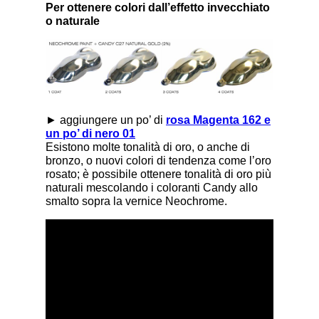
Per ottenere colori dall’effetto invecchiato
o naturale
► aggiungere un po’ di
rosa Magenta 162 e
un po’ di nero 01
Esistono molte tonalità di oro, o anche di
bronzo, o nuovi colori di tendenza come l’oro
rosato; è possibile ottenere tonalità di oro più
naturali mescolando i coloranti Candy allo
smalto sopra la vernice Neochrome.