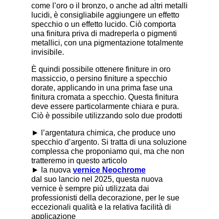
come l’oro o il bronzo, o anche ad altri metalli
lucidi, è consigliabile aggiungere un effetto
specchio o un effetto lucido. Ciò comporta
una finitura priva di madreperla o pigmenti
metallici, con una pigmentazione totalmente
invisibile.
È quindi possibile ottenere finiture in oro
massiccio, o persino finiture a specchio
dorate, applicando in una prima fase una
finitura cromata a specchio. Questa finitura
deve essere particolarmente chiara e pura.
Ciò è possibile utilizzando solo due prodotti
► l’argentatura chimica, che produce uno
specchio d’argento. Si tratta di una soluzione
complessa che proponiamo qui, ma che non
tratteremo in questo articolo
► la nuova
vernice Neochrome
dal suo lancio nel 2025, questa nuova
vernice è sempre più utilizzata dai
professionisti della decorazione, per le sue
eccezionali qualità e la relativa facilità di
applicazione