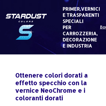
Skip
to
PRIMER,VERNICI
content
E TRASPARENTI
SPECIALI
PER
Bo
CARROZZERIA,
DECORAZIONE
E INDUSTRIA
Ottenere colori dorati a
effetto specchio con la
vernice NeoChrome e i
coloranti dorati