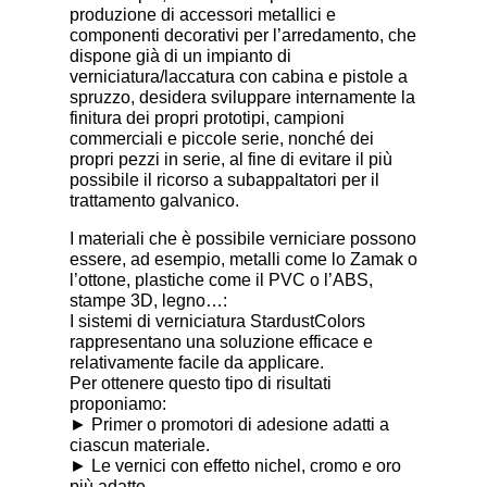
produzione di accessori metallici e
componenti decorativi per l’arredamento, che
dispone già di un impianto di
verniciatura/laccatura con cabina e pistole a
spruzzo, desidera sviluppare internamente la
finitura dei propri prototipi, campioni
commerciali e piccole serie, nonché dei
propri pezzi in serie, al fine di evitare il più
possibile il ricorso a subappaltatori per il
trattamento galvanico.
I materiali che è possibile verniciare possono
essere, ad esempio, metalli come lo Zamak o
l’ottone, plastiche come il PVC o l’ABS,
stampe 3D, legno…:
I sistemi di verniciatura StardustColors
rappresentano una soluzione efficace e
relativamente facile da applicare.
Per ottenere questo tipo di risultati
proponiamo:
► Primer o promotori di adesione adatti a
ciascun materiale.
► Le vernici con effetto nichel, cromo e oro
più adatte.