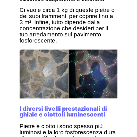
Ci vuole circa 1 kg di queste pietre o
dei suoi frammenti per coprire fino a
3 m². Infine, tutto dipende dalla
concentrazione che desideri per il
tuo arredamento sul pavimento
fosforescente.
I diversi livelli prestazionali di
ghiaie e ciottoli luminescenti
Pietre e ciottoli sono spesso più
luminosi e la loro fosforescenza dura