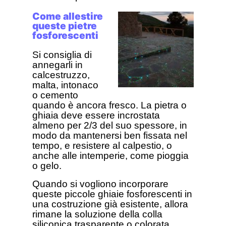
Come allestire
queste pietre
fosforescenti
Si consiglia di
annegarli in
calcestruzzo,
malta, intonaco
o cemento
quando è ancora fresco. La pietra o
ghiaia deve essere incrostata
almeno per 2/3 del suo spessore, in
modo da mantenersi ben fissata nel
tempo, e resistere al calpestio, o
anche alle intemperie, come pioggia
o gelo.
Quando si vogliono incorporare
queste piccole ghiaie fosforescenti in
una costruzione già esistente, allora
rimane la soluzione della colla
siliconica trasparente o colorata.