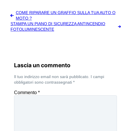
Navigazione
COME RIPARARE UN GRAFFIO SULLA TUA AUTO O
articoli
MOTO ?
STAMPA UN PIANO DI SICUREZZA ANTINCENDIO
FOTOLUMINESCENTE
Lascia un commento
Il tuo indirizzo email non sarà pubblicato.
I campi
obbligatori sono contrassegnati
*
Commento
*