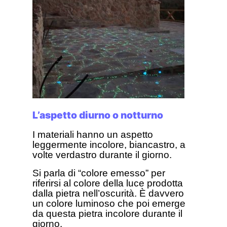
L’aspetto diurno o notturno
I materiali hanno un aspetto
leggermente incolore, biancastro, a
volte verdastro durante il giorno.
Si parla di “colore emesso” per
riferirsi al colore della luce prodotta
dalla pietra nell’oscurità. È davvero
un colore luminoso che poi emerge
da questa pietra incolore durante il
giorno.