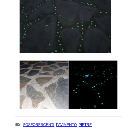
TAGS
FOSFORESCENTI
,
PAVIMENTO
,
PIETRE
: