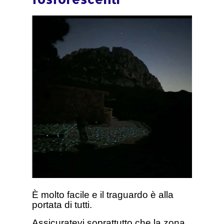
È molto facile e il traguardo è alla
portata di tutti.
Assicuratevi soprattutto che la zona