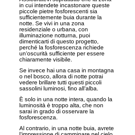
in cui intendete incastonare queste
piccole pietre fosforescenti sia
sufficientemente buia durante la
notte. Se vivi in una zona
residenziale o urbana, con
illuminazione notturna, puoi
dimenticarti di questo progetto,
perché la fosforescenza richiede
un’oscurità sufficiente per essere
chiaramente visibile.
Se invece hai una casa in montagna
o nel bosco, allora di notte potrai
vedere brillare tutti questi piccoli
sassolini luminosi, fino all’alba.
È solo in una notte intera, quando la
luminosità è troppo alta, che non
sarai in grado di osservare la
fosforescenza.
Al contrario, in una notte buia, avrete
l’impressione di camminare nel cielo