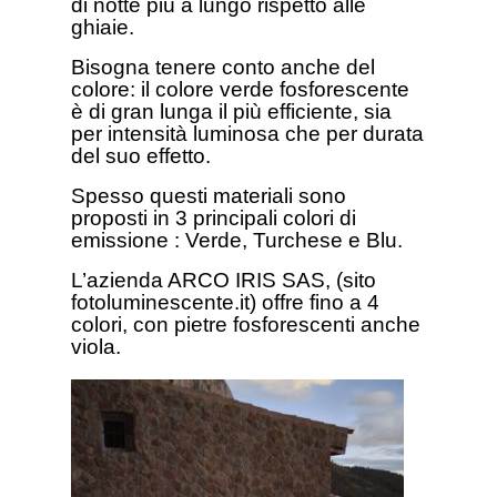
di notte più a lungo rispett
o alle
ghiaie.
Bisogna tenere conto anche del
colore: il colore verde fosforescente
è di gran lunga il più efficiente, sia
per intensità luminosa che per durata
del suo effetto.
Spesso questi materiali sono
proposti in 3 principali colori di
emissione : Verde, Turchese e Blu.
L’azienda ARCO IRIS SAS, (sito
fotoluminescente.it) offre fino a 4
colori, con pietre fosforescenti anche
viola.