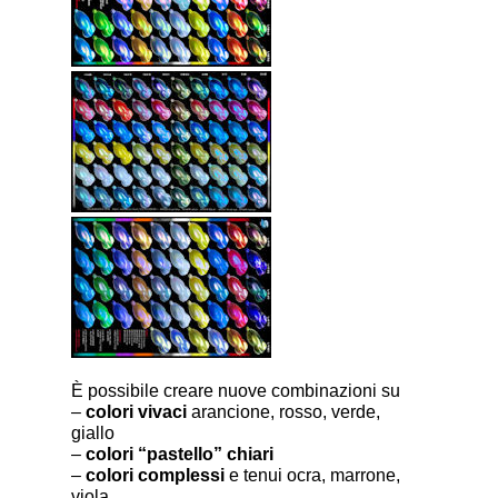
È possibile creare nuove combinazioni su
–
colori vivaci
arancione, rosso, verde,
giallo
–
colori “pastello” chiari
–
colori complessi
e tenui ocra, marrone,
viola…