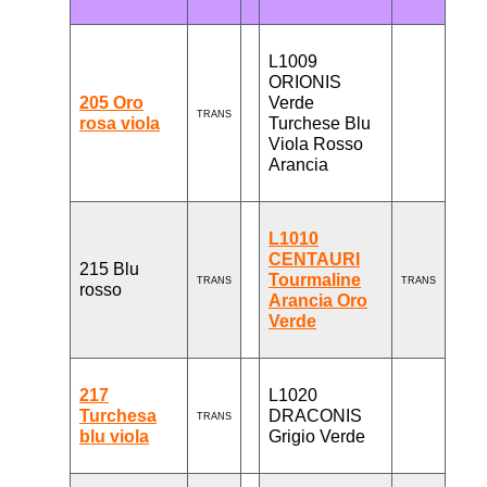
L1009
ORIONIS
205 Oro
Verde
TRANS
rosa viola
Turchese Blu
Viola Rosso
Arancia
L1010
CENTAURI
215 Blu
Tourmaline
TRANS
TRANS
rosso
Arancia Oro
Verde
217
L1020
Turchesa
DRACONIS
TRANS
blu viola
Grigio Verde