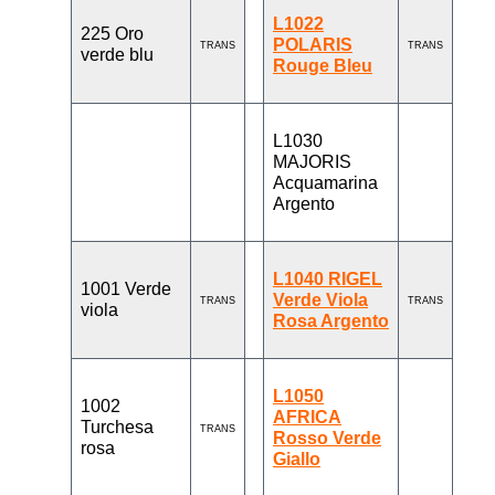
L1022
225 Oro
POLARIS
TRANS
TRANS
verde blu
Rouge Bleu
L1030
MAJORIS
Acquamarina
Argento
L1040 RIGEL
1001 Verde
Verde Viola
TRANS
TRANS
viola
Rosa Argento
L1050
1002
AFRICA
Turchesa
TRANS
Rosso Verde
rosa
Giallo