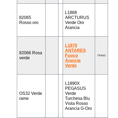
L1868
82065
ARCTURUS
Rosso oro
Verde Oro
Arancia
L1870
ANTARES
82066 Rosa
Fuoco
TRANS
verde
Arancia
Verde
L1890X
PEGASUS
OS32 Verde
Verde
rame
Turchesa Blu
Viola Rosso
Arancia G-Oro