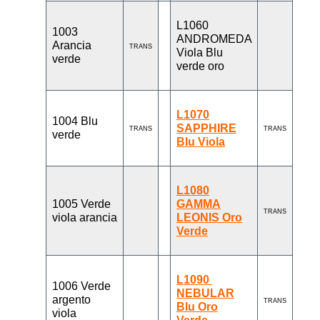
L1060
1003
ANDROMEDA
Arancia
TRANS
Viola Blu
verde
verde oro
L1070
1004 Blu
SAPPHIRE
TRANS
TRANS
verde
Blu Viola
L1080
1005 Verde
GAMMA
TRANS
viola arancia
LEONIS Oro
Verde
L1090 ​​
1006 Verde
NEBULAR
argento
TRANS
Blu Oro
viola