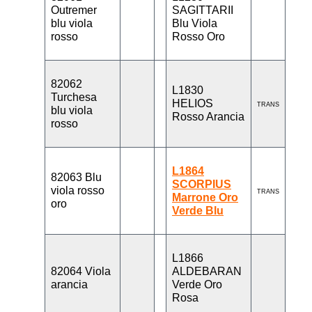
Outremer
SAGITTARII
blu viola
Blu Viola
rosso
Rosso Oro
82062
L1830
Turchesa
HELIOS
TRANS
blu viola
Rosso Arancia
rosso
L1864
82063 Blu
SCORPIUS
viola rosso
TRANS
Marrone Oro
oro
Verde Blu
L1866
82064 Viola
ALDEBARAN
arancia
Verde Oro
Rosa