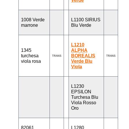
Verde
1008 Verde
L1100 SIRIUS
marrone
Blu Verde
L1210
1345
ALPHA
turchesa
BOREALIS
TRANS
TRANS
viola rosa
Verde Blu
Viola
L1230
EPSILON
Turchesa Blu
Viola Rosso
Oro
82061
L1280