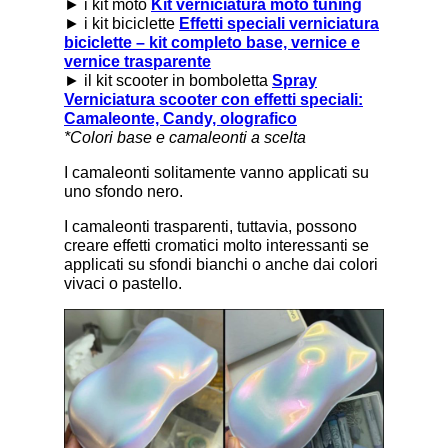
► i kit moto
Kit verniciatura moto tuning
► i kit biciclette
Effetti speciali verniciatura
biciclette – kit completo base, vernice e
vernice trasparente
► il kit scooter in bomboletta
Spray
Verniciatura scooter con effetti speciali:
Camaleonte, Candy, olografico
*Colori base e camaleonti a scelta
I camaleonti solitamente vanno applicati su
uno sfondo nero.
I camaleonti trasparenti, tuttavia, possono
creare effetti cromatici molto interessanti se
applicati su sfondi bianchi o anche dai colori
vivaci o pastello.