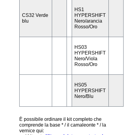
HS1
CS32 Verde
HYPERSHIFT
blu
Nero/arancia
Rosso/Oro
HS03
HYPERSHIFT
Nero/Viola
Rosso/Oro
HS05
HYPERSHIFT
Nero/Blu
È possibile ordinare il kit completo che
comprende la base * / il camaleonte * / la
vernice qui: