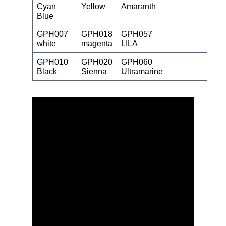
Cyan
Yellow
Amaranth
Blue
GPH007
GPH018
GPH057
white
magenta
LILA
GPH010
GPH020
GPH060
Black
Sienna
Ultramarine