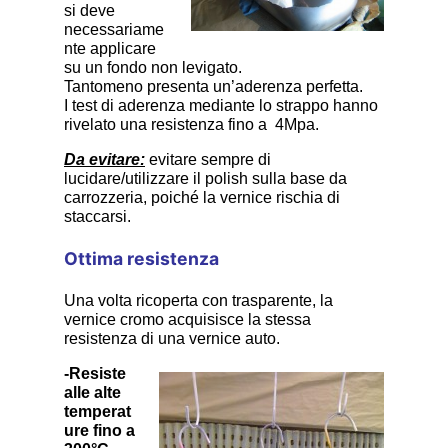
si deve
necessariame
nte applicare
su un fondo non levigato.
Tantomeno presenta un’aderenza perfetta.
I test di aderenza mediante lo strappo hanno
rivelato una resistenza fino a 4Mpa.
Da evitare:
evitare sempre di
lucidare/utilizzare il polish sulla base da
carrozzeria, poiché la vernice rischia di
staccarsi.
Ottima resistenza
Una volta ricoperta con trasparente, la
vernice cromo acquisisce la stessa
resistenza di una vernice auto.
-Resiste
alle alte
temperat
ure fino a