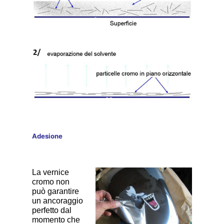
Adesione
La vernice
cromo non
può garantire
un ancoraggio
perfetto dal
momento che