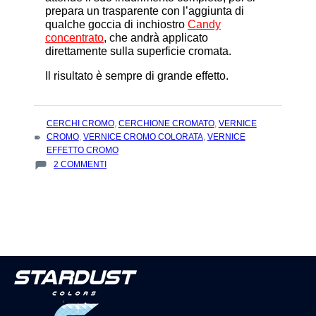
prepara un trasparente con l’aggiunta di
qualche goccia di inchiostro
Candy
concentrato
,
che andrà applicato
direttamente sulla superficie cromata.
Il risultato è sempre di grande effetto.
TAGS
CERCHI CROMO
,
CERCHIONE CROMATO
,
VERNICE
:
CROMO
,
VERNICE CROMO COLORATA
,
VERNICE
EFFETTO CROMO
SU
2 COMMENTI
LA
VERNICE
CROMATA