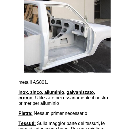
metalli AS801.
Inox, zinco, alluminio, galvanizzato,
cromo:
Utilizzare necessariamente il nostro
primer per alluminio
Pietra:
Nessun primer necessario
Tessuti:
Sulla maggior parte dei tessuti, le
vernici aderiscono bene. Per una migliore