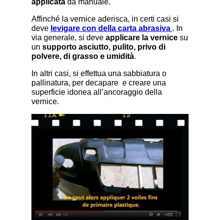
applicata
da manuale.
Affinché la vernice aderisca, in certi casi si
deve
levigare con della carta abrasiva
. In
via generale, si deve
applicare la vernice
su
un
supporto asciutto, pulito, privo di
polvere, di grasso e umidità
.
In altri casi, si effettua una sabbiatura o
pallinatura, per decapare e creare una
superficie idonea all’ancoraggio della
vernice.