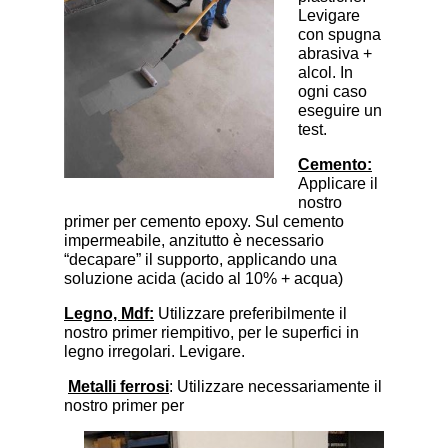
Levigare
con spugna
abrasiva +
alcol. In
ogni caso
eseguire un
test.
Cemento:
Applicare il
nostro
primer per cemento epoxy. Sul cemento
impermeabile, anzitutto è necessario
“decapare” il supporto, applicando una
soluzione acida (acido al 10% + acqua)
Legno, Mdf:
Utilizzare preferibilmente il
nostro primer riempitivo, per le superfici in
legno irregolari. Levigare.
Metalli ferrosi
: Utilizzare necessariamente il
nostro primer per