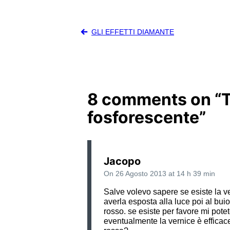
Navigazione
GLI EFFETTI DIAMANTE
articoli
8 comments on “
T
fosforescente
”
Jacopo
On 26 Agosto 2013 at 14 h 39 min
Salve volevo sapere se esiste la v
averla esposta alla luce poi al bui
rosso. se esiste per favore mi potet
eventualmente la vernice è efficac