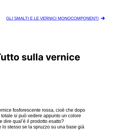
GLI SMALTI E LE VERNICI MONOCOMPONENTI
utto sulla vernice
ernice fosforescente rossa, cioè che dopo
o totale si può vedere appunto un colore
e dire qual’è il prodotto esatto?
e lo stesso se la spruzzo su una base già