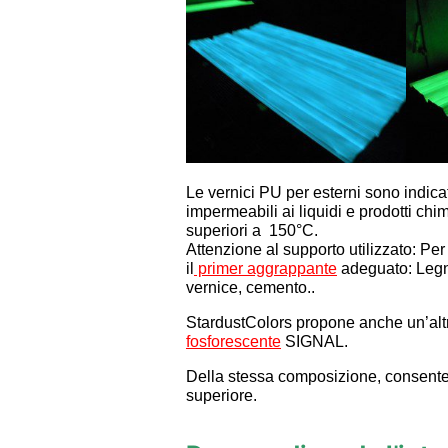
Le vernici PU per esterni sono indica
impermeabili ai liquidi e prodotti ch
superiori a 150°C.
Attenzione al supporto utilizzato: Per
il
primer aggrappante
adeguato: Legno
vernice, cemento..
StardustColors propone anche un’altr
fosforescente
SIGNAL.
Della stessa composizione, consente d
superiore.