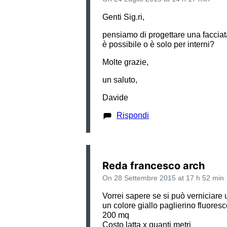
Genti Sig.ri,
pensiamo di progettare una facciata
è possibile o è solo per interni?
Molte grazie,
un saluto,
Davide
Rispondi
Reda francesco arch
On 28 Settembre 2015 at 17 h 52 min
Vorrei sapere se si può verniciare 
un colore giallo paglierino fluores
200 mq
Costo latta x quanti metri