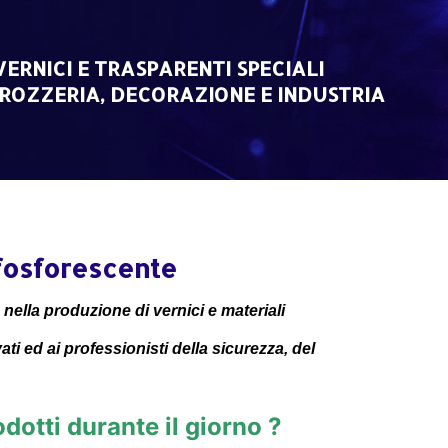
VERNICI E TRASPARENTI SPECIALI
ROZZERIA, DECORAZIONE E INDUSTRIA
 fosforescente
nella produzione di vernici e materiali
vati ed ai professionisti della sicurezza, del
odotti durante il giorno ?