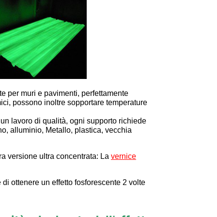
te per muri e pavimenti, perfettamente
imici, possono inoltre sopportare temperature
 un lavoro di qualità, ogni supporto richiede
, alluminio, Metallo, plastica, vecchia
a versione ultra concentrata: La
vernice
i ottenere un effetto fosforescente 2 volte