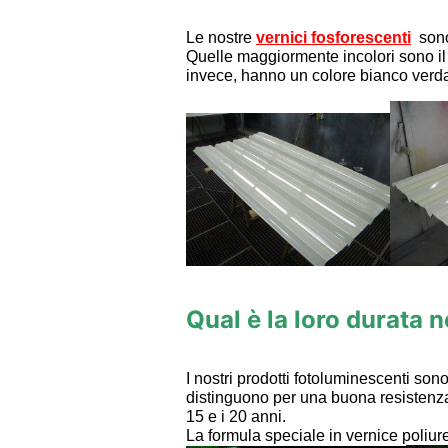
Le nostre
vernici fosforescenti
sono
Quelle maggiormente incolori sono il vi
invece, hanno un colore bianco verda
Qual è la loro durata 
I nostri prodotti fotoluminescenti son
distinguono per una buona resistenza
15 e i 20 anni.
La formula speciale in vernice poliur