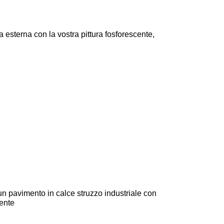
 esterna con la vostra pittura fosforescente,
un pavimento in calce struzzo industriale con
cente