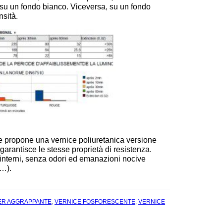
su un fondo bianco. Viceversa, su un fondo
nsità.
e propone una vernice poliuretanica versione
arantisce le stesse proprietà di resistenza.
i interni, senza odori ed emanazioni nocive
i…).
ER AGGRAPPANTE
,
VERNICE FOSFORESCENTE
,
VERNICE