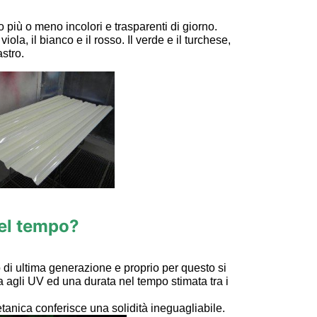
 più o meno incolori e trasparenti di giorno.
ola, il bianco e il rosso. Il verde e il turchese,
stro.
nel tempo?
o di ultima generazione e proprio per questo si
 agli UV ed una durata nel tempo stimata tra i
etanica conferisce una solidità ineguagliabile.