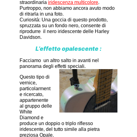
straordinaria
iridescenza multicolor
e
.
Purtroppo, non abbiamo ancora avuto modo
di ritrarla in una foto.
Curiosità: Una goccia di questo prodotto,
spruzzata su un fondo nero, consente di
riprodurre il nero iridescente delle Harley
Davidson.
L’effetto opalescente :
Facciamo un altro salto in avanti nel
panorama degli effetti speciali.
Questo tipo di
vernice,
particolarment
e ricercato,
appartenente
al gruppo delle
White
Diamond e
produce un doppio o triplo riflesso
iridescente, del tutto simile alla pietra
preziosa Opale.