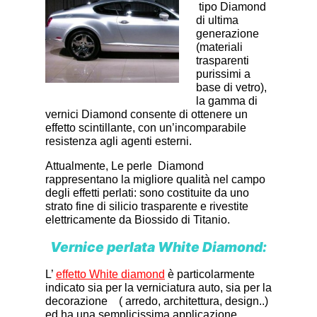
tipo Diamond
di ultima
generazione
(materiali
trasparenti
purissimi a
base di vetro),
la gamma di
vernici Diamond consente di ottenere un
effetto scintillante, con un’incomparabile
resistenza agli agenti esterni.
Attualmente, Le perle Diamond
rappresentano la migliore qualità nel campo
degli effetti perlati: sono costituite da uno
strato fine di silicio trasparente e rivestite
elettricamente da Biossido di Titanio.
Vernice perlata White Diamond:
L’
effetto White diamond
è particolarmente
indicato sia per la verniciatura auto, sia per la
decorazione ( arredo, architettura, design..)
ed ha una semplicissima applicazione.