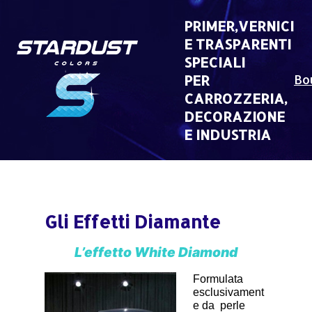
Skip
to
PRIMER,VERNICI
content
E TRASPARENTI
SPECIALI
PER
Bo
CARROZZERIA,
DECORAZIONE
E INDUSTRIA
Gli Effetti Diamante
L’effetto White Diamond
Formulata
esclusivament
e da perle