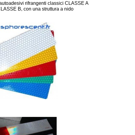
i autoadesivi rifrangenti classici CLASSE A
i CLASSE B, con una struttura a nido