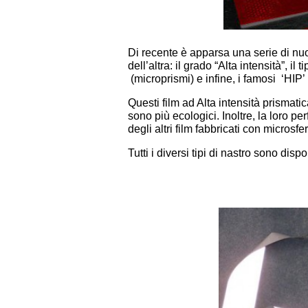
Di recente è apparsa una serie di nuo
dell’altra: il grado “Alta intensità”, il
(microprismi) e infine, i famosi ‘HIP’ 
Questi film ad Alta intensità prismat
sono più ecologici. Inoltre, la loro p
degli altri film fabbricati con microsfe
Tutti i diversi tipi di nastro sono disp