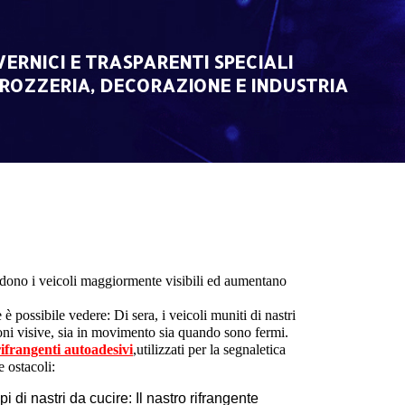
VERNICI E TRASPARENTI SPECIALI
ROZZERIA, DECORAZIONE E INDUSTRIA
rendono i veicoli maggiormente visibili ed aumentano
 possibile vedere: Di sera, i veicoli muniti di nastri
ioni visive, sia in movimento sia quando sono fermi.
 rifrangenti autoadesivi
,
utilizzati per la segnaletica
e ostacoli:
i di nastri da cucire: Il nastro rifrangente