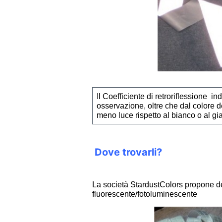
Il Coefficiente di retroriflessione in
osservazione, oltre che dal colore del
meno luce rispetto al bianco o al gia
Dove trovarli?
La società StardustColors propone dei
fluorescente/fotoluminescente