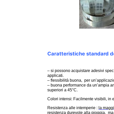
Caratteristiche standard de
– si possono acquistare adesivi specia
applicati.
– flessibilità buona, per un’applicazi
– buona performance da un’ampia ango
superiori a 45°C.
Colori intensi: Facilmente visibili, i
Resistenza alle intemperie :
la maggi
resistenza durevole alla pioggia
, ma