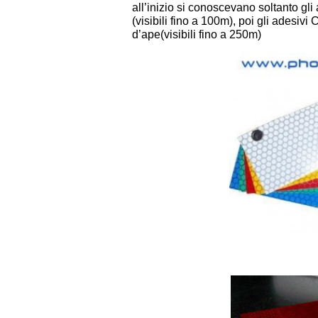
all’inizio si conoscevano soltanto gl
(visibili fino a 100m), poi gli adesiv
d’ape(visibili fino a 250m)