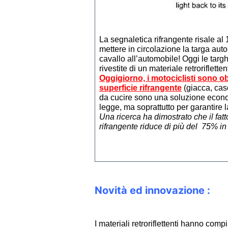
La segnaletica rifrangente risale al 
mettere in circolazione la targa aut
cavallo all’automobile! Oggi le targ
rivestite di un materiale retroriflett
Oggigiorno, i motociclisti sono o
superficie rifrangente
(giacca, casc
da cucire sono una soluzione econo
legge, ma soprattutto per garantire l
Una ricerca ha dimostrato che il fat
rifrangente riduce di più del 75% in
Novità ed innovazione :
I materiali retroriflettenti hanno comp