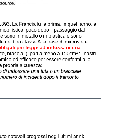
1893. La Francia fu la prima, in quell’anno, a
omobilistica, poco dopo il passaggio dal
he sono in metallo o in plastica e sono
ente del tipo classe A, a base di microsfere.
bbligati per legge ad indossare una
o, bracciali), pari almeno a 150cm² : i nastri
mica ed efficace per essere conformi alla
a propria sicurezza:
to di indossare una tuta o un bracciale
 numero di incidenti dopo il tramonto
iuto notevoli progressi negli ultimi anni: