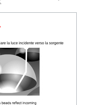
.
?
viare la luce incidente verso la sorgente