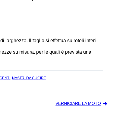
di larghezza. Il taglio si effettua su rotoli interi
ghezze su misura, per le quali è prevista una
GENTI
,
NASTRI DA CUCIRE
VERNICIARE LA MOTO