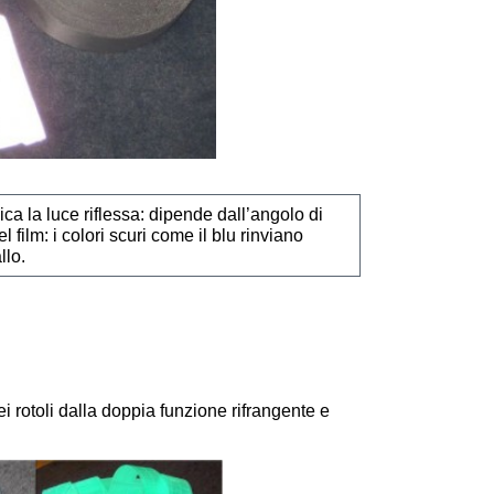
dica la luce riflessa: dipende dall’angolo di
 film: i colori scuri come il blu rinviano
llo.
 rotoli dalla doppia funzione rifrangente e