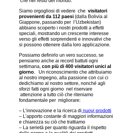
che nel resto del mondo.
Siamo orgogliosi di vedere che
visitatori
provenienti da 112 paesi
(dalla Bolivia al
Giappone, passando per l’Uzbekistan)
abbiano scoperto i nostri prodotti a effetti
speciali, mostrando un crescente interesse
verso gli effetti sorprendenti e innovativi che
si possono ottenere dalla loro applicazione.
Possiamo definirlo un vero successo, se
pensiamo anche ai record battuti ogni
settimana,
con più di 400 visitatori unici al
giorno
. Un riconoscimento che attribuiamo
al nostro impegno, alla passione con cui ci
dedichiamo al nostro settore, nonché agli
sforzi fatti ogni giorno nel riservare
attenzione a tutto ciò che riteniamo
fondamentale per migliorare:
– L’innovazione e la ricerca di
nuovi prodotti
– L’apporto costante di maggiori informazioni
e chiarezza su ciò che trattiamo
– La serietà per quanto riguarda il rispetto