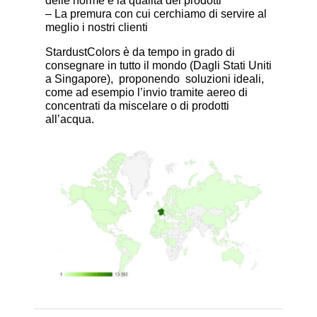
delle norme e la qualità dei prodotti
– La premura con cui cerchiamo di servire al
meglio i nostri clienti
StardustColors è da tempo in grado di
consegnare in tutto il mondo (Dagli Stati Uniti
a Singapore), proponendo soluzioni ideali,
come ad esempio l’invio tramite aereo di
concentrati da miscelare o di prodotti
all’acqua.