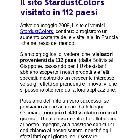
Il sito StardustColors
visitato in 112 paesi
Attivo da maggio 2009, il sito di vernici
StardustColors
continua a registrare un
aumento costante delle visite, sia in Francia
che nel resto del mondo.
Siamo orgogliosi di vedere che
visitatori
provenienti da 112 paesi
(dalla Bolivia al
Giappone, passando per l’Uzbekistan)
abbiano scoperto i nostri prodotti a effetti
speciali, mostrando un crescente interesse
verso gli effetti sorprendenti e innovativi che
si possono ottenere dalla loro applicazione.
Possiamo definirlo un vero successo, se
pensiamo anche ai record battuti ogni
settimana,
con più di 400 visitatori unici al
giorno
. Un riconoscimento che attribuiamo
al nostro impegno, alla passione con cui ci
dedichiamo al nostro settore, nonché agli
sforzi fatti ogni giorno nel riservare