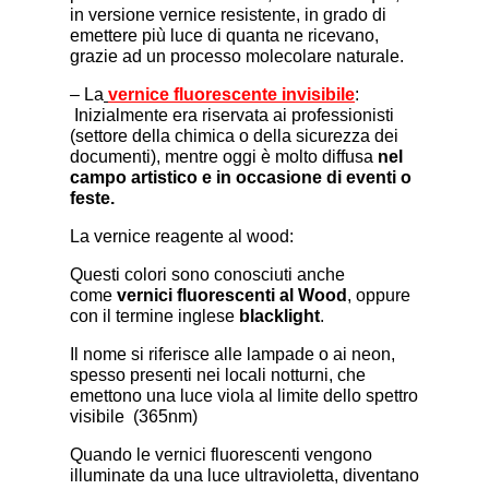
in versione vernice resistente, in grado di
emettere più luce di quanta ne ricevano,
grazie ad un processo molecolare naturale.
– La
vernice fluorescente invisibile
:
Inizialmente era riservata ai professionisti
(settore della chimica o della sicurezza dei
documenti), mentre oggi è molto diffusa
nel
campo artistico e in occasione di
eventi o
feste.
La vernice reagente al wood:
Questi colori sono conosciuti anche
come
vernici fluorescenti al Wood
, oppure
con il termine inglese
blacklight
.
Il nome si riferisce alle lampade o ai neon,
spesso presenti nei locali notturni, che
emettono una luce viola al limite dello spettro
visibile (365nm)
Quando le vernici fluorescenti vengono
illuminate da una luce ultravioletta, diventano