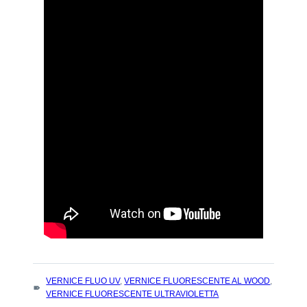
TAGS
VERNICE FLUO UV
,
VERNICE FLUORESCENTE AL WOOD
,
:
VERNICE FLUORESCENTE ULTRAVIOLETTA