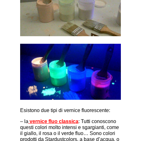
Esistono due tipi di vernice fluorescente:
– la
vernice fluo classica
: Tutti conoscono
questi colori molto intensi e sgargianti, come
il giallo, il rosa o il verde fluo… Sono colori
prodotti da Stardustcolors, a base d’acqua, o