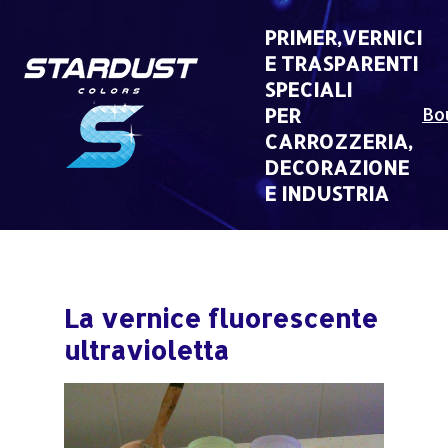
Skip
to
PRIMER,VERNICI
content
E TRASPARENTI
SPECIALI
PER
Bo
CARROZZERIA,
DECORAZIONE
E INDUSTRIA
La vernice fluorescente
ultravioletta