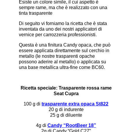
Esiste un colore simile, il cui aspetto è
sempre rame, ma che è realizzato con una
tinta trasparente
Di seguito vi forniamo la ricetta che è stata
inventata da uno dei nostri applicatori di
vernice per carrozzeria professionisti.
Questa è una finitura Candy opaca, che può
essere applicata direttamente sul cerchio in
metallo (le nostre trasparenti opache
possono aderire al metallo) o applicata su
una base metallica ultra-fine come BC60.
Ricetta speciale: Trasparente rossa rame
Seat Cupra
100 g di
trasparente extra opaca St822
20 g di indurente
25 g di diluente
4g di
Candy “RootBeer 18”
2g di Candy “Gold C27”