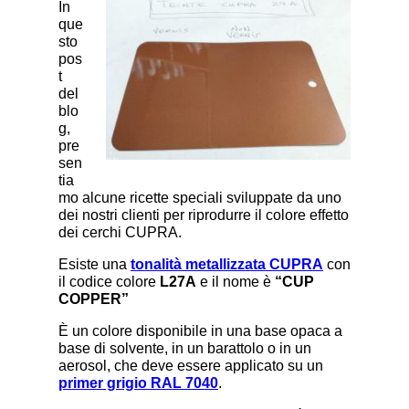
In
que
sto
pos
t
del
blo
g,
pre
sen
tia
mo alcune ricette speciali sviluppate da uno
dei nostri clienti per riprodurre il colore effetto
dei cerchi CUPRA.
Esiste una
tonalità metallizzata CUPRA
con
il codice colore
L27A
e il nome è
“CUP
COPPER”
È un colore disponibile in una base opaca a
base di solvente, in un barattolo o in un
aerosol, che deve essere applicato su un
primer grigio RAL 7040
.