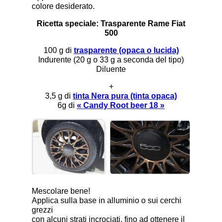
colore desiderato.
Ricetta speciale: Trasparente Rame Fiat
500
100 g di
trasparente (opaca o lucida)
Indurente (20 g o 33 g a seconda del tipo)
Diluente
+
3,5 g di
tinta Nera pura (tinta opaca)
6g di
« Candy Root beer 18 »
Mescolare bene!
Applica sulla base in alluminio o sui cerchi
grezzi
con alcuni strati incrociati, fino ad ottenere il