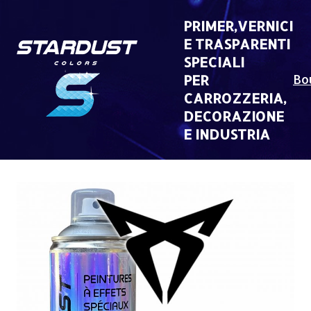
Skip
to
PRIMER,VERNICI
content
E TRASPARENTI
SPECIALI
PER
Bo
CARROZZERIA,
DECORAZIONE
E INDUSTRIA