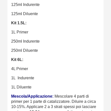
125ml Indurente
125ml Diluente
Kit 1.5L:
1L Primer
250ml Indurente
250ml Diluente
Kit 6L:
4L Primer
1L Indurente
1L Diluente
Mescola/Applicazione:
Mescolare 4 parti di
primer per 1 parte di catalizzatore. Diluire a circa
10-15%. Applicare 2 a 3 strati spessi poi lasciare