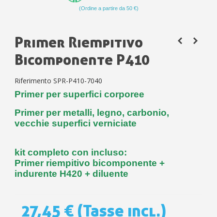
(Ordine a partire da 50 €)
Primer Riempitivo
Bicomponente P410
Riferimento
SPR-P410-7040
Primer per superfici corporee
Primer per metalli, legno, carbonio,
vecchie superfici verniciate
kit completo con incluso:
Primer riempitivo bicomponente +
indurente H420 + diluente
27,45 €
(Tasse incl.)