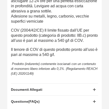
asciugare 12-24 ore per una perfetta essiccazione
in profondità. Levigare ad acqua con carta
abrasiva a grana sottile.
Adesione su metalli, legno, carbonio, vecchie
superfici verniciate
COV (2004/42/CE) Il limite fissato dall'UE per
questo prodotto (categoria di prodotto: IIB.c) pronto
all'uso è pari al massimo a 540 g/l di COV.
Il tenore di COV di questo prodotto pronto all'uso è
pari al massimo a 540 g/l.
Prodotto (indurente) contenente isocianati con un contenuto
di monomero libero inferiore allo 0,1%. (Regolamento REACH
(UE) 2020/1149)
Documenti Allegati
Questione(FAQs)