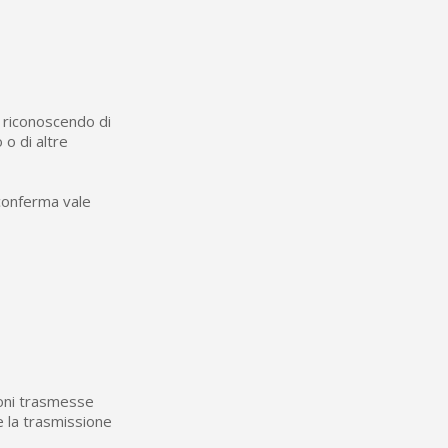
, riconoscendo di
 o di altre
 conferma vale
ioni trasmesse
 la trasmissione