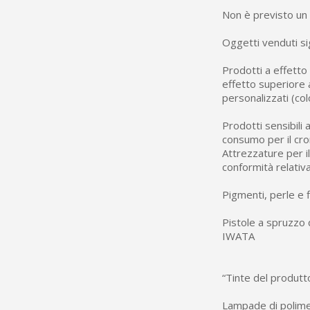
Non è previsto un 
Oggetti venduti sigi
Prodotti a effetto 
effetto superiore 
personalizzati (col
Prodotti sensibili 
consumo per il crom
Attrezzature per il
conformità relativa
Pigmenti, perle e f
Pistole a spruzzo 
IWATA
“Tinte del produtto
Lampade di polime