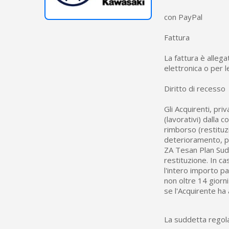
con PayPal
Fattura
La fattura è allega
elettronica o per l
Diritto di recesso
Gli Acquirenti, pri
(lavorativi) dalla 
rimborso (restituzi
deterioramento, pa
ZA Tesan Plan Sud,
restituzione. In ca
l'intero importo 
non oltre 14 giorni
se l'Acquirente ha
La suddetta regola 