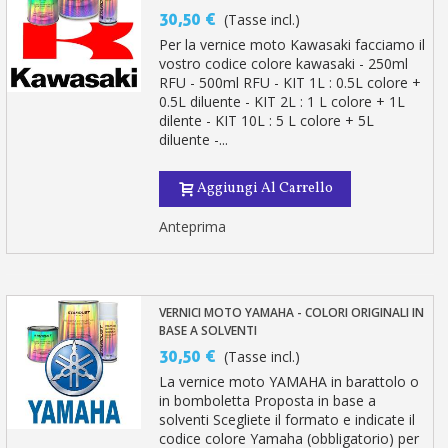
30,50 €
(Tasse incl.)
Per la vernice moto Kawasaki facciamo il
vostro codice colore kawasaki - 250ml
RFU - 500ml RFU - KIT 1L : 0.5L colore +
0.5L diluente - KIT 2L : 1 L colore + 1L
dilente - KIT 10L : 5 L colore + 5L
diluente -...
Aggiungi Al Carrello
Anteprima
VERNICI MOTO YAMAHA - COLORI ORIGINALI IN
BASE A SOLVENTI
30,50 €
(Tasse incl.)
La vernice moto YAMAHA in barattolo o
in bomboletta Proposta in base a
solventi Scegliete il formato e indicate il
codice colore Yamaha (obbligatorio) per