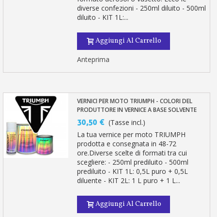
diverse confezioni - 250ml diluito - 500ml
diluito - KIT 1L:...
Aggiungi Al Carrello
Anteprima
VERNICI PER MOTO TRIUMPH - COLORI DEL
PRODUTTORE IN VERNICE A BASE SOLVENTE
30,50 €
(Tasse incl.)
La tua vernice per moto TRIUMPH
prodotta e consegnata in 48-72
ore.Diverse scelte di formati tra cui
scegliere: - 250ml prediluito - 500ml
prediluito - KIT 1L: 0,5L puro + 0,5L
diluente - KIT 2L: 1 L puro + 1 L...
Aggiungi Al Carrello