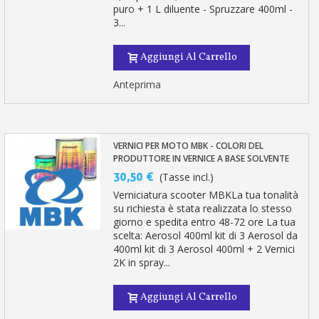
puro + 1 L diluente - Spruzzare 400ml -
3...
Aggiungi Al Carrello
Anteprima
VERNICI PER MOTO MBK - COLORI DEL
PRODUTTORE IN VERNICE A BASE SOLVENTE
30,50 €
(Tasse incl.)
Verniciatura scooter MBKLa tua tonalità
su richiesta è stata realizzata lo stesso
giorno e spedita entro 48-72 ore La tua
scelta: Aerosol 400ml kit di 3 Aerosol da
400ml kit di 3 Aerosol 400ml + 2 Vernici
2K in spray...
Aggiungi Al Carrello