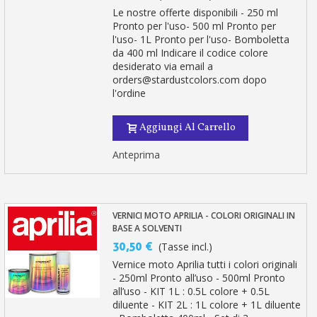
Le nostre offerte disponibili - 250 ml
Pronto per l'uso- 500 ml Pronto per
l'uso- 1L Pronto per l'uso- Bomboletta
da 400 ml Indicare il codice colore
desiderato via email a
orders@stardustcolors.com dopo
l'ordine
Aggiungi Al Carrello
Anteprima
VERNICI MOTO APRILIA - COLORI ORIGINALI IN
BASE A SOLVENTI
30,50 €
(Tasse incl.)
Vernice moto Aprilia tutti i colori originali
- 250ml Pronto all’uso - 500ml Pronto
all’uso - KIT 1L : 0.5L colore + 0.5L
diluente - KIT 2L : 1L colore + 1L diluente