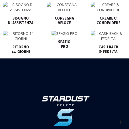
BISOGNO

CONSEGNA

CREARE &

VELOCE
CONDIVIDERE
SPAZIO

PRO
RITORNO

CASH BACK

14 GIORNI
& FEDELTA