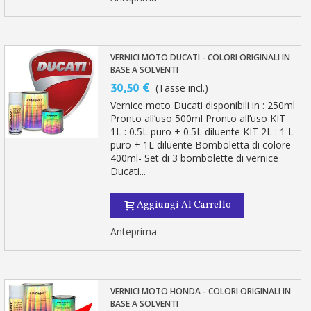
VERNICI MOTO DUCATI - COLORI ORIGINALI IN
BASE A SOLVENTI
30,50 €
(Tasse incl.)
Vernice moto Ducati disponibili in : 250ml
Pronto all’uso 500ml Pronto all’uso KIT
1L : 0.5L puro + 0.5L diluente KIT 2L : 1 L
puro + 1L diluente Bomboletta di colore
400ml- Set di 3 bombolette di vernice
Ducati...
Aggiungi Al Carrello
Anteprima
VERNICI MOTO HONDA - COLORI ORIGINALI IN
BASE A SOLVENTI