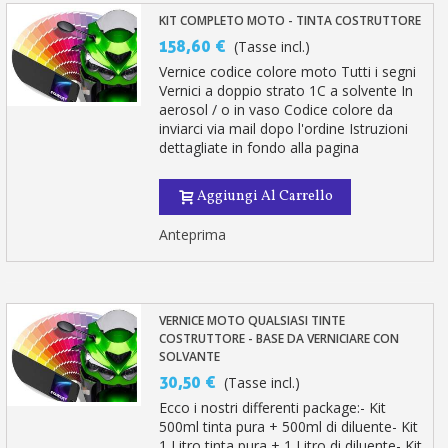
KIT COMPLETO MOTO - TINTA COSTRUTTORE
158,60 €
(Tasse incl.)
Vernice codice colore moto Tutti i segni
Vernici a doppio strato 1C a solvente In
aerosol / o in vaso Codice colore da
inviarci via mail dopo l'ordine Istruzioni
dettagliate in fondo alla pagina
Aggiungi Al Carrello
Anteprima
VERNICE MOTO QUALSIASI TINTE
COSTRUTTORE - BASE DA VERNICIARE CON
SOLVANTE
30,50 €
(Tasse incl.)
Ecco i nostri differenti package:- Kit
500ml tinta pura + 500ml di diluente- Kit
1 Litro tinta pura + 1 Litro di diluente- Kit