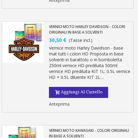
Anteprima
VERNICI MOTO HARLEY DAVIDSON - COLORI
ORIGINALI IN BASE A SOLVENTI
30,50 €
(Tasse incl.)
Vernice moto Harley Davidson - base
mat tutti i colori HD Proposta in base
solventi in barattolo o in bomboletta
250ml vernice HD prediluita 500ml
vernice HD prediluita KIT 1L: 0.5L vernice
HD + 0.5L diluente KIT 2L:...
Aggiungi Al Carrello
Anteprima
VERNICI MOTO KAWASAKI - COLORI ORIGINALI
IN BASE A SOLVENTI