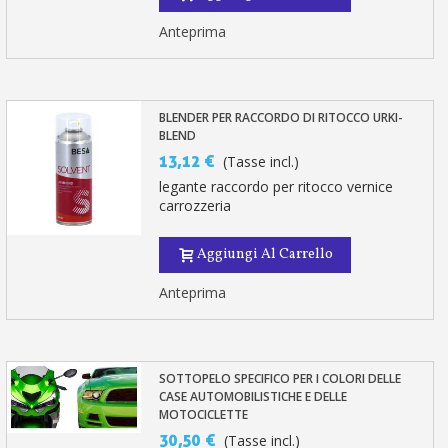
Anteprima
BLENDER PER RACCORDO DI RITOCCO URKI-
BLEND
13,12 €
(Tasse incl.)
legante raccordo per ritocco vernice
carrozzeria
Aggiungi Al Carrello
Anteprima
SOTTOPELO SPECIFICO PER I COLORI DELLE
CASE AUTOMOBILISTICHE E DELLE
MOTOCICLETTE
30,50 €
(Tasse incl.)