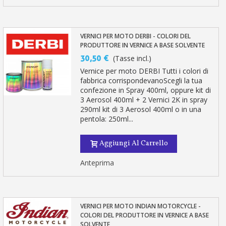
VERNICI PER MOTO DERBI - COLORI DEL
PRODUTTORE IN VERNICE A BASE SOLVENTE
30,50 €
(Tasse incl.)
Vernice per moto DERBI Tutti i colori di
fabbrica corrispondevanoScegli la tua
confezione in Spray 400ml, oppure kit di
3 Aerosol 400ml + 2 Vernici 2K in spray
290ml kit di 3 Aerosol 400ml o in una
pentola: 250ml...
Aggiungi Al Carrello
Anteprima
VERNICI PER MOTO INDIAN MOTORCYCLE -
COLORI DEL PRODUTTORE IN VERNICE A BASE
SOLVENTE