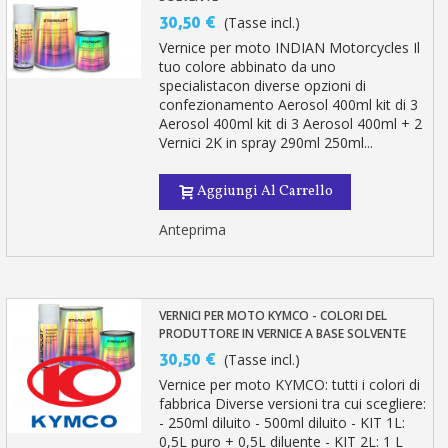
30,50 €
(Tasse incl.)
Vernice per moto INDIAN Motorcycles Il
tuo colore abbinato da uno
specialistacon diverse opzioni di
confezionamento Aerosol 400ml kit di 3
Aerosol 400ml kit di 3 Aerosol 400ml + 2
Vernici 2K in spray 290ml 250ml...
Aggiungi Al Carrello
Anteprima
VERNICI PER MOTO KYMCO - COLORI DEL
PRODUTTORE IN VERNICE A BASE SOLVENTE
30,50 €
(Tasse incl.)
Vernice per moto KYMCO: tutti i colori di
fabbrica Diverse versioni tra cui scegliere:
- 250ml diluito - 500ml diluito - KIT 1L:
0,5L puro + 0,5L diluente - KIT 2L: 1 L