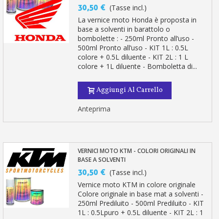
30,50 €
(Tasse incl.)
La vernice moto Honda è proposta in
base a solventi in barattolo o
bombolette : - 250ml Pronto all’uso -
500ml Pronto all’uso - KIT 1L : 0.5L
colore + 0.5L diluente - KIT 2L : 1 L
colore + 1L diluente - Bomboletta di...
Aggiungi Al Carrello
Anteprima
VERNICI MOTO KTM - COLORI ORIGINALI IN
BASE A SOLVENTI
30,50 €
(Tasse incl.)
Vernice moto KTM in colore originale
Colore originale in base mat a solventi -
250ml Prediluito - 500ml Prediluito - KIT
1L : 0.5Lpuro + 0.5L diluente - KIT 2L : 1