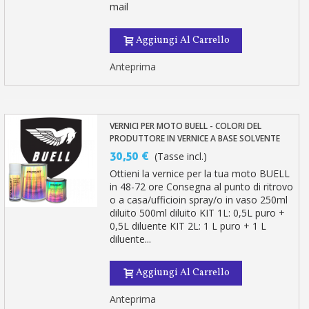
mail
Aggiungi Al Carrello
Anteprima
VERNICI PER MOTO BUELL - COLORI DEL
PRODUTTORE IN VERNICE A BASE SOLVENTE
30,50 €
(Tasse incl.)
Ottieni la vernice per la tua moto BUELL
in 48-72 ore Consegna al punto di ritrovo
o a casa/ufficioin spray/o in vaso 250ml
diluito 500ml diluito KIT 1L: 0,5L puro +
0,5L diluente KIT 2L: 1 L puro + 1 L
diluente...
Aggiungi Al Carrello
Anteprima