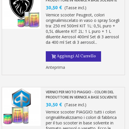
PRODUTTORE IN VERNICE A BASE SOLVENTE
30,50 €
(Tasse incl.)
Vernice scooter Peugeot, colori
originalimiscelato in vaso o spray Scegli
tra: 250 ml 500ml KIT 1L: 0,5L puro +
0,5L diluente KIT 2L: 1 L puro + 1 L
diluente Aerosol 400ml Set di 3 aerosol
da 400 ml Set di 3 aerosol...
Aggiungi Al Carrello
Anteprima
VERNICI PER MOTO PIAGGIO - COLORI DEL
PRODUTTORE IN VERNICE A BASE SOLVENTE
30,50 €
(Tasse incl.)
Vernice scooter PIAGGIO: tutti i colori
originaliRealizziamo i colori di fabbrica
per il tuo scooter in base solvente in
formato aerosol o vasetto. Ecco le