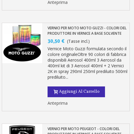
Anteprima
VERNICI PER MOTO MOTO GUZZI - COLORI DEL
PRODUTTORE IN VERNICE A BASE SOLVENTE
30,50 €
(Tasse incl.)
Vernice Moto Guzzi formulata secondo il
colore originaleOltre 90 colori di fabbrica
disponibili Aerosol 400ml 3 Aerosol da
400ml kit di 3 Aerosol 400ml + 2 Vernici
2K in spray 290ml 250ml prediluito 500ml
prediluito...
Aggiungi Al Carrello
Anteprima
VERNICI PER MOTO PEUGEOT - COLORI DEL