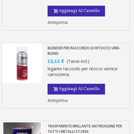
Aggiungi Al Carrello
Anteprima
BLENDER PER RACCORDO DI RITOCCO URKI-
BLEND
13,12 €
(Tasse incl.)
legante raccordo per ritocco vernice
carrozzeria
Aggiungi Al Carrello
Anteprima
TRASPARENTE BRILLANTE ANTIRUGGINE PER
TUTTI I METALLI ST2900