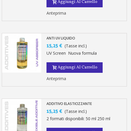
Aggiungi Al Carrello
Anteprima
ANTI UV LIQUIDO
15,25 €
(Tasse incl.)
UV Screen Nuova formula
Aggiungi Al Carrello
Anteprima
ADDITIVO ELASTICIZZANTE
15,25 €
(Tasse incl.)
2 formati disponibili: 50 ml 250 ml