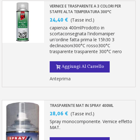
VERNICE E TRASPARENTE A 3 COLORI PER
STAFFE ALTA TEMPERATURA 300°C
24,40 €
(Tasse incl.)
capienza 400mlProdotto in
scortaconsegnata l'indomaniper
un'ordine fatta prima le 15h30 3
declinazioni300°C rosso300°C
trasparente trasparente 300°C nero
Aggiungi Al Carrello
Anteprima
TRASPARENTE MAT IN SPRAY 400ML
28,06 €
(Tasse incl.)
Spray monocomponente. Vernice effetto
MAT.