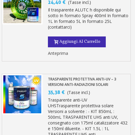
24,40 €
(Tasse incl.)
Il trasparente ALUTC h disponibile qui
sotto In formato Spray 400ml In formato
1L In formato 5L In formato 25L
(contattarci)
Aggiungi Al Carrello
Anteprima
TRASPARENTE PROTETTIVA ANTI-UV – 3
VERSIONI ANTI-RADIAZIONI SOLARI
35,38 €
(Tasse incl.)
Trasparente anti-UV
UHSTrasparente protettiva solare
Versioni a solvente : - KIT 850mL :
500mL TRASPARENTE UHS anti UV,
consegnato con 175ml catalizzatore 432
e 150ml diluente. - KIT 1.5L : 1L
TRASPARENTE UHS anti...