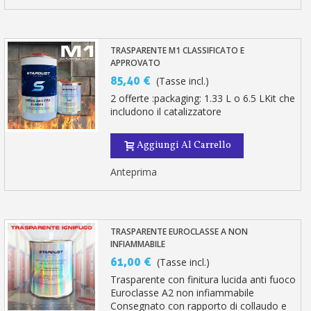
TRASPARENTE M1 CLASSIFICATO E
APPROVATO
85,40 €
(Tasse incl.)
2 offerte :packaging: 1.33 L o 6.5 LKit che
includono il catalizzatore
Aggiungi Al Carrello
Anteprima
TRASPARENTE EUROCLASSE A NON
INFIAMMABILE
61,00 €
(Tasse incl.)
Trasparente con finitura lucida anti fuoco
Euroclasse A2 non infiammabile
Consegnato con rapporto di collaudo e