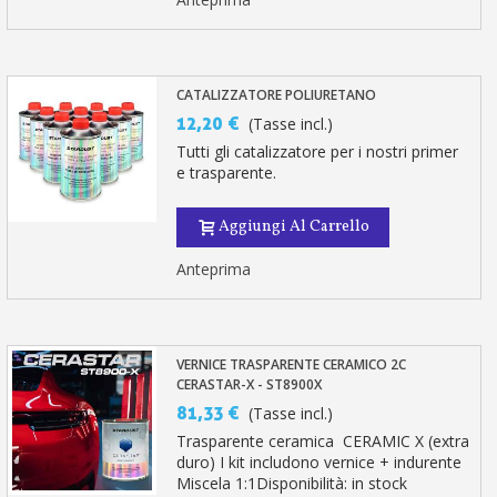
CATALIZZATORE POLIURETANO
12,20 €
(Tasse incl.)
Tutti gli catalizzatore per i nostri primer
e trasparente.
Aggiungi Al Carrello
Anteprima
VERNICE TRASPARENTE CERAMICO 2C
CERASTAR-X - ST8900X
81,33 €
(Tasse incl.)
Trasparente ceramica CERAMIC X (extra
duro) I kit includono vernice + indurente
Miscela 1:1Disponibilità: in stock