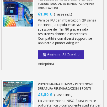
POLIURETANO AD ALTE PRESTAZIONI PER
IMBARCAZIONI
61,00 €
(Tasse incl.)
Vernice PU per imbarcazioni 2K senza
isocianati, a rapida essiccazione,
spessore del film 80 µm, elevata
resistenza chimica e meccanica.
Compatibile con diversi supporti se
abbinata a primer adeguati.
Aggiungi Al Carrello
Anteprima
VERNICE MARINA PU NISO – PROTEZIONE
DURATURA PER IMBARCAZIONI E PONTI
48,80 €
(Tasse incl.)
La vernice marina NISO è una vernice
poliuretanica bicomponente studiata per