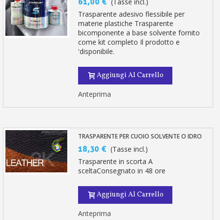
61,00 €
(Tasse incl.)
Trasparente adesivo flessibile per
materie plastiche Trasparente
bicomponente a base solvente fornito
come kit completo Il prodotto e
'disponibile.
Aggiungi Al Carrello
Anteprima
TRASPARENTE PER CUOIO SOLVENTE O IDRO
18,30 €
(Tasse incl.)
Trasparente in scorta A
sceltaConsegnato in 48 ore
Aggiungi Al Carrello
Anteprima