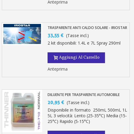
Anteprima
TRASPARENTE ANTI CALDO SOLARE - IRIOSTAR
33,55 €
(Tasse incl.)
2 kit disponibili: 1.4L e 7L Spray 290ml
Aggiungi Al Carrello
Anteprima
DILUENTE PER TRASPARENTE AUTOMOBILE
20,95 €
(Tasse incl.)
Disponibile in formato 250mL 500mL 1L
5L 3 velocità: Lento (25-35°C) Media (15-
25°C) Rapido (5-15°C)