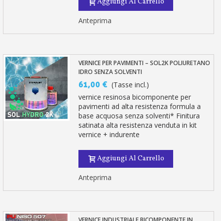
Aggiungi Al Carrello
Anteprima
VERNICE PER PAVIMENTI – SOL2K POLIURETANO
IDRO SENZA SOLVENTI
61,00 €
(Tasse incl.)
vernice resinosa bicomponente per
pavimenti ad alta resistenza formula a
base acquosa senza solventi* Finitura
satinata alta resistenza venduta in kit
vernice + indurente
Aggiungi Al Carrello
Anteprima
VERNICE INDUSTRIALE BICOMPONENTE IN