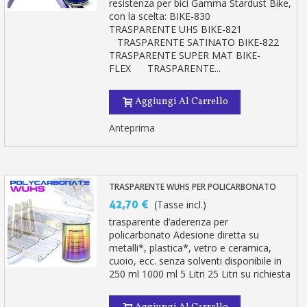
resistenza per bici Gamma Stardust Bike,
con la scelta: BIKE-830
TRASPARENTE UHS BIKE-821
TRASPARENTE SATINATO BIKE-822
TRASPARENTE SUPER MAT BIKE-
FLEX TRASPARENTE...
Aggiungi Al Carrello
Anteprima
TRASPARENTE WUHS PER POLICARBONATO
42,70 €
(Tasse incl.)
trasparente d’aderenza per
policarbonato Adesione diretta su
metalli*, plastica*, vetro e ceramica,
cuoio, ecc. senza solventi disponibile in
250 ml 1000 ml 5 Litri 25 Litri su richiesta