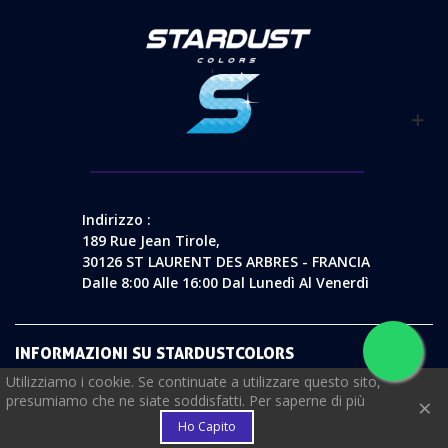
Indirizzo :
189 Rue Jean Tirole,
30126 ST LAURENT DES ARBRES - FRANCIA
Dalle 8:00 Alle 16:00 Dal Lunedì Al Venerdì
INFORMAZIONI SU STARDUSTCOLORS
Utilizziamo i cookie. Se continuate a utilizzare questo sito,
€
presumiamo che ne siate soddisfatti. Per saperne di più
×
SERVE AIUTO ?
Ho Capito
FEDELTÀ