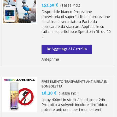
152,50 €
(Tasse incl.)
Disponibile bianco Protezione
provvisoria di superfici lisce e protezione
di cabina di verniciatura Facile da
applicare e da staccare Applicabile su
tutte le superfici lisce Spedito in 5L ou 20
L
Aggiungi Al Carrello
Anteprima
RIVESTIMENTO TRASPARENTE ANTI URINA IN
BOMBOLETTA
18,30 €
(Tasse incl.)
spray 400ml in stock / spedizione 24h
Prodotto a solventi incolore idrofobico
potente anti urina per i muri esterni