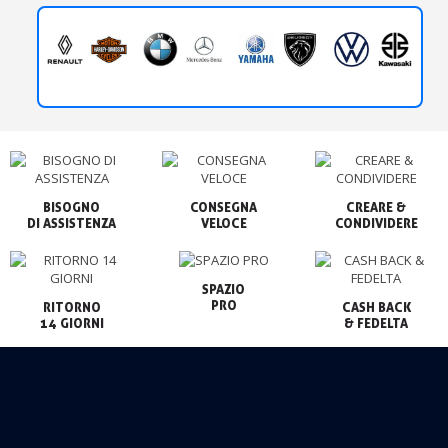
BISOGNO

CONSEGNA

CREARE &

VELOCE
CONDIVIDERE
SPAZIO

PRO
RITORNO

CASH BACK

14 GIORNI
& FEDELTA