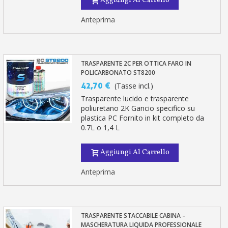
Aggiungi Al Carrello
Anteprima
TRASPARENTE 2C PER OTTICA FARO IN
POLICARBONATO ST8200
42,70 €
(Tasse incl.)
Trasparente lucido e trasparente
poliuretano 2K Gancio specifico su
plastica PC Fornito in kit completo da
0.7L o 1,4 L
Aggiungi Al Carrello
Anteprima
TRASPARENTE STACCABILE CABINA –
MASCHERATURA LIQUIDA PROFESSIONALE