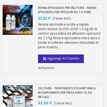
RESINA EPOSSIDICA PER VELATURA - RESINA
EPOSSIDICA PER SPESSORI DA 1 A 4 MM
37,52 €
(Tasse incl.)
Resina epossidica lucida a rapida
essiccazione GLOSS-2329 1,5 kg Kit di
vernice epossidica ad altissimo spessore
da 1,5 kg Resina epossidica extra dura e
lucida Eccellente adesione (miscelata in
peso esatto)...
Aggiungi Al Carrello
Anteprima
CELCOVER - TRASPARENTE POLIURETANICA
BICOMPONENTE PER PRESA DIRETTA SUI
METALLI
61,00 €
(Tasse incl.)