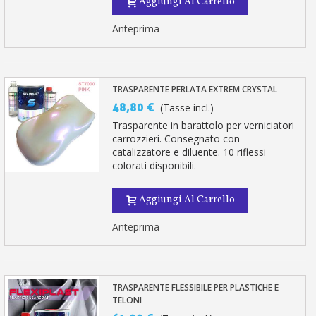
Aggiungi Al Carrello
Anteprima
TRASPARENTE PERLATA EXTREM CRYSTAL
48,80 €
(Tasse incl.)
Trasparente in barattolo per verniciatori
carrozzieri. Consegnato con
catalizzatore e diluente. 10 riflessi
colorati disponibili.
Aggiungi Al Carrello
Anteprima
TRASPARENTE FLESSIBILE PER PLASTICHE E
TELONI