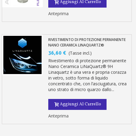
Aggiungi Al Carrello
Anteprima
RIVESTIMENTO DI PROTEZIONE PERMANENTE
NANO CERAMICA LINAQUARTZ®
36,60 €
(Tasse incl.)
Rivestimento di protezione permanente
Nano Ceramica LiNaQuartz® 9H
Linaquartz è una vera e propria corazza
in vetro, sotto forma di liquido
concentrato che, con l’asciugatura, crea
uno strato di micro quarzo dallo...
Aggiungi Al Carrello
Anteprima