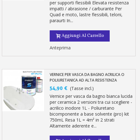
per supporti flessibili Elevata resistenza
impatti / abrasione / carburante Per
Quad e moto, lastre flessibili, teloni,
paraurti In...
Aggiungi Al Carrello
Anteprima
VERNICE PER VASCA DA BAGNO ACRILICA O
POLIURETANICA AD ALTA RESISTENZA
54,90 €
(Tasse incl.)
Vernice per vasca da bagno bianca lucida
per ceramica 2 versioni tra cui scegliere -
acrilico inodore 1L - Poliuretano
bicomponente a base solvente (pro) kit
750mL Resa 1L = 4m² in 2 strati
Altamente aderente e...