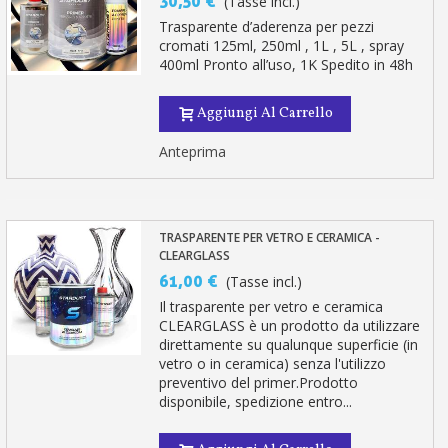
30,50 €
(Tasse incl.)
Trasparente d’aderenza per pezzi
cromati 125ml, 250ml , 1L , 5L , spray
400ml Pronto all’uso, 1K Spedito in 48h
Aggiungi Al Carrello
Anteprima
TRASPARENTE PER VETRO E CERAMICA -
CLEARGLASS
61,00 €
(Tasse incl.)
Il trasparente per vetro e ceramica
CLEARGLASS è un prodotto da utilizzare
direttamente su qualunque superficie (in
vetro o in ceramica) senza l'utilizzo
preventivo del primer.Prodotto
disponibile, spedizione entro...