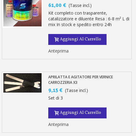
61,00 €
(Tasse incl.)
Kit completo con trasparente,
catalizzatore e diluente Resa : 6-8 m² L di
mix In stock e spedito entro 24h
Aggiungi Al Carrello
Anteprima
APRILATTA E AGITATORE PER VERNICE
CARROZZERIA X3
9,15 €
(Tasse incl.)
Set di 3
Aggiungi Al Carrello
Anteprima