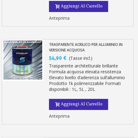
Aggiungi Al Carrello
Anteprima
TRASPARENTE ACRILICO PER ALLUMINIO IN
VERSIONE ACQUOSA
54,90 €
(Tasse incl.)
Trasparente architetturale brillante
Formula acquosa elevata resistenza
Elevato livello d’aderenza sull’alluminio
Prodotto 1k polimerizzabile Formati
disponibili : 1L, 5L , 20L
Aggiungi Al Carrello
Anteprima