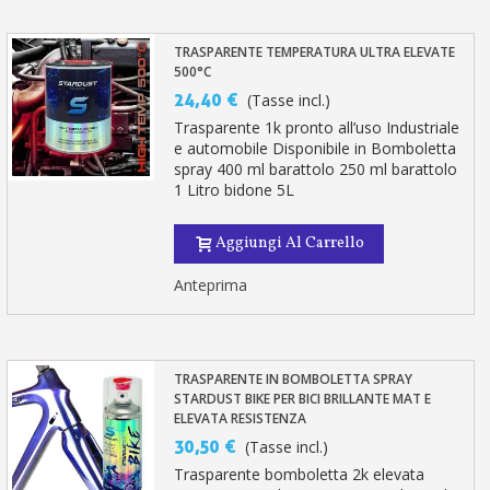
TRASPARENTE TEMPERATURA ULTRA ELEVATE
500°C
24,40 €
(Tasse incl.)
Trasparente 1k pronto all’uso Industriale
e automobile Disponibile in Bomboletta
spray 400 ml barattolo 250 ml barattolo
1 Litro bidone 5L
Aggiungi Al Carrello
Anteprima
TRASPARENTE IN BOMBOLETTA SPRAY
STARDUST BIKE PER BICI BRILLANTE MAT E
ELEVATA RESISTENZA
30,50 €
(Tasse incl.)
Trasparente bomboletta 2k elevata