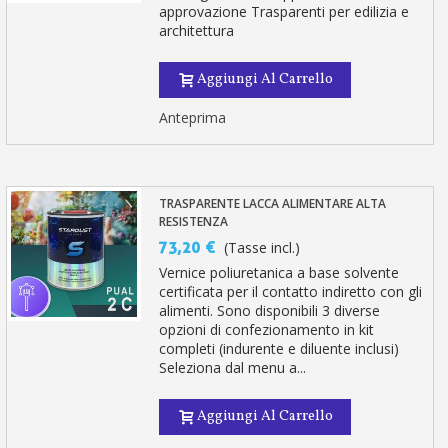
approvazione Trasparenti per edilizia e
architettura
Aggiungi Al Carrello
Anteprima
TRASPARENTE LACCA ALIMENTARE ALTA
RESISTENZA
73,20 €
(Tasse incl.)
Vernice poliuretanica a base solvente
certificata per il contatto indiretto con gli
alimenti. Sono disponibili 3 diverse
opzioni di confezionamento in kit
completi (indurente e diluente inclusi)
Seleziona dal menu a...
Aggiungi Al Carrello