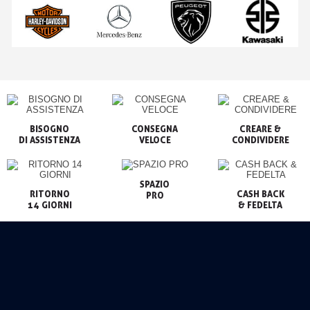
BISOGNO

CONSEGNA

CREARE &

VELOCE
CONDIVIDERE
SPAZIO

RITORNO

CASH BACK

PRO
14 GIORNI
& FEDELTA