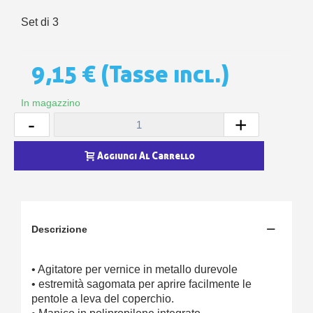
Set di 3
9,15 €
(Tasse incl.)
In magazzino
-
+
Aggiungi Al Carrello
Descrizione
• Agitatore per vernice in metallo durevole
• estremità sagomata per aprire facilmente le
pentole a leva del coperchio.