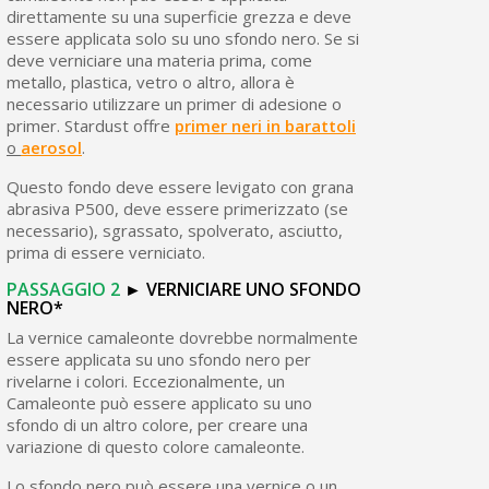
direttamente su una superficie grezza e deve
essere applicata solo su uno sfondo nero. Se si
deve verniciare una materia prima, come
metallo, plastica, vetro o altro, allora è
necessario utilizzare un primer di adesione o
primer. Stardust offre
primer neri in barattoli
o
aerosol
.
Questo fondo deve essere levigato con grana
abrasiva P500, deve essere primerizzato (se
necessario), sgrassato, spolverato, asciutto,
prima di essere verniciato.
PASSAGGIO
2
►
VERNICIARE UNO SFONDO
NERO
*
La vernice camaleonte dovrebbe normalmente
essere applicata su uno sfondo nero per
rivelarne i colori. Eccezionalmente, un
Camaleonte può essere applicato su uno
sfondo di un altro colore, per creare una
variazione di questo colore camaleonte.
Lo sfondo nero può essere una vernice o un