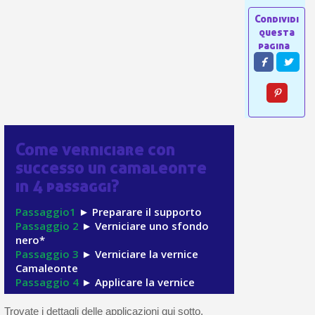
Come verniciare con
successo un camaleonte
in 4 passaggi?
Passaggio1
► Preparare il supporto
Passaggio 2
► Verniciare uno sfondo
nero*
Passaggio 3
► Verniciare la vernice
Camaleonte
Passaggio 4
► Applicare la vernice
Trovate i dettagli delle applicazioni qui sotto.