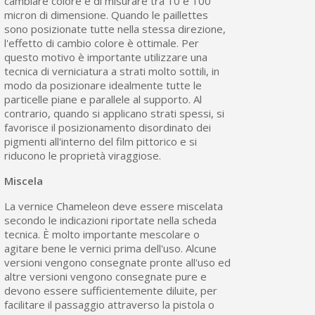
cambiare colore e di misurare tra 10 e 100
micron di dimensione. Quando le paillettes
sono posizionate tutte nella stessa direzione,
l'effetto di cambio colore è ottimale. Per
questo motivo è importante utilizzare una
tecnica di verniciatura a strati molto sottili, in
modo da posizionare idealmente tutte le
particelle piane e parallele al supporto. Al
contrario, quando si applicano strati spessi, si
favorisce il posizionamento disordinato dei
pigmenti all'interno del film pittorico e si
riducono le proprietà viraggiose.
Miscela
La vernice Chameleon deve essere miscelata
secondo le indicazioni riportate nella scheda
tecnica. È molto importante mescolare o
agitare bene le vernici prima dell'uso. Alcune
versioni vengono consegnate pronte all'uso ed
altre versioni vengono consegnate pure e
devono essere sufficientemente diluite, per
facilitare il passaggio attraverso la pistola o