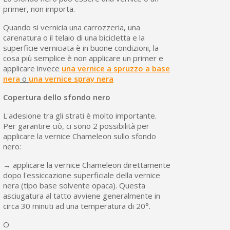
primer, non importa.
Quando si vernicia una carrozzeria, una
carenatura o il telaio di una bicicletta e la
superficie verniciata è in buone condizioni, la
cosa più semplice è non applicare un primer e
applicare invece
una vernice a spruzzo a base
nera
o
una vernice spray nera
Copertura dello sfondo nero
L'adesione tra gli strati è molto importante.
Per garantire ciò, ci sono 2 possibilità per
applicare la vernice Chameleon sullo sfondo
nero:
→ applicare la vernice Chameleon direttamente
dopo l'essiccazione superficiale della vernice
nera (tipo base solvente opaca). Questa
asciugatura al tatto avviene generalmente in
circa 30 minuti ad una temperatura di 20°.
O