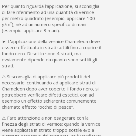
Per quanto riguarda l'applicazione, si sconsiglia
di fare riferimento ad una quantità di vernice
per metro quadrato (esempio: applicare 100
g/m²), né ad un numero specifico di mani
(esempio: applicare 3 mani).
► L'applicazione della vernice Chameleon deve
essere effettuata in strati sottili fino a coprire il
fondo nero. Di solito sono 4 strati, ma
ovviamente dipende da quanto sono sottili gli
strati.
⚠ Si sconsiglia di applicare più prodotti del
necessario: continuando ad applicare strati di
Chameleon dopo aver coperto il fondo nero, si
potrebbero verificare difetti estetici, con ad
esempio un effetto schiarente comunemente
chiamato effetto “occhio di pesce”.
⚠ Fare attenzione a non esagerare con la
finezza degli strati di vernice: quando la vernice
viene applicata in strato troppo sottile e/o a
distanza eccessiva dal supporto, può verificarsi