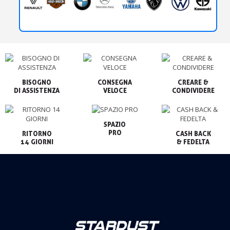
BISOGNO

CONSEGNA

CREARE &

VELOCE
CONDIVIDERE
SPAZIO

PRO
RITORNO

CASH BACK

14 GIORNI
& FEDELTA