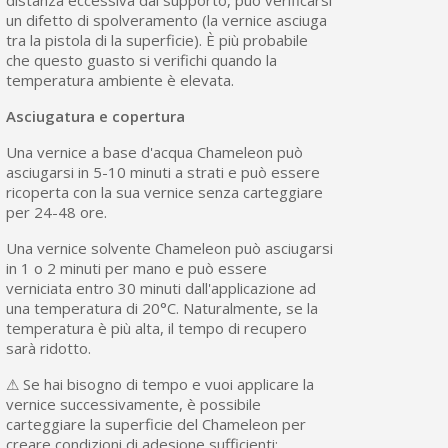
un difetto di spolveramento (la vernice asciuga
tra la pistola di la superficie). È più probabile
che questo guasto si verifichi quando la
temperatura ambiente è elevata.
Asciugatura e copertura
Una vernice a base d'acqua Chameleon può
asciugarsi in 5-10 minuti a strati e può essere
ricoperta con la sua vernice senza carteggiare
per 24-48 ore.
Una vernice solvente Chameleon può asciugarsi
in 1 o 2 minuti per mano e può essere
verniciata entro 30 minuti dall'applicazione ad
una temperatura di 20°C. Naturalmente, se la
temperatura è più alta, il tempo di recupero
sarà ridotto.
⚠ Se hai bisogno di tempo e vuoi applicare la
vernice successivamente, è possibile
carteggiare la superficie del Chameleon per
creare condizioni di adesione sufficienti: