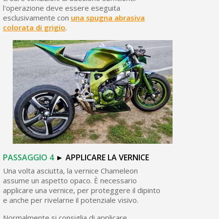
l'operazione deve essere eseguita
esclusivamente con
una spugna abrasiva
colorata di grigio
.
PASSAGGIO
4
►
APPLICARE LA VERNICE
Una volta asciutta, la vernice Chameleon
assume un aspetto opaco. È necessario
applicare una vernice, per proteggere il dipinto
e anche per rivelarne il potenziale visivo.
Normalmente si consiglia di applicare