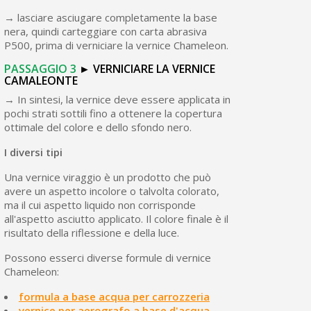
→ lasciare asciugare completamente la base
nera, quindi carteggiare con carta abrasiva
P500, prima di verniciare la vernice Chameleon.
PASSAGGIO
3
►
VERNICIARE LA VERNICE
CAMALEONTE
→ In sintesi, la vernice deve essere applicata in
pochi strati sottili fino a ottenere la copertura
ottimale del colore e dello sfondo nero.
I diversi tipi
Una vernice viraggio è un prodotto che può
avere un aspetto incolore o talvolta colorato,
ma il cui aspetto liquido non corrisponde
all'aspetto asciutto applicato. Il colore finale è il
risultato della riflessione e della luce.
Possono esserci diverse formule di vernice
Chameleon:
formula a base acqua per carrozzeria
vernice per aerografo a base d'acqua