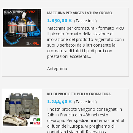
MACCHINA PER ARGENTATURA CROMO.
1.830,00 €
(Tasse incl.)
Macchina per cromatura - formato PRO
Il piccolo formato della stazione di
irrorazione del prodotto argentato con i
suoi 3 serbatoi da 9 litri consente la
cromatura di tutti i tipi di parti con
prestazioni eccellenti!...
Anteprima
KIT DI PRODOTTI PER LA CROMATURA
1.244,40 €
(Tasse incl.)
I nostri prodotti vengono consegnati in
24h in Francia e in 48h nel resto
d'Europa. Per spedizioni internazionali al
di fuori dell'Europa, vi preghiamo di
contattarci via mail. Riservato ai