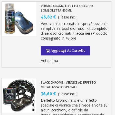
VERNICE CROMO EFFETTO SPECCHIO
BOMBOLETTA 400ML
46,82 €
(Tasse incl.)
Vero vernice cromata in spray2 opzioni:-
semplice aerosol cromato- kit completo
di aerosol cromati + lacca neraProdotto
consegnato in 48 ore
Aggiungi Al Carrello
Anteprima
BLACK CHROME - VERNICE AD EFFETTO
METALLIZZATO SPECIALE
36,60 €
(Tasse incl.)
L'effetto Cromo nero è un effetto
speciale di vernice che si vede a volte su
alcuni cerchioni, e difficile da
riprodurre.Prodotto 1-componente da