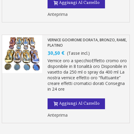
Aggiungi Al Carrello
Anteprima
VERNICE GOCHROME DORATA, BRONZO, RAME,
PLATINO
30,50 €
(Tasse incl.)
Vernice oro a specchioEffetto cromo oro
disponibile in 8 tonalità oro Disponibile in
vasetto da 250 ml o spray da 400 ml La
nostra vernice effetto oro “fluttuante”
creare effetti cromatici dorati Consegna
in 24 ore
Aggiungi Al Carrello
Anteprima