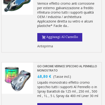
Vernice effetto cromo anti corrosione
per esterno galvanizzazione a freddo
rifinitura cromo tutti i supporti qualità
OEM / industria / architettura
Applicazione diretta su vetro e alcuni
plastiche* Facile da...
Aggiungi Al Carrello
Anteprima
GO CHROME VERNICE SPECCHIO AL PENNELLO
MONOSTRATO
48,80 €
(Tasse incl.)
Liquido monostrato effetto cromo
specchio tutti i supporti Al Pennello o in
Spray Barattoli da 125 ml , 250 ml , 500
ml , 1L , 5 L Spray da 400 ml Liner 30 ml