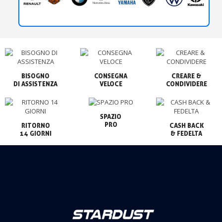
BISOGNO

CONSEGNA

CREARE &

VELOCE
CONDIVIDERE
SPAZIO

PRO
RITORNO

CASH BACK

14 GIORNI
& FEDELTA