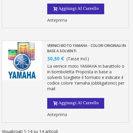
Aggiungi Al Carrello
Anteprima
VERNICI MOTO YAMAHA - COLORI ORIGINALI IN
BASE A SOLVENTI
30,50 €
(Tasse incl.)
La vernice moto YAMAHA in barattolo o
in bomboletta Proposta in base a
solventi Scegliete il formato e indicate il
codice colore Yamaha (obbligatorio) per
mail
Aggiungi Al Carrello
Anteprima
Visualizzati 1-14 su 14 articoli