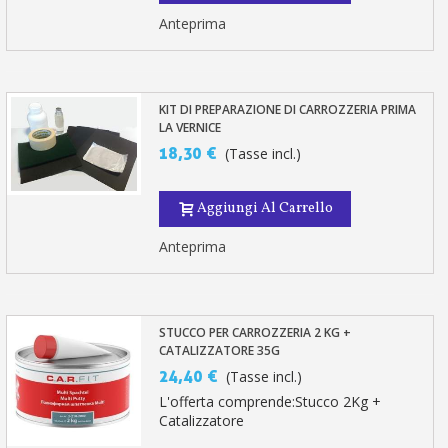
Anteprima
KIT DI PREPARAZIONE DI CARROZZERIA PRIMA
LA VERNICE
18,30 €
(Tasse incl.)
Aggiungi Al Carrello
Anteprima
STUCCO PER CARROZZERIA 2 KG +
CATALIZZATORE 35G
24,40 €
(Tasse incl.)
L'offerta comprende:Stucco 2Kg +
Catalizzatore