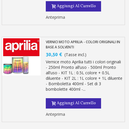
Aggiungi Al Carrello
Anteprima
VERNICI MOTO APRILIA - COLORI ORIGINALI IN
BASE A SOLVENTI
30,50 €
(Tasse incl.)
Vernice moto Aprilia tutti i colori originali
- 250ml Pronto all’uso - 500ml Pronto
all’uso - KIT 1L : 0.5L colore + 0.5L
diluente - KIT 2L : 1L colore + 1L diluente
- Bomboletta 400ml - Set di 3
bombolette 400ml -...
Aggiungi Al Carrello
Anteprima