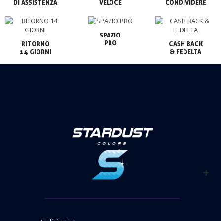
VELOCE
CONDIVIDERE
SPAZIO

PRO
RITORNO

CASH BACK

14 GIORNI
& FEDELTA