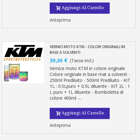
Aggiungi Al Carrello
Anteprima
VERNICI MOTO KTM - COLORI ORIGINALI IN
BASE A SOLVENTI
30,50 €
(Tasse incl.)
Vernice moto KTM in colore originale
Colore originale in base mat a solventi -
250ml Prediluito - 500ml Prediluito - KIT
1L : 0.5Lpuro + 0.5L diluente - KIT 2L : 1
L puro + 1L diluente - Bomboletta di
colore 400ml -...
Aggiungi Al Carrello
Anteprima