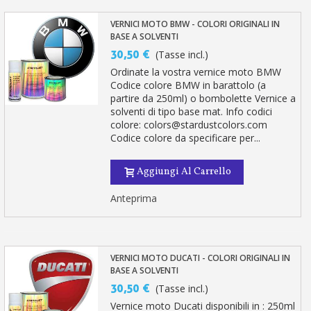
VERNICI MOTO BMW - COLORI ORIGINALI IN
BASE A SOLVENTI
30,50 €
(Tasse incl.)
Ordinate la vostra vernice moto BMW
Codice colore BMW in barattolo (a
partire da 250ml) o bombolette Vernice a
solventi di tipo base mat. Info codici
colore: colors@stardustcolors.com
Codice colore da specificare per...
Aggiungi Al Carrello
Anteprima
VERNICI MOTO DUCATI - COLORI ORIGINALI IN
BASE A SOLVENTI
30,50 €
(Tasse incl.)
Vernice moto Ducati disponibili in : 250ml