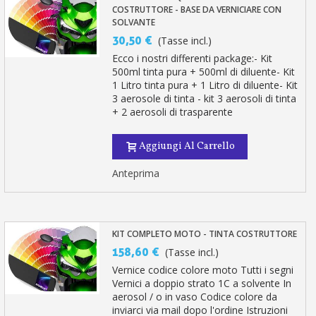
COSTRUTTORE - BASE DA VERNICIARE CON
SOLVANTE
30,50 €
(Tasse incl.)
Ecco i nostri differenti package:- Kit
500ml tinta pura + 500ml di diluente- Kit
1 Litro tinta pura + 1 Litro di diluente- Kit
3 aerosole di tinta - kit 3 aerosoli di tinta
+ 2 aerosoli di trasparente
Aggiungi Al Carrello
Anteprima
KIT COMPLETO MOTO - TINTA COSTRUTTORE
158,60 €
(Tasse incl.)
Vernice codice colore moto Tutti i segni
Vernici a doppio strato 1C a solvente In
aerosol / o in vaso Codice colore da
inviarci via mail dopo l'ordine Istruzioni