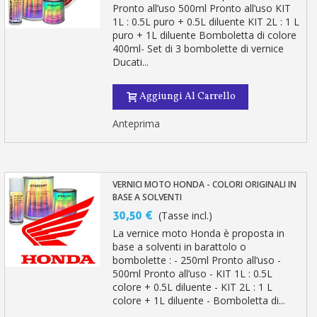
Pronto all’uso 500ml Pronto all’uso KIT
1L : 0.5L puro + 0.5L diluente KIT 2L : 1 L
puro + 1L diluente Bomboletta di colore
400ml- Set di 3 bombolette di vernice
Ducati...
Aggiungi Al Carrello
Anteprima
VERNICI MOTO HONDA - COLORI ORIGINALI IN
BASE A SOLVENTI
30,50 €
(Tasse incl.)
La vernice moto Honda è proposta in
base a solventi in barattolo o
bombolette : - 250ml Pronto all’uso -
500ml Pronto all’uso - KIT 1L : 0.5L
colore + 0.5L diluente - KIT 2L : 1 L
colore + 1L diluente - Bomboletta di...