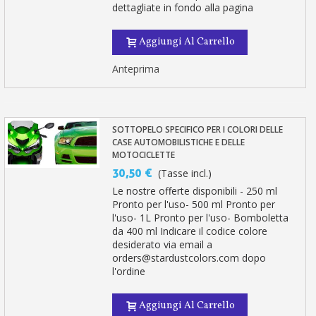
dettagliate in fondo alla pagina
Aggiungi Al Carrello
Anteprima
SOTTOPELO SPECIFICO PER I COLORI DELLE
CASE AUTOMOBILISTICHE E DELLE
MOTOCICLETTE
30,50 €
(Tasse incl.)
Le nostre offerte disponibili - 250 ml
Pronto per l'uso- 500 ml Pronto per
l'uso- 1L Pronto per l'uso- Bomboletta
da 400 ml Indicare il codice colore
desiderato via email a
orders@stardustcolors.com dopo
l'ordine
Aggiungi Al Carrello