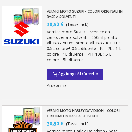
VERNICI MOTO SUZUKI - COLORI ORIGINALI IN
BASE A SOLVENTI
30,50 €
(Tasse incl.)
Vernice moto Suzuki – vernice da
carrozzeria a solventi - 250ml pronto
all'uso - 500ml pronto all'uso - KIT 1L :
0.5L colore+ 0.5L diluente - KIT 2L : 1 L
colore+ 1L diluente - KIT 10L : 5 L
colore+ 5L diluente -...
Aggiungi Al Carrello
Anteprima
VERNICI MOTO HARLEY DAVIDSON - COLORI
ORIGINALI IN BASE A SOLVENTI
30,50 €
(Tasse incl.)
Vernice moto Harley Davidson - base