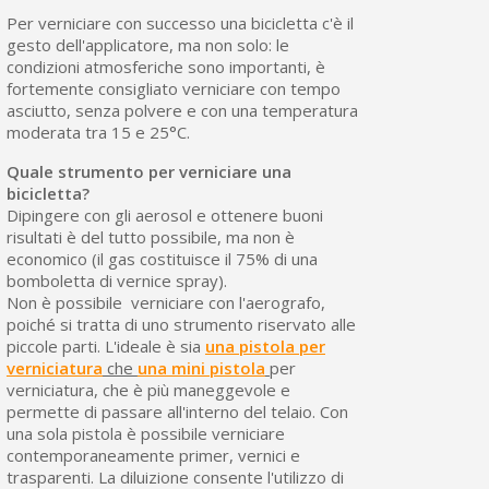
Per verniciare con successo una bicicletta c'è il
gesto dell'applicatore, ma non solo: le
condizioni atmosferiche sono importanti, è
fortemente consigliato verniciare con tempo
asciutto, senza polvere e con una temperatura
moderata tra 15 e 25°C.
Quale strumento per verniciare una
bicicletta?
Dipingere con gli aerosol e ottenere buoni
risultati è del tutto possibile, ma non è
economico (il gas costituisce il 75% di una
bomboletta di vernice spray).
Non è possibile verniciare con l'aerografo,
poiché si tratta di uno strumento riservato alle
piccole parti. L'ideale è sia
una pistola per
verniciatura
che
una mini pistola
per
verniciatura, che è più maneggevole e
permette di passare all'interno del telaio. Con
una sola pistola è possibile verniciare
contemporaneamente primer, vernici e
trasparenti. La diluizione consente l'utilizzo di