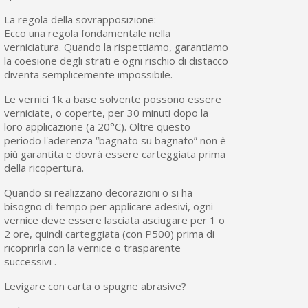
La regola della sovrapposizione:
Ecco una regola fondamentale nella
verniciatura. Quando la rispettiamo, garantiamo
la coesione degli strati e ogni rischio di distacco
diventa semplicemente impossibile.
Le vernici 1k a base solvente possono essere
verniciate, o coperte, per 30 minuti dopo la
loro applicazione (a 20°C). Oltre questo
periodo l'aderenza “bagnato su bagnato” non è
più garantita e dovrà essere carteggiata prima
della ricopertura.
Quando si realizzano decorazioni o si ha
bisogno di tempo per applicare adesivi, ogni
vernice deve essere lasciata asciugare per 1 o
2 ore, quindi carteggiata (con P500) prima di
ricoprirla con la vernice o trasparente
successivi .
Levigare con carta o spugne abrasive?