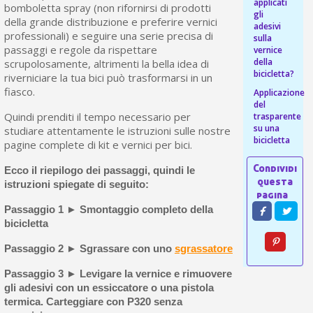
applicati
bomboletta spray (non rifornirsi di prodotti
gli
della grande distribuzione e preferire vernici
adesivi
professionali) e seguire una serie precisa di
sulla
passaggi e regole da rispettare
vernice
della
scrupolosamente, altrimenti la bella idea di
bicicletta?
riverniciare la tua bici può trasformarsi in un
fiasco.
Applicazione
del
Quindi prenditi il tempo necessario per
trasparente
su una
studiare attentamente le istruzioni sulle nostre
bicicletta
pagine complete di kit e vernici per bici.
Ecco il riepilogo dei passaggi, quindi le
istruzioni spiegate di seguito:
Passaggio 1 ► Smontaggio completo della
bicicletta
Passaggio 2 ► Sgrassare con uno
sgrassatore
Passaggio 3 ► Levigare la vernice e rimuovere
gli adesivi con un essiccatore o una pistola
termica. Carteggiare con P320 senza