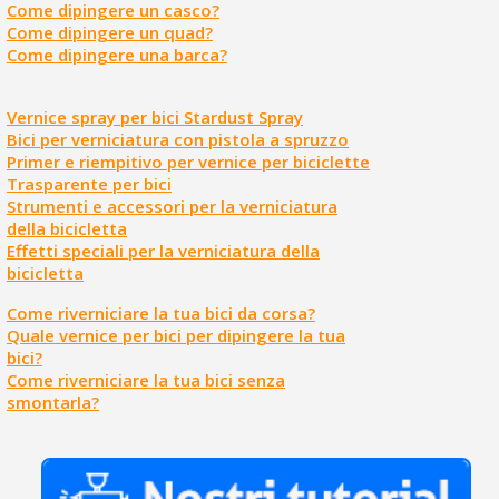
Come dipingere un casco?
Come dipingere un quad?
Come dipingere una barca?
Vernice spray per bici Stardust Spray
Bici per verniciatura con pistola a spruzzo
Primer e riempitivo per vernice per biciclette
Trasparente per bici
Strumenti e accessori per la verniciatura
della bicicletta
Effetti speciali per la verniciatura della
bicicletta
Come riverniciare la tua bici da corsa?
Quale vernice per bici per dipingere la tua
bici?
Come riverniciare la tua bici senza
smontarla?