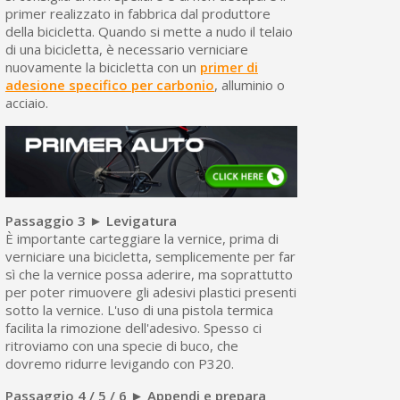
primer realizzato in fabbrica dal produttore
della bicicletta. Quando si mette a nudo il telaio
di una bicicletta, è necessario verniciare
nuovamente la bicicletta con un
primer di
adesione specifico per carbonio
, alluminio o
acciaio.
Passaggio 3 ► Levigatura
È importante carteggiare la vernice, prima di
verniciare una bicicletta, semplicemente per far
sì che la vernice possa aderire, ma soprattutto
per poter rimuovere gli adesivi plastici presenti
sotto la vernice. L'uso di una pistola termica
facilita la rimozione dell'adesivo. Spesso ci
ritroviamo con una specie di buco, che
dovremo ridurre levigando con P320.
Passaggio 4 / 5 / 6 ► Appendi e prepara