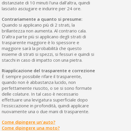
distanziate di 10 minuti l'una dall'altra, quindi
lasciato asciugare e indurire per 24 ore.
Contrariamente a quanto si presume:
Quando si applicano più di 2 strati, la
brillantezza non aumenta. Al contrario cala.
D'altra parte più si applicano degli strati di
trasparente maggiore è lo spessore e
maggiore sarà la probabilità che questo
insieme di strati si spezzi, si fessuri e quindi si
stacchi in caso di impatto con una pietra.
Riapplicazione del trasparente e correzione
È sempre possibile rifare il trasparente,
quando non è abbastanza lucido, non
perfettamente riuscito, o se si sono formate
delle colature. In tal caso è necessario
effettuare una levigatura superficiale dopo
l'essiccazione in profondità, quindi applicare
nuovamente una o due mani di trasparente.
Come dipingere un'auto?
Come dipingere una moto?