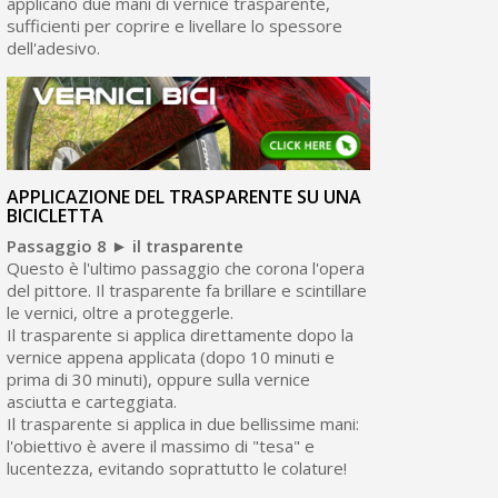
applicano due mani di vernice trasparente,
sufficienti per coprire e livellare lo spessore
dell'adesivo.
APPLICAZIONE DEL TRASPARENTE SU UNA
BICICLETTA
Passaggio 8 ► il trasparente
Questo è l'ultimo passaggio che corona l'opera
del pittore. Il trasparente fa brillare e scintillare
le vernici, oltre a proteggerle.
Il trasparente si applica direttamente dopo la
vernice appena applicata (dopo 10 minuti e
prima di 30 minuti), oppure sulla vernice
asciutta e carteggiata.
Il trasparente si applica in due bellissime mani:
l'obiettivo è avere il massimo di "tesa" e
lucentezza, evitando soprattutto le colature!