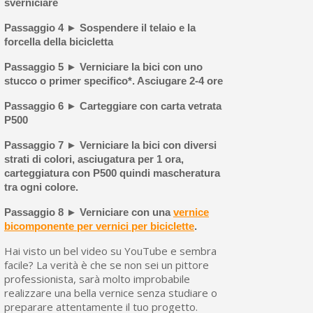
sverniciare
Passaggio 4 ► Sospendere il telaio e la
forcella della bicicletta
Passaggio 5 ► Verniciare la bici con uno
stucco o primer specifico*. Asciugare 2-4 ore
Passaggio 6 ► Carteggiare con carta vetrata
P500
Passaggio 7 ► Verniciare la bici con diversi
strati di colori, asciugatura per 1 ora,
carteggiatura con P500 quindi mascheratura
tra ogni colore.
Passaggio 8 ► Verniciare con una
vernice
bicomponente per vernici per biciclette
.
Hai visto un bel video su YouTube e sembra
facile? La verità è che se non sei un pittore
professionista, sarà molto improbabile
realizzare una bella vernice senza studiare o
preparare attentamente il tuo progetto.