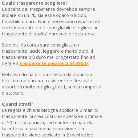
Quale trasparente scegliere?
La scelta del trasparente dovrebbe sempre
andare su un 2k, sia essa opaco o lucido,
flessibile o duro. Non è necessario risparmiare
sul trasparente ed è consigliabile scegliere un
trasparente di qualità durevole e resistente.
Sulle bici da corsa sarà consigliata un
trasparente lucido, leggero e molto duro. Il
trasparente più duro mai progettato fino ad
oggi è il
trasparente ceramica ST8900x
.
Nel caso di una bici da cross o da mountain
bike, un trasparente resistente e flessibile
assorbirà molto meglio gli urti, senza rompersi
o staccarsi.
Quanti strati?
La regola è chiara: bisogna applicare 2 mani di
trasparente. Si crea così uno spessore ottimale
di 50 micron asciutti, che conferirà una bella
lucentezza e una buona protezione. Un
trasparente viene applicato in 2 mani lucide