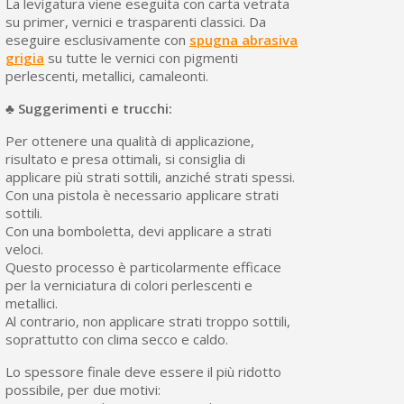
La levigatura viene eseguita con carta vetrata
su primer, vernici e trasparenti classici. Da
eseguire esclusivamente con
spugna abrasiva
grigia
su tutte le vernici con pigmenti
perlescenti, metallici, camaleonti.
♣
Suggerimenti e trucchi:
Per ottenere una qualità di applicazione,
risultato e presa ottimali, si consiglia di
applicare più strati sottili, anziché strati spessi.
Con una pistola è necessario applicare strati
sottili.
Con una bomboletta, devi applicare a strati
veloci.
Questo processo è particolarmente efficace
per la verniciatura di colori perlescenti e
metallici.
Al contrario, non applicare strati troppo sottili,
soprattutto con clima secco e caldo.
Lo spessore finale deve essere il più ridotto
possibile, per due motivi: