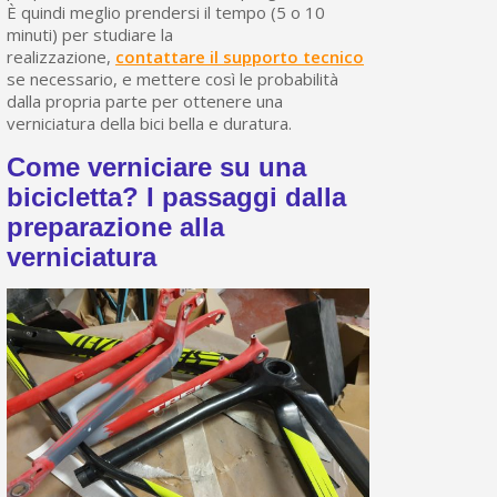
È quindi meglio prendersi il tempo (5 o 10
minuti) per studiare la
realizzazione,
contattare il supporto tecnico
se necessario, e mettere così le probabilità
dalla propria parte per ottenere una
verniciatura della bici bella e duratura.
Come verniciare su una
bicicletta? I passaggi dalla
preparazione alla
verniciatura