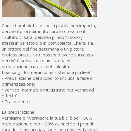
Con la bomboletta o con la pistola non importa,
perché il procedimento sarà lo stesso e il
risultato ci sarà, perché i prodotti sono gli
stessi in barattolo o in bomboletta. Che tu sia
un pittore del fine settimana o un pittore
professionista, tutti possono avere successo
perché è soprattutto una storia di
preparazione, cura e meticolosità.
I passaggi formeranno un sistema a più livelli:
• Preparazione del supporto (inclusa la fase di
primerizzazione)
• Vernice (normale o multistrato per vernici ad
effetto)
• Trasparente
La preparazione
Verniciare o riverniciare la tua bici è per l'80%
preparazione e per il 20% azione! Se ti prendi
cura delle fasi preparatorie, non dovresti avere