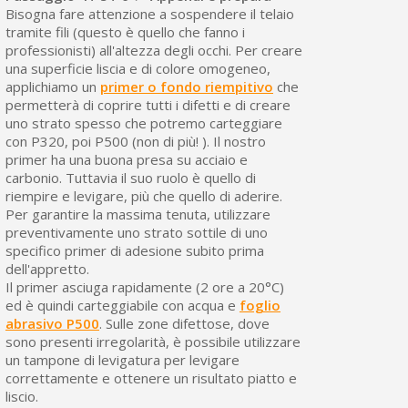
Bisogna fare attenzione a sospendere il telaio
tramite fili (questo è quello che fanno i
professionisti) all'altezza degli occhi. Per creare
una superficie liscia e di colore omogeneo,
applichiamo un
primer o fondo riempitivo
che
permetterà di coprire tutti i difetti e di creare
uno strato spesso che potremo carteggiare
con P320, poi P500 (non di più! ). Il nostro
primer ha una buona presa su acciaio e
carbonio. Tuttavia il suo ruolo è quello di
riempire e levigare, più che quello di aderire.
Per garantire la massima tenuta, utilizzare
preventivamente uno strato sottile di uno
specifico primer di adesione subito prima
dell'appretto.
Il primer asciuga rapidamente (2 ore a 20°C)
ed è quindi carteggiabile con acqua e
foglio
abrasivo P500
. Sulle zone difettose, dove
sono presenti irregolarità, è possibile utilizzare
un tampone di levigatura per levigare
correttamente e ottenere un risultato piatto e
liscio.