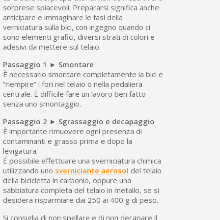
sorprese spiacevoli. Prepararsi significa anche
anticipare e immaginare le fasi della
verniciatura sulla bici, con ingegno quando ci
sono elementi grafici, diversi strati di colori e
adesivi da mettere sul telaio.
Passaggio 1 ► Smontare
È necessario smontare completamente la bici e
“riempire” i fori nel telaio o nella pedaliera
centrale. È difficile fare un lavoro ben fatto
senza uno smontaggio.
Passaggio 2 ► Sgrassaggio e decapaggio
È importante rimuovere ogni presenza di
contaminanti e grasso prima e dopo la
levigatura.
È possibile effettuare una sverniciatura chimica
utilizzando uno
sverniciante aerosol
del telaio
della bicicletta in carbonio, oppure una
sabbiatura completa del telaio in metallo, se si
desidera risparmiare dai 250 ai 400 g di peso.
Si consiglia di non spellare e di non decapare il