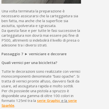
Una volta terminata la preparazione è
necessario assicurarsi che la carteggiatura sia
ben fatta, ma anche che la superficie sia
asciutta, spolverata e sgrassata.
Da questa fase e per tutte le fasi successive la
carteggiatura non dovrà mai essere più fine di
P500, altrimenti si indebolirà il livello di presa o
adesione tra i diversi strati.
Passaggio 7 ► verniciare e decorare
Quali vernici per una bicicletta?
Tutte le decorazioni sono realizzate con vernici
monocomponenti denominate “basi opache”. Si
tratta di vernici pronte all'uso, davvero facili da
usare, ad asciugatura rapida e molto sottili.
Per chi possiede una pistola a spruzzo è
disponibile una gamma di oltre 100 colori in
formato 125ml tra la
serie Graphic
e la
serie
Sparkle
.