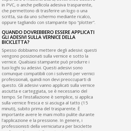
in PVC, o anche pellicola adesiva trasparente,
che permettono di trasferire un logo o una
scritta, sia da uno schermo mediante ricalco,
oppure tagliando con stampante tipo “plotter”.
QUANDO DOVREBBERO ESSERE APPLICATI
GLI ADESIVI SULLA VERNICE DELLA
BICICLETTA?
Spesso dobbiamo mettere degli adesivi: questi
vengono posizionati sulla vernice e sotto la
vernice. Qualsiasi stampante può produrre i
tuoi loghi su adesivi. Questi adesivi sono
comunque compatibili con i solventi per vernici
professionali, quindi non devi preoccuparti di
questo. Gli adesivi vanno applicati sulla vernice
asciutta e carteggiata, se è necessario del
tempo. Se l'installazione è semplice, si applica
sulla vernice fresca e si asciuga al tatto (15
minuti), subito prima del trasparente. È
importante avere le mani molto pulite durante
l'applicazione e la pressione. In genere, i
professionisti della verniciatura per biciclette