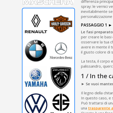
differenza princip
spray: le vernici v
inevitabilmente seg
personalizzazione 
PASSAGGIO 1 ►
Le fasi preparato
per creare le basi 
osservare la tua ch
avere in mente il 
il giusto colore di 
La testa, il corpo
palissandro, querci
1 / In the 
► Se vuoi manten
Il legno della chit
In questo caso, e 
Può trattarsi di u
una
trasparente a