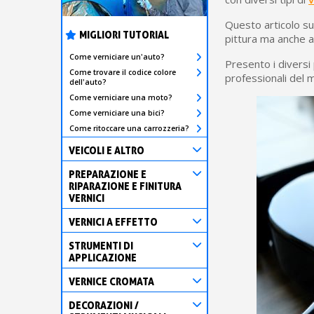
Questo articolo sul
MIGLIORI TUTORIAL
pittura ma anche ad
Come verniciare un'auto?
Presento i diversi
Come trovare il codice colore
professionali del m
dell'auto?
Come verniciare una moto?
Come verniciare una bici?
Come ritoccare una carrozzeria?
VEICOLI E ALTRO
PREPARAZIONE E
RIPARAZIONE E FINITURA
VERNICI
VERNICI A EFFETTO
STRUMENTI DI
APPLICAZIONE
VERNICE CROMATA
DECORAZIONI /