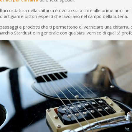
5€ di sconto
10€ di buono shop
l'accordatura della chitarra è rivolto sia a chi è alle prime armi ne
 artigiani e pittori esperti che lavorano nel campo della liuteria.
Iscriviti alla ne
 passaggi e prodotti che ti permettono di verniciare una chitarra, 
archio Stardust e in generale con qualsiasi vernice di qualità prof