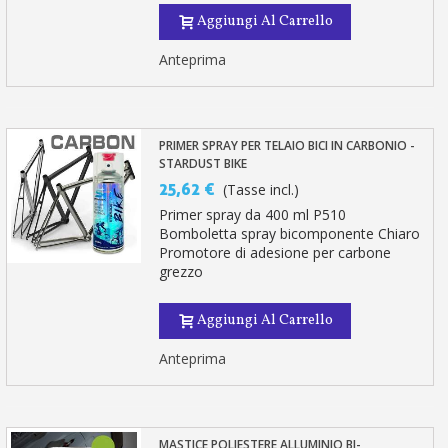
Aggiungi Al Carrello
Anteprima
PRIMER SPRAY PER TELAIO BICI IN CARBONIO -
STARDUST BIKE
25,62 €
(Tasse incl.)
Primer spray da 400 ml P510
Bomboletta spray bicomponente Chiaro
Promotore di adesione per carbone
grezzo
Aggiungi Al Carrello
Anteprima
MASTICE POLIESTERE ALLUMINIO BI-