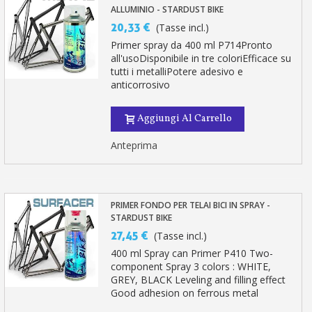
ALLUMINIO - STARDUST BIKE
20,33 €
(Tasse incl.)
Primer spray da 400 ml P714Pronto
all'usoDisponibile in tre coloriEfficace su
tutti i metalliPotere adesivo e
anticorrosivo
Aggiungi Al Carrello
Anteprima
PRIMER FONDO PER TELAI BICI IN SPRAY -
STARDUST BIKE
27,45 €
(Tasse incl.)
400 ml Spray can Primer P410 Two-
component Spray 3 colors : WHITE,
GREY, BLACK Leveling and filling effect
Good adhesion on ferrous metal