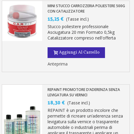
MINI STUCCO CARROZZERIA POLIESTERE 500G
CON CATALIZZATORE
15,25 €
(Tasse incl.)
Stucco poliestere professionale
Asciugatura 20 min Formato 0,5kg
Catalizzatore compreso nell'offerta
Aggiungi Al Carrello
Anteprima
REPAINT PROMOTORE D’ADERENZA SENZA
LEVIGATURA SU VERNICI
18,30 €
(Tasse incl.)
REPAINT è un prodotto incolore che
permette di ricreare un’aderenza senza
levigatura sulla vernice o trasparente
automobile o industriali perima di
applicare il trasparente i applicare un