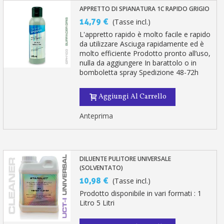
APPRETTO DI SPIANATURA 1C RAPIDO GRIGIO
14,79 €
(Tasse incl.)
L'appretto rapido è molto facile e rapido
da utilizzare Asciuga rapidamente ed è
molto efficiente Prodotto pronto all’uso,
nulla da aggiungere In barattolo o in
bomboletta spray Spedizione 48-72h
Aggiungi Al Carrello
Anteprima
DILUENTE PULITORE UNIVERSALE
(SOLVENTATO)
10,98 €
(Tasse incl.)
Prodotto disponibile in vari formati : 1
Litro 5 Litri