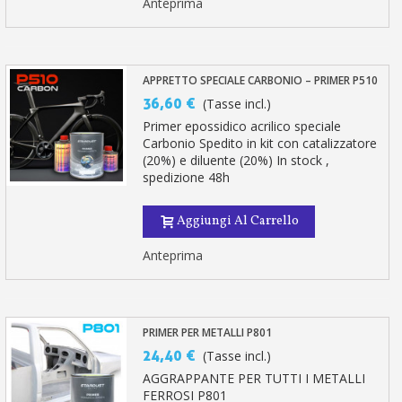
Anteprima
APPRETTO SPECIALE CARBONIO – PRIMER P510
36,60 €
(Tasse incl.)
Primer epossidico acrilico speciale
Carbonio Spedito in kit con catalizzatore
(20%) e diluente (20%) In stock ,
spedizione 48h
Aggiungi Al Carrello
Anteprima
PRIMER PER METALLI P801
24,40 €
(Tasse incl.)
AGGRAPPANTE PER TUTTI I METALLI
FERROSI P801