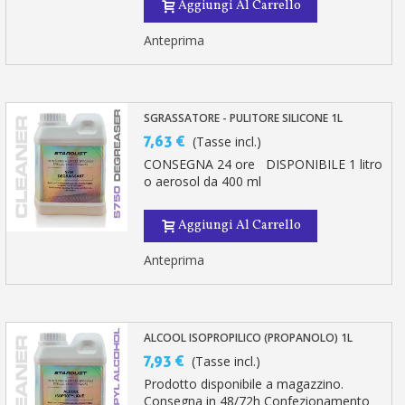
Aggiungi Al Carrello
Anteprima
SGRASSATORE - PULITORE SILICONE 1L
7,63 €
(Tasse incl.)
CONSEGNA 24 ore DISPONIBILE 1 litro
o aerosol da 400 ml
Aggiungi Al Carrello
Anteprima
ALCOOL ISOPROPILICO (PROPANOLO) 1L
7,93 €
(Tasse incl.)
Prodotto disponibile a magazzino.
Consegna in 48/72h Confezionamento