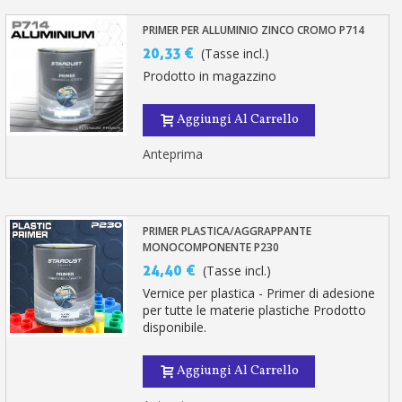
PRIMER PER ALLUMINIO ZINCO CROMO P714
20,33 €
(Tasse incl.)
Prodotto in magazzino
Aggiungi Al Carrello
Anteprima
PRIMER PLASTICA/AGGRAPPANTE
MONOCOMPONENTE P230
24,40 €
(Tasse incl.)
Vernice per plastica - Primer di adesione
per tutte le materie plastiche Prodotto
disponibile.
Aggiungi Al Carrello