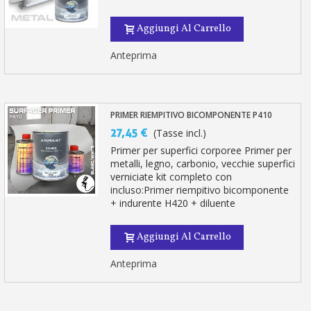
Aggiungi Al Carrello
Anteprima
PRIMER RIEMPITIVO BICOMPONENTE P410
27,45 €
(Tasse incl.)
Primer per superfici corporee Primer per
metalli, legno, carbonio, vecchie superfici
verniciate kit completo con
incluso:Primer riempitivo bicomponente
+ indurente H420 + diluente
Aggiungi Al Carrello
Anteprima