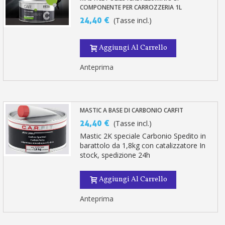
COMPONENTE PER CARROZZERIA 1L
24,40 €
(Tasse incl.)
Aggiungi Al Carrello
Anteprima
MASTIC A BASE DI CARBONIO CARFIT
24,40 €
(Tasse incl.)
Mastic 2K speciale Carbonio Spedito in
barattolo da 1,8kg con catalizzatore In
stock, spedizione 24h
Aggiungi Al Carrello
Anteprima