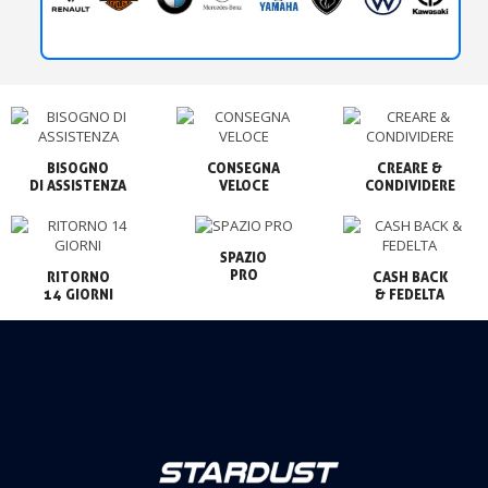
BISOGNO

CONSEGNA

CREARE &

VELOCE
CONDIVIDERE
SPAZIO

PRO
RITORNO

CASH BACK

14 GIORNI
& FEDELTA