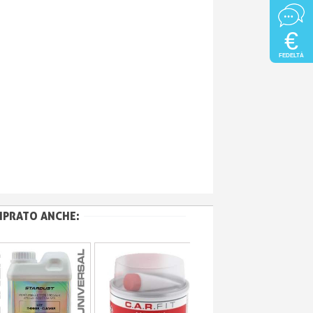
€
FEDELTÀ
MPRATO ANCHE: