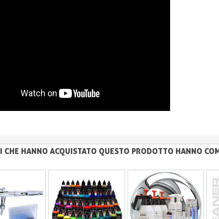
NTI CHE HANNO ACQUISTATO QUESTO PRODOTTO HANNO CO