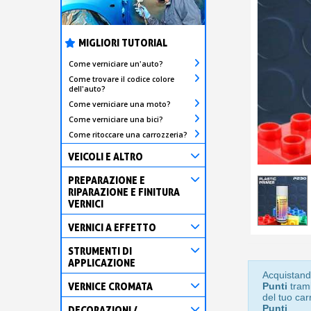
MIGLIORI TUTORIAL
Come verniciare un'auto?
Come trovare il codice colore
dell'auto?
Come verniciare una moto?
Come verniciare una bici?
Come ritoccare una carrozzeria?
VEICOLI E ALTRO
PREPARAZIONE E
RIPARAZIONE E FINITURA
VERNICI
VERNICI A EFFETTO
STRUMENTI DI
APPLICAZIONE
Acquistand
VERNICE CROMATA
Punti
trami
del tuo car
Punti
.
DECORAZIONI /