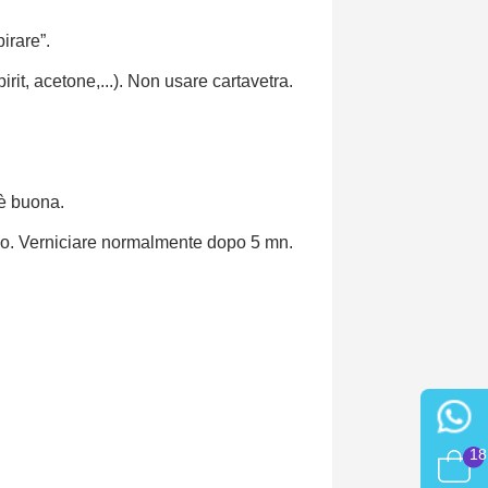
irare”.
rit, acetone,...). Non usare cartavetra.
 è buona.
ggio. Verniciare normalmente dopo 5 mn.
18