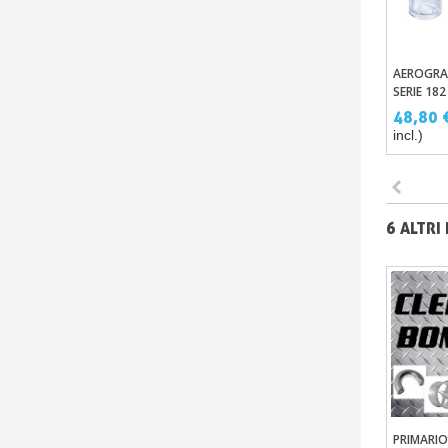
AEROGRA
Aggi
SERIE 182
48,80 
incl.)
6 ALTRI
PRIMARIO
Aggi