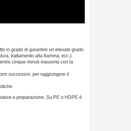
otto in grado di garantire un elevato grado
tura, trattamento alla fiamma, ecc.).
te entro cinque minuti massimo con la
orni successivi, per raggiungere il
astiche
ggiatura o preparazione. Su PE o HDPE è