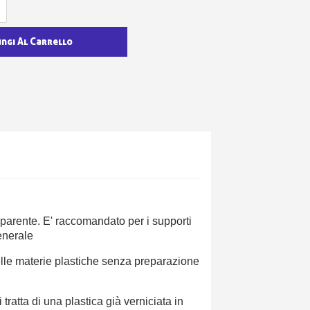
ungi Al Carrello
sparente. E' raccomandato per i supporti
generale
delle materie plastiche senza preparazione
tratta di una plastica già verniciata in