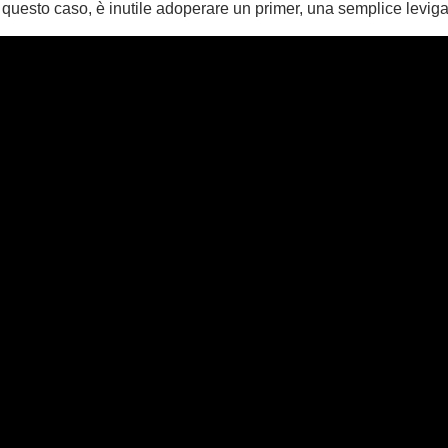
n questo caso, è inutile adoperare un primer, una semplice levigat