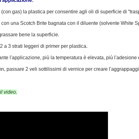
 applicazione:
con gas) la plastica per consentire agli oli di superficie di “trasp
 con una Scotch Brite bagnata con il diluente (solvente White Spi
grassare bene la superficie.
2 a 3 strati leggeri di primer per plastica.
nte l'applicazione, più la temperatura è elevata, più l'adesione
mn, passare 2 veli sottilissimi di vernice per creare l'aggrappa
il video.