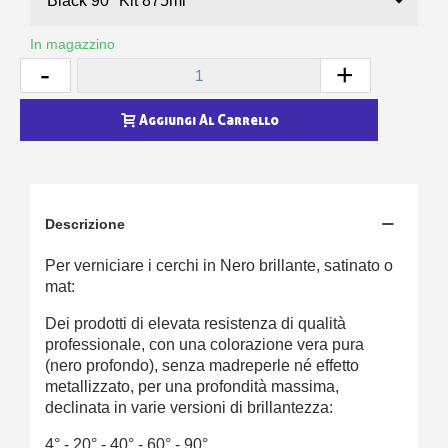
In magazzino
-
+
Aggiungi Al Carrello
Descrizione
Per verniciare i cerchi in Nero brillante, satinato o
mat:
Dei prodotti di elevata resistenza di qualità
professionale, con una colorazione vera pura
(nero profondo), senza madreperle né effetto
metallizzato, per una profondità massima,
declinata in varie versioni di brillantezza:
4° - 20° - 40° - 60° - 90°