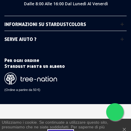
Dalle 8:00 Alle 16:00 Dal Lunedì Al Venerdì
INFORMAZIONI SU STARDUSTCOLORS
SERVE AIUTO ?
Per ogni ordine
Stardust pianta un albero
(Ordine a partire da 50 €)
Utilizziamo i cookie. Se continuate a utilizzare questo sito,
presumiamo che ne siate soddisfatti. Per saperne di più
×