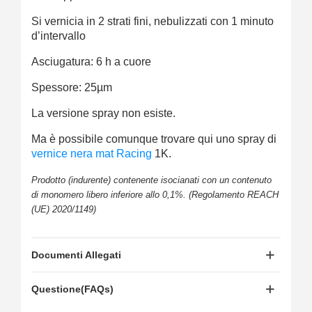
Si vernicia in 2 strati fini, nebulizzati con 1 minuto
d’intervallo
Asciugatura: 6 h a cuore
Spessore: 25µm
La versione spray non esiste.
Ma è possibile comunque trovare qui uno spray di
vernice nera mat Racing
1K.
Prodotto (indurente) contenente isocianati con un contenuto
di monomero libero inferiore allo 0,1%. (Regolamento REACH
(UE) 2020/1149)
Documenti Allegati
Questione(FAQs)