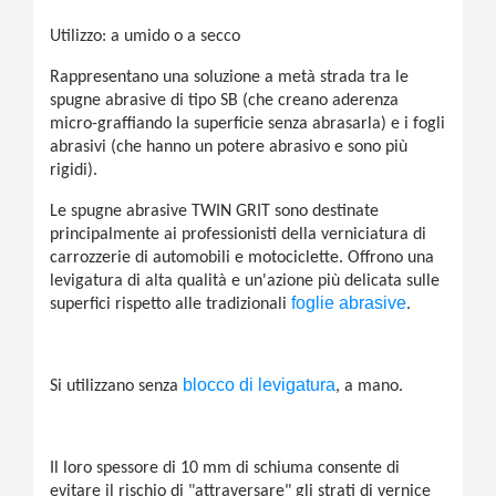
Utilizzo: a umido o a secco
Rappresentano una soluzione a metà strada tra le
spugne abrasive di tipo SB (che creano aderenza
micro-graffiando la superficie senza abrasarla) e i fogli
abrasivi (che hanno un potere abrasivo e sono più
rigidi).
Le spugne abrasive TWIN GRIT sono destinate
principalmente ai professionisti della verniciatura di
carrozzerie di automobili e motociclette. Offrono una
levigatura di alta qualità e un'azione più delicata sulle
foglie abrasive
superfici rispetto alle tradizionali
.
blocco di levigatura
Si utilizzano senza
, a mano.
Il loro spessore di 10 mm di schiuma consente di
evitare il rischio di "attraversare" gli strati di vernice