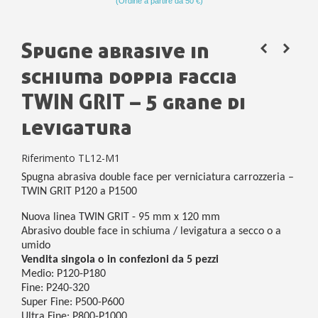
(Ordine a partire da 50 €)
Spugne abrasive in
schiuma doppia faccia
TWIN GRIT – 5 grane di
levigatura
Riferimento
TL12-M1
Spugna abrasiva double face per verniciatura carrozzeria –
TWIN GRIT P120 a P1500
Nuova linea TWIN GRIT - 95 mm x 120 mm
Abrasivo double face in schiuma / levigatura a secco o a
umido
Vendita singola o in confezioni da 5 pezzi
Medio: P120-P180
Fine: P240-320
Super Fine: P500-P600
Ultra Fine: P800-P1000