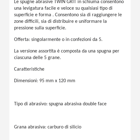
Le spugne abrasive TWIN GRIT in schiuma consentono
una levigatura facile e veloce su qualsiasi tipo di
superficie e forma . Consentono sia di raggiungere le
zone difficili, sia di distribuire e uniformare la
pressione sulla superficie.
Offerta: singolarmente o in confezioni da 5.
La versione assortita è composta da una spugna per
ciascuna delle 5 grane.
Caratteristiche
Dimensioni: 95 mm x 120 mm
Tipo di abrasivo: spugna abrasiva double face
Grana abrasiva: carburo di silicio