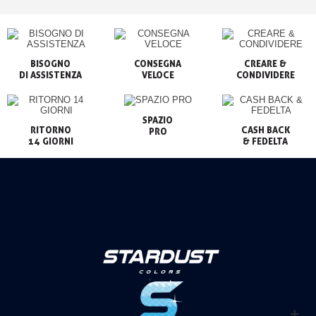
BISOGNO

CONSEGNA

CREARE &

VELOCE
CONDIVIDERE
SPAZIO

RITORNO

CASH BACK

PRO
14 GIORNI
& FEDELTA