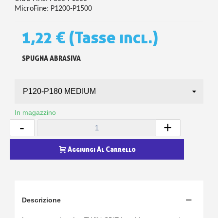
MicroFine: P1200-P1500
1,22 €
(Tasse incl.)
SPUGNA ABRASIVA
In magazzino
-
+
Aggiungi Al Carrello
Descrizione