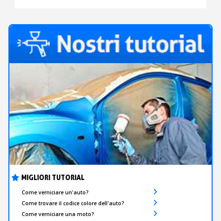
MIGLIORI TUTORIAL
Come verniciare un'auto?
Come trovare il codice colore dell'auto?
Come verniciare una moto?