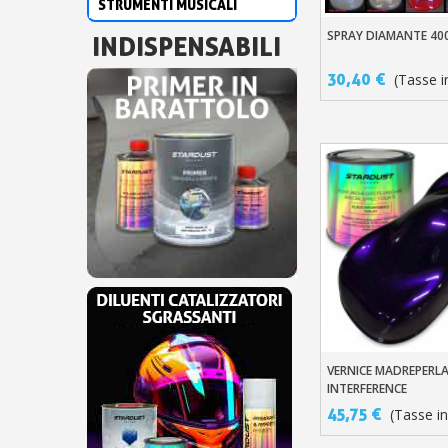
STRUMENTI MUSICALI
SPRAY DIAMANTE 40
Aggiungi Al Carre
INDISPENSABILI
30,40 €
(Tasse in
VERNICE MADREPERLA
Aggiungi Al Carre
INTERFERENCE
45,75 €
(Tasse in