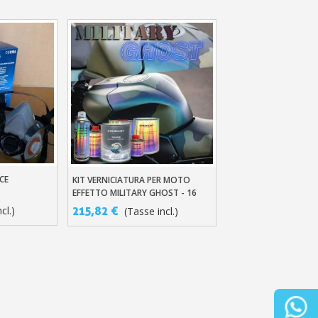
CE
KIT VERNICIATURA PER MOTO
llo
Aggiungi Al Carrello
EFFETTO MILITARY GHOST - 16
COMBINAZIONI
cl.)
215,82 €
(Tasse incl.)