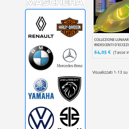
COLLEZIONE LUNAAR
Aggiungi Al Carre
IRIDESCENTI D'ECCEZ
64,05 €
(Tasse in
Visualizzati 1-13 su 