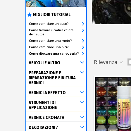
MIGLIORI TUTORIAL
Come verniciare un'auto?
Come trovare il codice colore
dell'auto?
Come verniciare una moto?
Come verniciare una bici?
Come ritoccare una carrozzeria?
Rilevanza
VEICOLI E ALTRO
PREPARAZIONE E
RIPARAZIONE E FINITURA
VERNICI
VERNICI A EFFETTO
STRUMENTI DI
APPLICAZIONE
VERNICE CROMATA
DECORAZIONI /