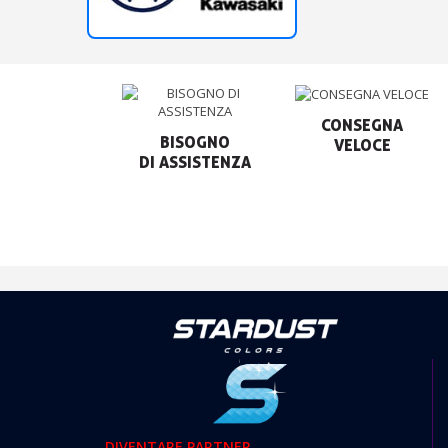
CONSEGNA

BISOGNO

VELOCE
DIVENTARE PARTNER