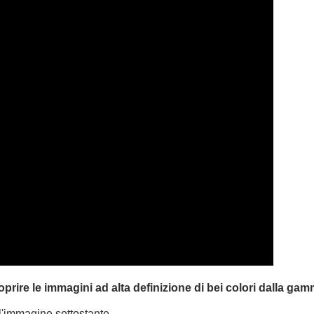
oprire le immagini ad alta definizione di bei colori dalla g
l'immagine sottostante