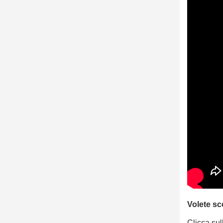
Volete sc
Clicca sul