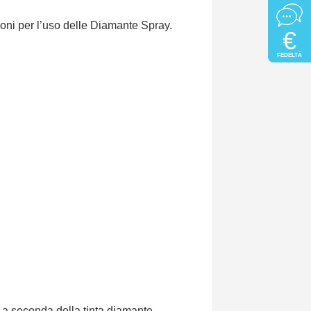
zioni per l’uso delle Diamante Spray.
€
FEDELTÀ
)
a seconda della tinta diamante