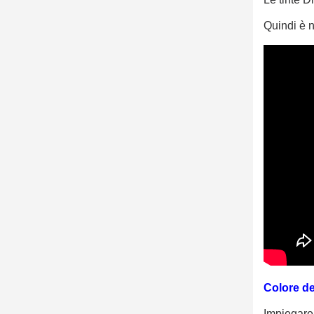
Quindi è n
Colore de
Impiegare