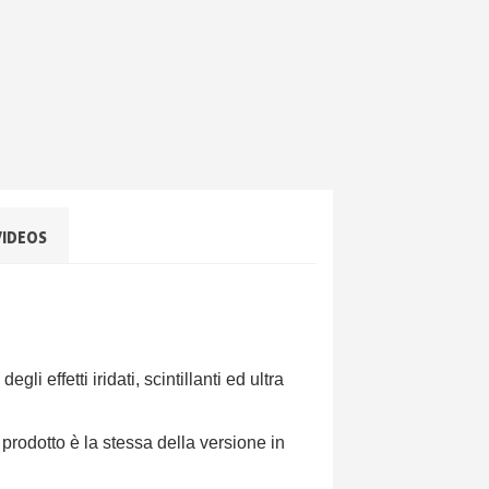
VIDEOS
o degli
effetti iridati, scintillanti ed ultra
 prodotto è la stessa della versione in