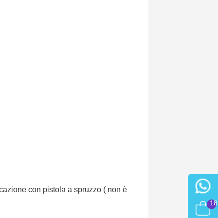
licazione con pistola a spruzzo ( non è
18