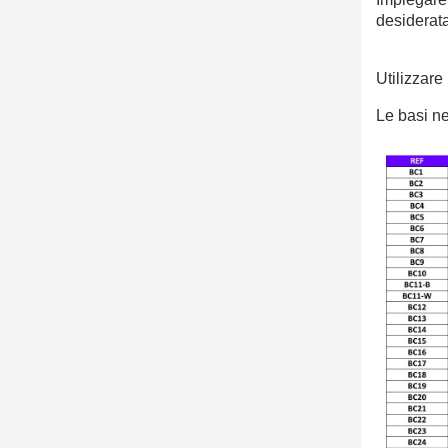
desiderata
Utilizzare
Le basi ne