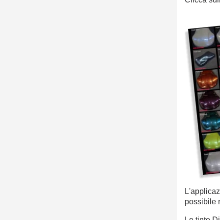
L'applicaz
possibile
Le tinte D