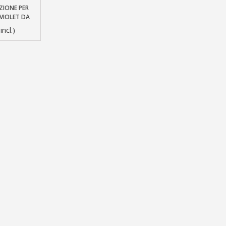
ZIONE PER
llo
 VIOLET DA
incl.)