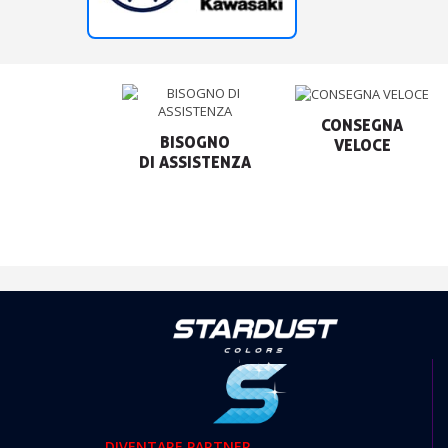
CONSEGNA

BISOGNO

VELOCE
DIVENTARE PARTNER