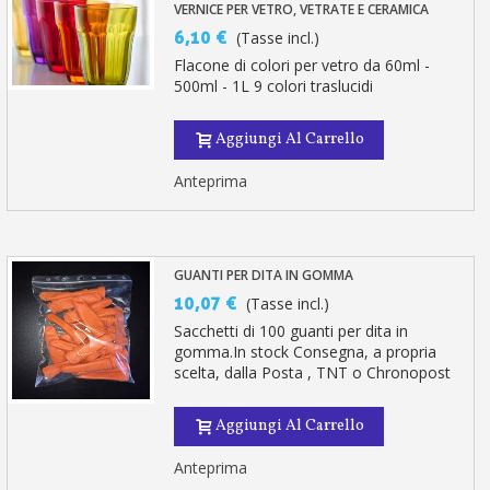
VERNICE PER VETRO, VETRATE E CERAMICA
6,10 €
(Tasse incl.)
Flacone di colori per vetro da 60ml -
500ml - 1L 9 colori traslucidi
Aggiungi Al Carrello
Anteprima
GUANTI PER DITA IN GOMMA
10,07 €
(Tasse incl.)
Sacchetti di 100 guanti per dita in
gomma.In stock Consegna, a propria
scelta, dalla Posta , TNT o Chronopost
Aggiungi Al Carrello
Anteprima