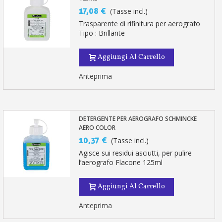
17,08 €
(Tasse incl.)
Trasparente di rifinitura per aerografo
Tipo : Brillante
Aggiungi Al Carrello
Anteprima
DETERGENTE PER AEROGRAFO SCHMINCKE
AERO COLOR
10,37 €
(Tasse incl.)
Agisce sui residui asciutti, per pulire
l’aerografo Flacone 125ml
Aggiungi Al Carrello
Anteprima