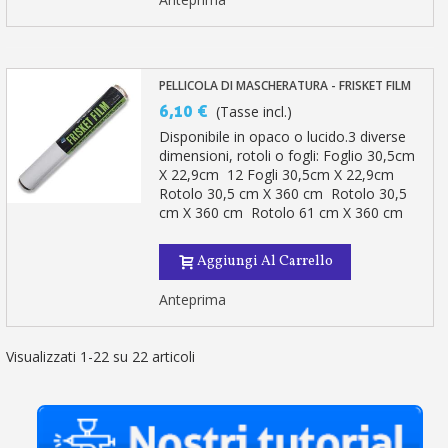
PELLICOLA DI MASCHERATURA - FRISKET FILM
6,10 €
(Tasse incl.)
Disponibile in opaco o lucido.3 diverse
dimensioni, rotoli o fogli: Foglio 30,5cm
X 22,9cm 12 Fogli 30,5cm X 22,9cm
Rotolo 30,5 cm X 360 cm Rotolo 30,5
cm X 360 cm Rotolo 61 cm X 360 cm
Aggiungi Al Carrello
Anteprima
Visualizzati 1-22 su 22 articoli