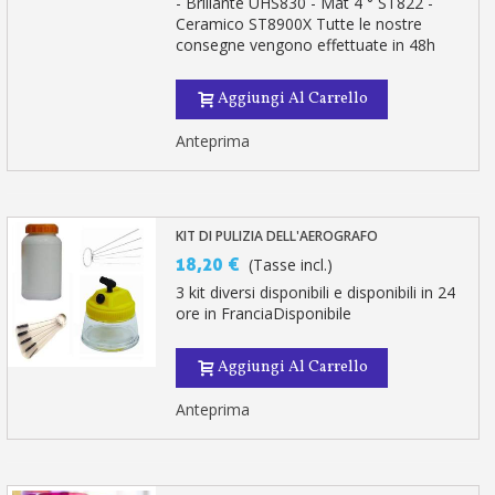
- Brillante UHS830 - Mat 4 ° ST822 -
Ceramico ST8900X Tutte le nostre
consegne vengono effettuate in 48h
Aggiungi Al Carrello
Anteprima
KIT DI PULIZIA DELL'AEROGRAFO
18,20 €
(Tasse incl.)
3 kit diversi disponibili e disponibili in 24
ore in FranciaDisponibile
Aggiungi Al Carrello
Anteprima