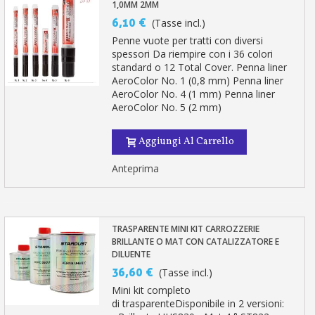
1,0MM 2MM
6,10 €
(Tasse incl.)
Penne vuote per tratti con diversi
spessori Da riempire con i 36 colori
standard o 12 Total Cover. Penna liner
AeroColor No. 1 (0,8 mm) Penna liner
AeroColor No. 4 (1 mm) Penna liner
AeroColor No. 5 (2 mm)
Aggiungi Al Carrello
Anteprima
TRASPARENTE MINI KIT CARROZZERIE
BRILLANTE O MAT CON CATALIZZATORE E
DILUENTE
36,60 €
(Tasse incl.)
Mini kit completo
di trasparenteDisponibile in 2 versioni: