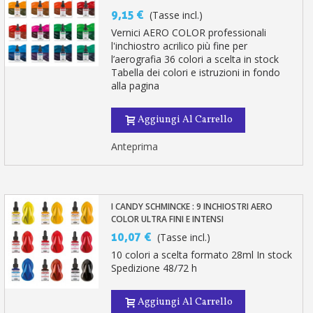
9,15 €
(Tasse incl.)
Vernici AERO COLOR professionali
l'inchiostro acrilico più fine per
l’aerografia 36 colori a scelta in stock
Tabella dei colori e istruzioni in fondo
alla pagina
Aggiungi Al Carrello
Anteprima
I CANDY SCHMINCKE : 9 INCHIOSTRI AERO
COLOR ULTRA FINI E INTENSI
10,07 €
(Tasse incl.)
10 colori a scelta formato 28ml In stock
Spedizione 48/72 h
Aggiungi Al Carrello