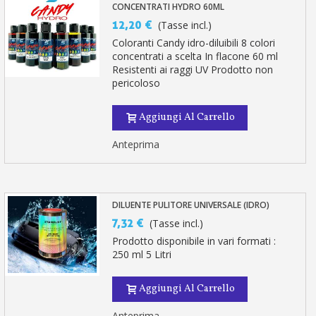
CONCENTRATI HYDRO 60ML
12,20 €
(Tasse incl.)
Coloranti Candy idro-diluibili 8 colori
concentrati a scelta In flacone 60 ml
Resistenti ai raggi UV Prodotto non
pericoloso
Aggiungi Al Carrello
Anteprima
DILUENTE PULITORE UNIVERSALE (IDRO)
7,32 €
(Tasse incl.)
Prodotto disponibile in vari formati :
250 ml 5 Litri
Aggiungi Al Carrello
Anteprima