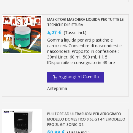
MASKITO® MASCHERA LIQUIDA PER TUTTE LE
TECNICHE DI PITTURA
4,27 €
(Tasse incl.)
Gomma liquida per arti plastiche e
carrozzeriaConsentire di nascondersi e
nascondersi Proposto in confezione :
30ml Liner, 60 ml, 500 ml, 1 l, 5
lDisponibile e consegnato in 48 ore
Aggiungi Al Carrello
Anteprima
PULITORE AD ULTRASUONI PER AEROGRAFO
MODELLO DOMESTICO 0.6L GT-F1 E MODELLO
PRO 2L GT-SONIC-D2
60,99 €
(Tasse incl.)