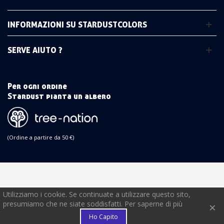
INFORMAZIONI SU STARDUSTCOLORS
SERVE AIUTO ?
Per ogni ordine
Stardust pianta un albero
(Ordine a partire da 50 €)
Utilizziamo i cookie. Se continuate a utilizzare questo sito,
€
presumiamo che ne siate soddisfatti. Per saperne di più
×
Ho Capito
FEDELTÀ