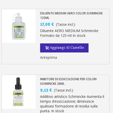
DILUENTE MEDIUM AERO COLOR SCHMINCKE
125ML
17,08 €
(Tasse incl.)
Diluente AERO MEDIUM Schmincke
Formato da 125 ml In stock
Aggiungi Al Carrello
Anteprima
INIBITORE DI ESSICCAZIONE PER COLORI
SCHMINCKE 28ML
9,15 €
(Tasse incl.)
Additivo artistico Schmincke Aumenta il
tempo d’essiccazione; diminuisce
qualsiasi formazione di residui sulla
punta. In stock