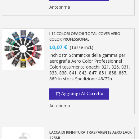
Anteprima
I 12 COLORI OPACHI TOTAL COVER AERO
COLOR PROFESSIONAL
10,07 €
(Tasse incl.)
Inchiostri Schmincke della gamma per
aerografia Aero Color Professionnel
Colori totalmente opachi: 821, 826, 831,
833, 838, 841, 843, 847, 851, 858, 867,
869 In stock Spedizione 48/72h
Aggiungi Al Carrello
Anteprima
LACCA DI RIFINITURA TRASPARENTE AERO LACK
125ML