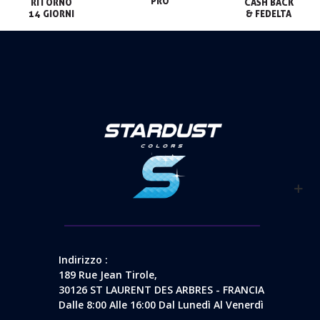
PRO
RITORNO

CASH BACK

14 GIORNI
& FEDELTA
Indirizzo :
189 Rue Jean Tirole,
30126 ST LAURENT DES ARBRES - FRANCIA
Dalle 8:00 Alle 16:00 Dal Lunedì Al Venerdì