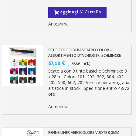
Aggiungi Al Carrello
Anteprima
SET 9 COLORI DI BASE AERO COLOR –
ASSORTIMENTO D’INCHIOSTRI SCHMINCKE
67,10 €
(Tasse incl.)
Scatola con 9 tinte basiche Schmincke 9
x 28 ml Colori: 101, 202, 302, 304, 402,
405, 500, 602, 702 Vernice per aerografia
artistica In stock ! Spedizione entro 48/72
ore
Anteprima
PENNE LINER AEROCOLORS VUOTE 0,8MM