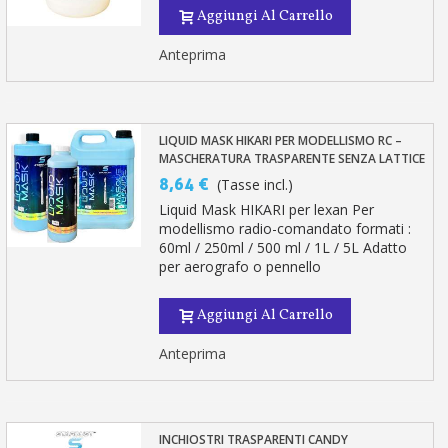
Aggiungi Al Carrello
Anteprima
LIQUID MASK HIKARI PER MODELLISMO RC –
MASCHERATURA TRASPARENTE SENZA LATTICE
8,64 €
(Tasse incl.)
Liquid Mask HIKARI per lexan Per
modellismo radio-comandato formati :
60ml / 250ml / 500 ml / 1L / 5L Adatto
per aerografo o pennello
Aggiungi Al Carrello
Anteprima
INCHIOSTRI TRASPARENTI CANDY