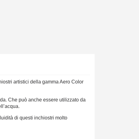
iostri artistici della gamma Aero Color
ida. Che può anche essere utilizzato da
ell’acqua.
idità di questi inchiostri molto