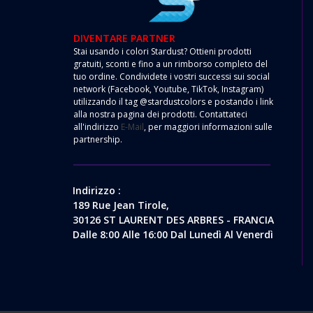
DIVENTARE PARTNER
Stai usando i colori Stardust? Ottieni prodotti
gratuiti, sconti e fino a un rimborso completo del
tuo ordine. Condividete i vostri successi sui social
network (Facebook, Youtube, TikTok, Instagram)
utilizzando il tag @stardustcolors e postando i link
alla nostra pagina dei prodotti. Contattateci
all'indirizzo
E-Mail
, per maggiori informazioni sulle
partnership.
Indirizzo :
189 Rue Jean Tirole,
30126 ST LAURENT DES ARBRES - FRANCIA
Dalle 8:00 Alle 16:00 Dal Lunedì Al Venerdì