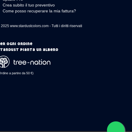
Crea subito il tuo preventivo
Come posso recuperare la mia fattura?
 2025 www.stardustcolors.com - Tutti i diritti riservati
er ogni ordine
tardust pianta un albero
Ordine a partire da 50 €)