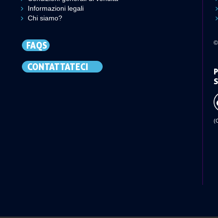
Informazioni legali
Chi siamo?
©
FAQS
CONTATTATECI
P
S
(