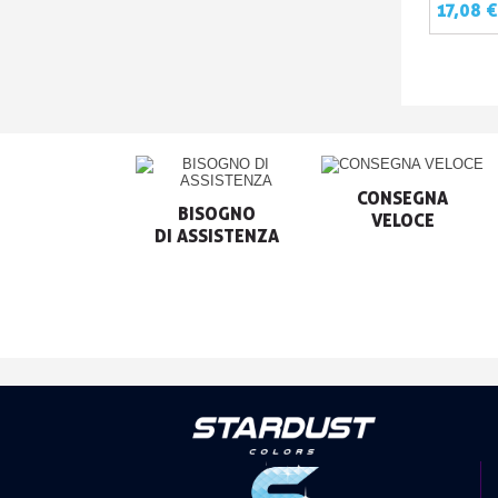
LACK 125
17,08 
CONSEGNA

BISOGNO

VELOCE