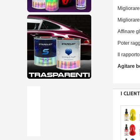
Migliorare
Migliorare
Affinare gl
Poter ragg
Il rapporto
Agitare b
I CLIE