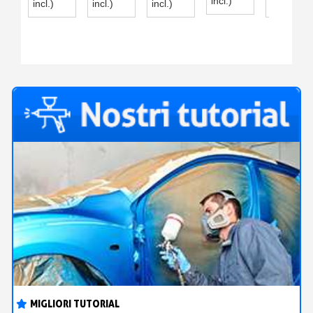
incl.)
incl.)
incl.)
incl.)
incl.)
CON
AEROGRAFO
AEROGRAFO
CATALIZZATORE
E
DILUENTE
MIGLIORI TUTORIAL