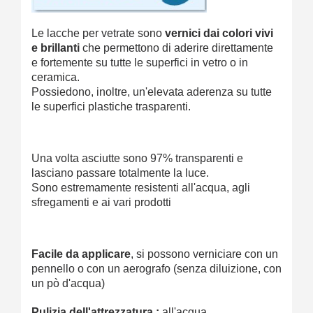
Le lacche per vetrate sono
vernici dai colori vivi
e brillanti
che permettono di aderire direttamente
e fortemente su tutte le superfici in vetro o in
ceramica.
Possiedono, inoltre, un'elevata aderenza su tutte
le superfici plastiche trasparenti.
Una volta asciutte sono 97% transparenti e
lasciano passare totalmente la luce.
Sono estremamente resistenti all'acqua, agli
sfregamenti e ai vari prodotti
Facile da applicare
, si possono verniciare con un
pennello o con un aerografo (senza diluizione, con
un pò d'acqua)
Pulizia dell'attrezzatura :
all'acqua