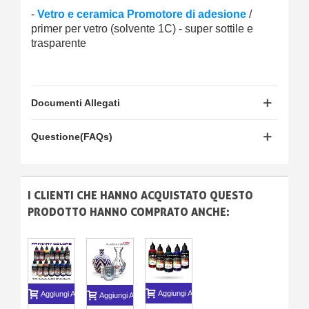
-
Vetro e ceramica Promotore di adesione
/
primer per vetro (solvente 1C) - super sottile e
trasparente
Documenti Allegati
Questione(FAQs)
I CLIENTI CHE HANNO ACQUISTATO QUESTO
PRODOTTO HANNO COMPRATO ANCHE:
Aggiungi Al Carrello
Aggiungi Al Carrello
Aggiungi Al Carrello