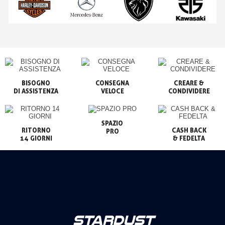
BISOGNO

CONSEGNA

CREARE &

VELOCE
CONDIVIDERE
SPAZIO

RITORNO

CASH BACK

PRO
14 GIORNI
& FEDELTA