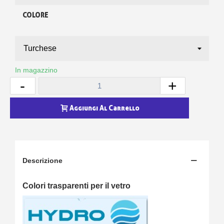
COLORE
In magazzino
-
+
Aggiungi Al Carrello
Descrizione
Colori trasparenti per il vetro