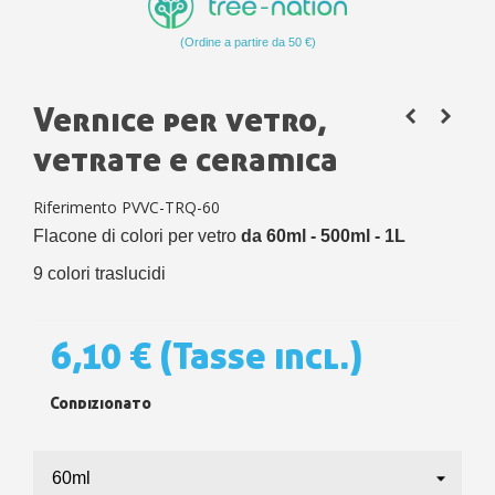
(Ordine a partire da 50 €)
Vernice per vetro,
vetrate e ceramica
Riferimento
PVVC-TRQ-60
Flacone di colori per vetro
da 60ml - 500ml - 1L
9 colori traslucidi
6,10 €
(Tasse incl.)
Condizionato