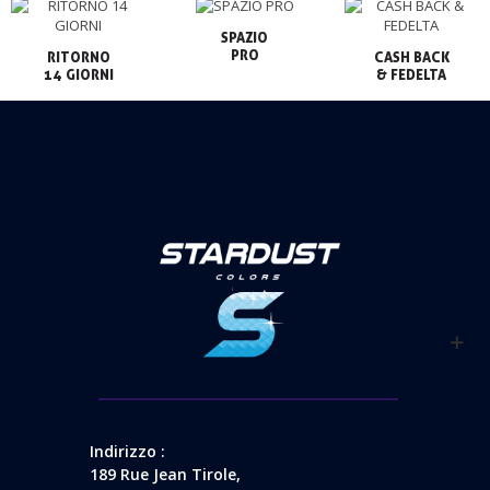
SPAZIO

PRO
RITORNO

CASH BACK

14 GIORNI
& FEDELTA
Indirizzo :
189 Rue Jean Tirole,