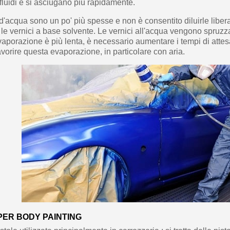
fluidi e si asciugano più rapidamente.
 d'acqua sono un po' più spesse e non è consentito diluirle lib
 le vernici a base solvente. Le vernici all'acqua vengono spruzz
evaporazione è più lenta, è necessario aumentare i tempi di atte
favorire questa evaporazione, in particolare con aria.
PER BODY PAINTING