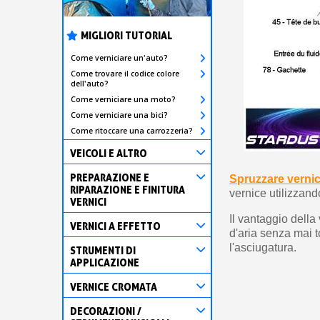
MIGLIORI TUTORIAL
Come verniciare un'auto?
Come trovare il codice colore
dell'auto?
Come verniciare una moto?
Come verniciare una bici?
Come ritoccare una carrozzeria?
VEICOLI E ALTRO
PREPARAZIONE E
Spruzzare verni
RIPARAZIONE E FINITURA
vernice utilizzand
VERNICI
Il vantaggio della
VERNICI A EFFETTO
d'aria senza mai t
l'asciugatura.
STRUMENTI DI
APPLICAZIONE
VERNICE CROMATA
DECORAZIONI /