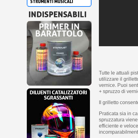
STRUMENTI MUSICALI
INDISPENSABILI
Tutte le attuali p
utilizzare il grill
vernice. Puoi senti
+ spruzzo di verni
Il grilletto consen
Praticata sia in ca
spruzzatura viene 
efficiente e veloce
incomparabilmente