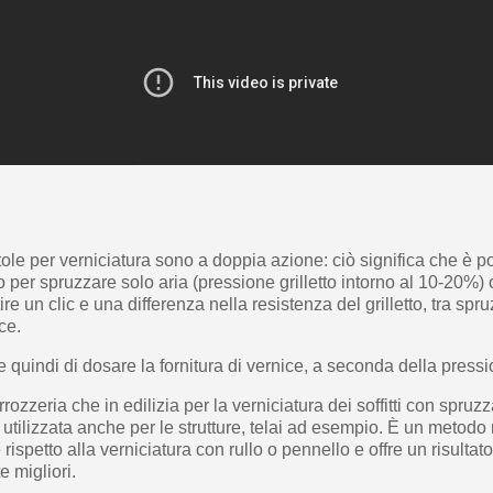
istole per verniciatura sono a doppia azione: ciò significa che è p
etto per spruzzare solo aria (pressione grilletto intorno al 10-20%)
re un clic e una differenza nella resistenza del grilletto, tra spru
ce.
te quindi di dosare la fornitura di vernice, a seconda della pressio
rrozzeria che in edilizia per la verniciatura dei soffitti con spruzza
utilizzata anche per le strutture, telai ad esempio. È un metodo
 rispetto alla verniciatura con rullo o pennello e offre un risultato
 migliori.