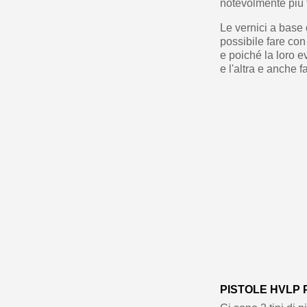
notevolmente più 
Le vernici a base
possibile fare con
e poiché la loro 
e l'altra e anche 
PISTOLE HVLP 