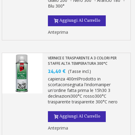
Giallo 200° - Nero 300° - Arancio 180° -
Blu 300°
Aggiungi Al Carrello
Anteprima
VERNICE E TRASPARENTE A 3 COLORI PER
STAFFE ALTA TEMPERATURA 300°C
24,40 €
(Tasse incl.)
capienza 400mlProdotto in
scortaconsegnata l'indomaniper
un'ordine fatta prima le 15h30 3
declinazioni300°C rosso300°C
trasparente trasparente 300°C nero
Aggiungi Al Carrello
Anteprima