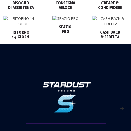
BISOGNO

CONSEGNA

CREARE &

VELOCE
CONDIVIDERE
SPAZIO

PRO
RITORNO

CASH BACK

14 GIORNI
& FEDELTA