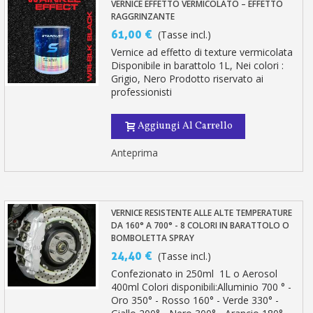
VERNICE EFFETTO VERMICOLATO – EFFETTO
RAGGRINZANTE
61,00 €
(Tasse incl.)
Vernice ad effetto di texture vermicolata
Disponibile in barattolo 1L, Nei colori :
Grigio, Nero Prodotto riservato ai
professionisti
Aggiungi Al Carrello
Anteprima
VERNICE RESISTENTE ALLE ALTE TEMPERATURE
DA 160° A 700° - 8 COLORI IN BARATTOLO O
BOMBOLETTA SPRAY
24,40 €
(Tasse incl.)
Confezionato in 250ml 1L o Aerosol
400ml Colori disponibili:Alluminio 700 ° -
Oro 350° - Rosso 160° - Verde 330° -