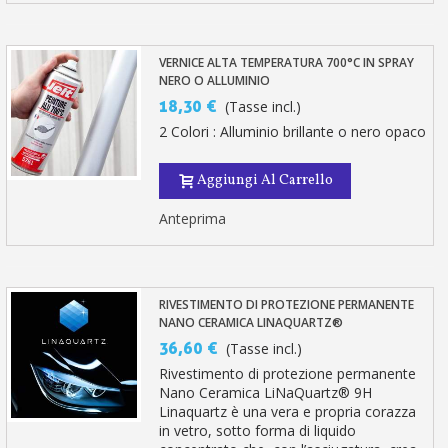
VERNICE ALTA TEMPERATURA 700°C IN SPRAY
NERO O ALLUMINIO
18,30 €
(Tasse incl.)
2 Colori : Alluminio brillante o nero opaco
Aggiungi Al Carrello
Anteprima
RIVESTIMENTO DI PROTEZIONE PERMANENTE
NANO CERAMICA LINAQUARTZ®
36,60 €
(Tasse incl.)
Rivestimento di protezione permanente
Nano Ceramica LiNaQuartz® 9H
Linaquartz è una vera e propria corazza
in vetro, sotto forma di liquido