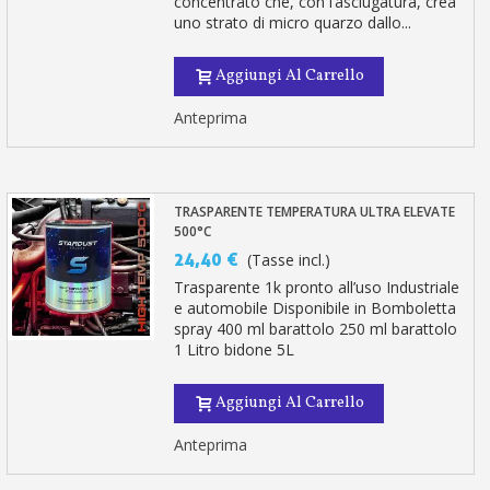
concentrato che, con l’asciugatura, crea
uno strato di micro quarzo dallo...
Aggiungi Al Carrello
Anteprima
TRASPARENTE TEMPERATURA ULTRA ELEVATE
500°C
24,40 €
(Tasse incl.)
Trasparente 1k pronto all’uso Industriale
e automobile Disponibile in Bomboletta
spray 400 ml barattolo 250 ml barattolo
1 Litro bidone 5L
Aggiungi Al Carrello
Anteprima