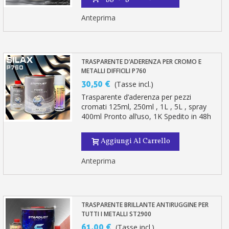
Anteprima
TRASPARENTE D’ADERENZA PER CROMO E
METALLI DIFFICILI P760
30,50 €
(Tasse incl.)
Trasparente d’aderenza per pezzi
cromati 125ml, 250ml , 1L , 5L , spray
400ml Pronto all’uso, 1K Spedito in 48h
Aggiungi Al Carrello
Anteprima
TRASPARENTE BRILLANTE ANTIRUGGINE PER
TUTTI I METALLI ST2900
61,00 €
(Tasse incl.)