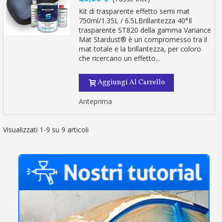
Kit di trasparente effetto semi mat
750ml/1.35L / 6.5LBrillantezza 40°Il
trasparente ST820 della gamma Variance
Mat Stardust® è un compromesso tra il
mat totale e la brillantezza, per coloro
che ricercano un effetto...
Aggiungi Al Carrello
Anteprima
Visualizzati 1-9 su 9 articoli