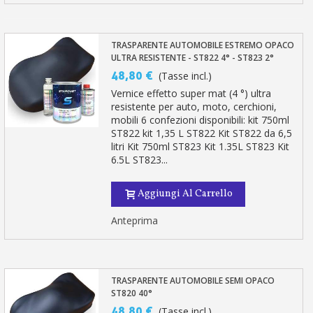
TRASPARENTE AUTOMOBILE ESTREMO OPACO
ULTRA RESISTENTE - ST822 4° - ST823 2°
48,80 €
(Tasse incl.)
Vernice effetto super mat (4 °) ultra
resistente per auto, moto, cerchioni,
mobili 6 confezioni disponibili: kit 750ml
ST822 kit 1,35 L ST822 Kit ST822 da 6,5 ​​
litri Kit 750ml ST823 Kit 1.35L ST823 Kit
6.5L ST823...
Aggiungi Al Carrello
Anteprima
TRASPARENTE AUTOMOBILE SEMI OPACO
ST820 40°
48,80 €
(Tasse incl.)