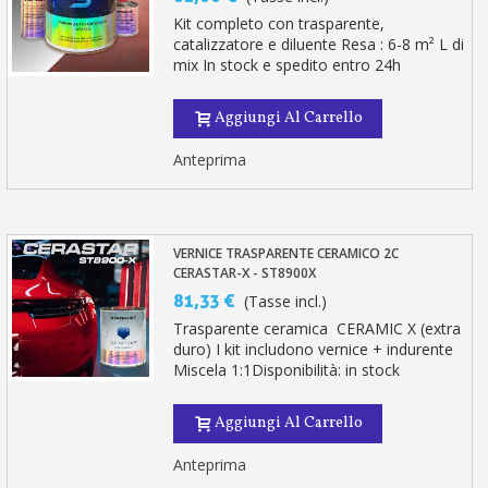
Kit completo con trasparente,
catalizzatore e diluente Resa : 6-8 m² L di
mix In stock e spedito entro 24h
Aggiungi Al Carrello
Anteprima
VERNICE TRASPARENTE CERAMICO 2C
CERASTAR-X - ST8900X
81,33 €
(Tasse incl.)
Trasparente ceramica CERAMIC X (extra
duro) I kit includono vernice + indurente
Miscela 1:1Disponibilità: in stock
Aggiungi Al Carrello
Anteprima