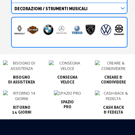
DECORAZIONI / STRUMENTI MUSICALI
BISOGNO

CONSEGNA

CREARE &

VELOCE
CONDIVIDERE
SPAZIO

PRO
RITORNO

CASH BACK

14 GIORNI
& FEDELTA