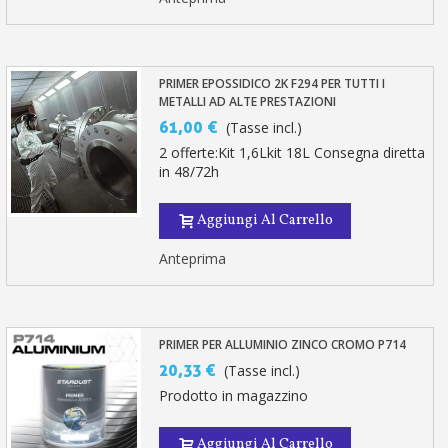
PRIMER EPOSSIDICO 2K F294 PER TUTTI I
METALLI AD ALTE PRESTAZIONI
61,00 €
(Tasse incl.)
2 offerte:Kit 1,6Lkit 18L Consegna diretta
in 48/72h
Aggiungi Al Carrello
Anteprima
PRIMER PER ALLUMINIO ZINCO CROMO P714
20,33 €
(Tasse incl.)
Prodotto in magazzino
Aggiungi Al Carrello