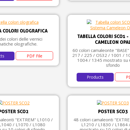
A COLORI OLOGRAFICA
TABELLA COLORI SCO1 -
ei colori delle vernici
CAMELEON OPA
atiche olografiche.
60 colori camaleonte "BASE"
217 / 225 / OS32 / 1001 / 1
cts
PDF File
1004 / 1345 mostrato su 6
sfondo
Products
PD
POSTER SCO2
POSTER SCO3
maleonti "EXTREM" L1010 /
48 colori camaleonti "EXTREM
L1040 / L1070 / L1080
L1210 / L1830 / L1864 
 su 10 colori di sfondo
mostrato su 10 colori di 