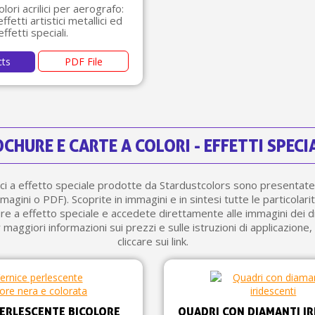
ori acrilici per aerografo:
ffetti artistici metallici ed
effetti speciali.
cts
PDF File
CHURE E CARTE A COLORI - EFFETTI SPECI
ici a effetto speciale prodotte da Stardustcolors sono presentate
mmagini o PDF). Scoprite in immagini e in sintesi tutte le particolar
ure a effetto speciale e accedete direttamente alle immagini dei di
r maggiori informazioni sui prezzi e sulle istruzioni di applicazione,
cliccare sui link.
PERLESCENTE BICOLORE
QUADRI CON DIAMANTI IR