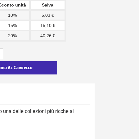
Sconto unità
Salva
10%
5,03 €
15%
15,10 €
20%
40,26 €
ungi Al Carrello
na delle collezioni più ricche al