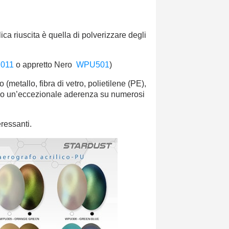
ca riuscita è quella di polverizzare degli
011
o
appretto Nero
WPU501
)
metallo, fibra di vetro, polietilene (PE),
ono un’eccezionale aderenza su numerosi
eressanti.