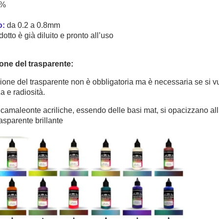
6%
o:
da 0.2 a 0.8mm
dotto è già diluito e pronto all’uso
one del trasparente:
zione del trasparente non è obbligatoria ma è necessaria se si 
za e radiosità.
 camaleonte acriliche, essendo delle basi mat, si opacizzano all
rasparente brillante