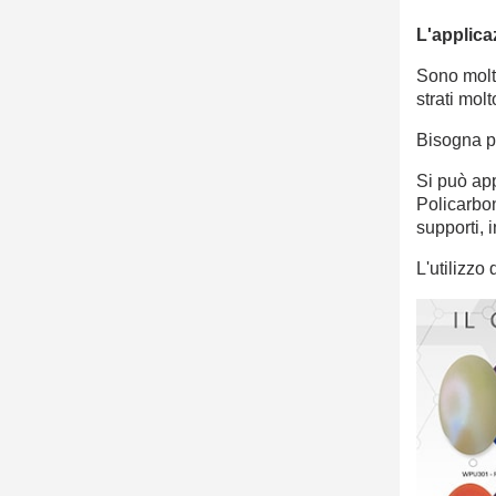
L'applica
Sono molto
strati molt
Bisogna p
Si può app
Policarbo
supporti, 
L'utilizzo 