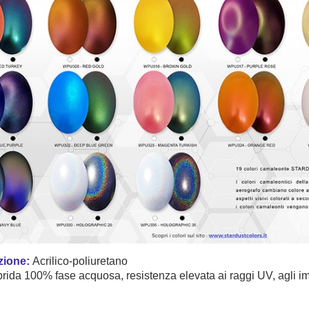
ione:
Acrilico-poliuretano
brida 100% fase acquosa,
resistenza elevata ai raggi UV, agli imp