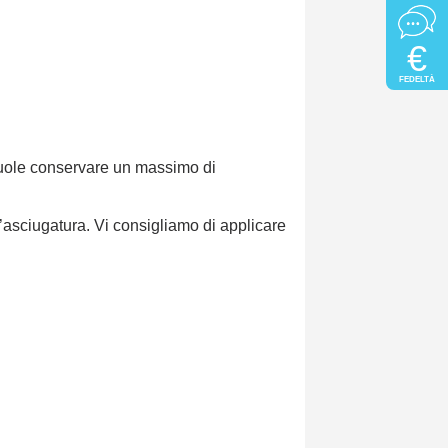
€
FEDELTÀ
vuole conservare un massimo di
’asciugatura. Vi consigliamo di applicare