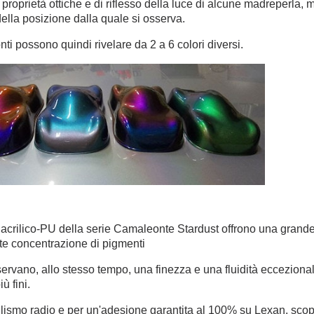
di proprietà ottiche e di riflesso della luce di alcune madreperla
lla posizione dalla quale si osserva.
ti possono quindi rivelare da 2 a 6 colori diversi.
 acrilico-PU della serie Camaleonte Stardust offrono una grand
te concentrazione di pigmenti
rvano, allo stesso tempo, una finezza e una fluidità eccezionali:
iù fini.
lismo radio e per un'adesione garantita al 100% su Lexan, scop