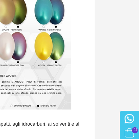
atti, agli idrocarburi, ai solventi e al
18