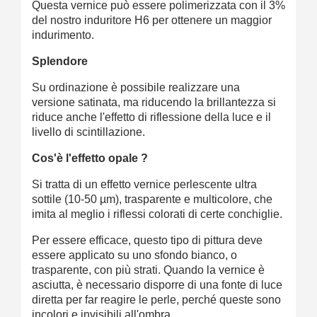
Questa vernice può essere polimerizzata con il 3%
del nostro induritore H6 per ottenere un maggior
indurimento.
Splendore
Su ordinazione è possibile realizzare una
versione satinata, ma riducendo la brillantezza si
riduce anche l'effetto di riflessione della luce e il
livello di scintillazione.
Cos'è l'effetto opale ?
Si tratta di un effetto vernice perlescente ultra
sottile (10-50 µm), trasparente e multicolore, che
imita al meglio i riflessi colorati di certe conchiglie.
Per essere efficace, questo tipo di pittura deve
essere applicato su uno sfondo bianco, o
trasparente, con più strati. Quando la vernice è
asciutta, è necessario disporre di una fonte di luce
diretta per far reagire le perle, perché queste sono
incolori e invisibili all'ombra.