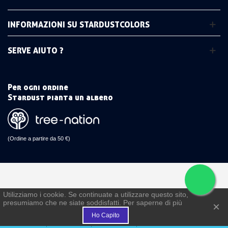
INFORMAZIONI SU STARDUSTCOLORS
SERVE AIUTO ?
Per ogni ordine
Stardust pianta un albero
(Ordine a partire da 50 €)
Utilizziamo i cookie. Se continuate a utilizzare questo sito,
presumiamo che ne siate soddisfatti. Per saperne di più
×
€
Ho Capito
FEDELTÀ