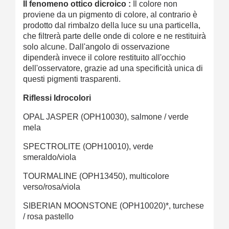
Il fenomeno ottico dicroico :
Il colore non
proviene da un pigmento di colore, al contrario è
prodotto dal rimbalzo della luce su una particella,
che filtrerà parte delle onde di colore e ne restituirà
solo alcune. Dall'angolo di osservazione
dipenderà invece il colore restituito all'occhio
dell'osservatore, grazie ad una specificità unica di
questi pigmenti trasparenti.
Riflessi Idrocolori
OPAL JASPER
(OPH10030), salmone / verde
mela
SPECTROLITE
(OPH10010), verde
smeraldo/viola
TOURMALINE
(OPH13450), multicolore
verso/rosa/viola
SIBERIAN MOONSTONE
(OPH10020)*, turchese
/ rosa pastello