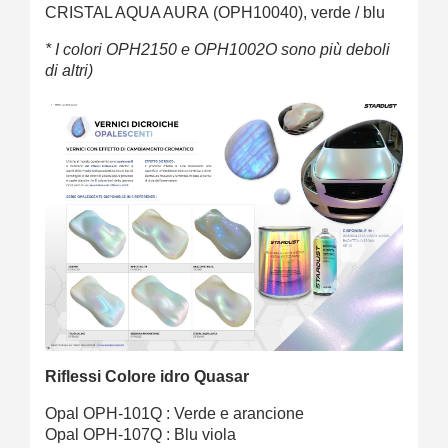
CRISTAL AQUA AURA
(OPH10040), verde / blu
* I colori OPH2150 e OPH1002O sono più deboli
di altri)
Riflessi Colore idro Quasar
Opal OPH-101Q : Verde e arancione
Opal OPH-107Q : Blu viola