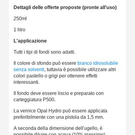
Dettagli delle offerte proposte (pronte all'uso)
250ml
1 litro
L'applicazione
Tutti i tipi di fondi sono adatti.
Il colore di sfondo può essere
bianco idrosolubile
senza solventi
, tuttavia è possibile utilizzare altri
colori pastello o grigi per ottenere effetti
interessanti.
Il fondo deve essere liscio e preparato con
carteggiatura P500.
La vernice Opal Hydro può essere applicata
preferibilmente con una pistola da 1,5 mm.
A seconda della dimensione dell'ugello, è
possibile diluire con acqua (10% massimo).