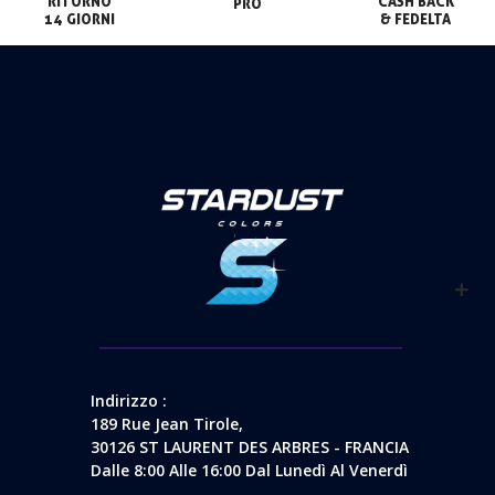
RITORNO

CASH BACK

PRO
14 GIORNI
& FEDELTA
Indirizzo :
189 Rue Jean Tirole,
30126 ST LAURENT DES ARBRES - FRANCIA
Dalle 8:00 Alle 16:00 Dal Lunedì Al Venerdì