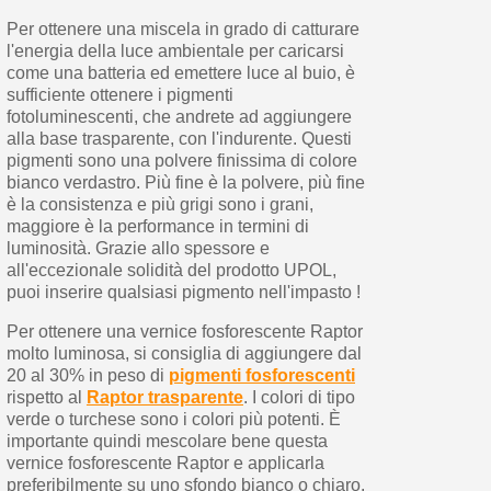
Per ottenere una miscela in grado di catturare
l'energia della luce ambientale per caricarsi
come una batteria ed emettere luce al buio, è
sufficiente ottenere i pigmenti
fotoluminescenti, che andrete ad aggiungere
alla base trasparente, con l'indurente. Questi
pigmenti sono una polvere finissima di colore
bianco verdastro. Più fine è la polvere, più fine
è la consistenza e più grigi sono i grani,
maggiore è la performance in termini di
luminosità. Grazie allo spessore e
all'eccezionale solidità del prodotto UPOL,
puoi inserire qualsiasi pigmento nell'impasto !
Per ottenere una vernice fosforescente Raptor
molto luminosa, si consiglia di aggiungere dal
20 al 30% in peso di
pigmenti fosforescenti
rispetto al
Raptor trasparente
. I colori di tipo
verde o turchese sono i colori più potenti. È
importante quindi mescolare bene questa
vernice fosforescente Raptor e applicarla
preferibilmente su uno sfondo bianco o chiaro.