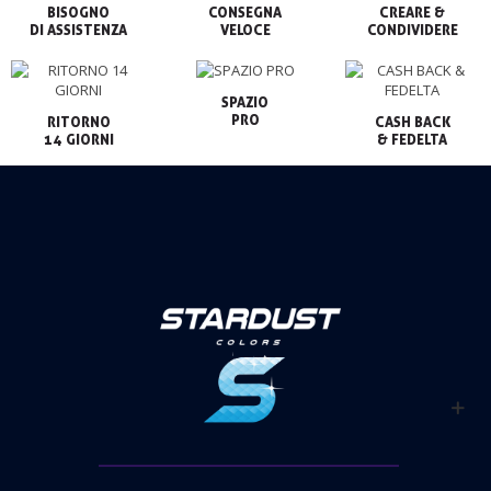
BISOGNO

CONSEGNA

CREARE &

VELOCE
CONDIVIDERE
SPAZIO

PRO
RITORNO

CASH BACK

14 GIORNI
& FEDELTA