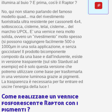
illumina al buio ? E prima, cos'è il Raptor ?
No, qui non stiamo parlando del famoso
modello quad... ma del rivestimento
fuoristrada ultra resistente per cassonetti 4x4,
sottoscocca, cisterne, telai, cisterne... del
marchio UPOL. E' una vernice nera molto
solida, ovvero un "rivestimento" molto spesso
(si possono raggiungere facilmente 500 o
1000µm in una sola applicazione, e senza
gocciolare! Il prodotto bicomponente
composto da una base e dall'indurente, esiste
in versione trasparente (sul sito Stardust ad
esempio) ed è solo questa versione che
potremo utilizzare come base per trasformarla
in una versione luminosa grazie ai pigmenti.
La trasparenza è necessaria per far entrare ed
uscire l'energia della luce !
Come realizzare un vernice
fosforescente Raptor con i
pigmenti ?