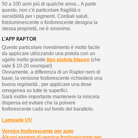
50 a 100 anni più di qualche anno... A parte
questo, non c'è particolare fragilità o
sensibilità per i pigmenti. Cordiali saluti,
fotoluminescente o fosforescente designa la
stessa proprietà, ne è sinonimo.
L'APP RAPTOR
Questo particolare rivestimento è molto facile
da applicare utilizzando una pistola con un
ugello molto grande
tipo pistola blaxon
(che
vale $ 10-20 ovunque!)
Ovviamente, a differenza di un Raptor nero di
base, la versione fosforescente richiederà una
buona regolarità , per applicare una dose
omogenea su tutte le superfici.
Sarà inoltre importante mantenere la miscela
dispersa ed evitare che la polvere
fosforescente cada sul fondo del barattolo.
Lampade UV
Vernice fosforescente per auto
Alcuni esempi di vernice fosforescente per