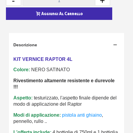
-
+
Aggiungi Al Carrello
Descrizione
KIT VERNICE RAPTOR 4L
Colore:
NERO SATINATO
Rivestimento altamente resistente e durevole
!!!
Aspetto:
testurizzato, l'aspetto finale dipende del
modo di applicazione del Raptor
Modi di applicazione:
pistola anti ghiaino
,
pennello, rullo ..
L'offerta include:
4 bottiglie di 750ml e 1 bottiglia