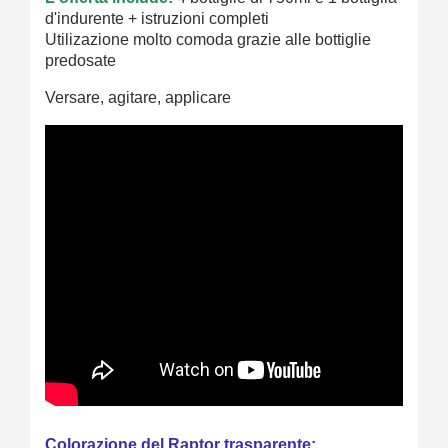
d'indurente + istruzioni completi
Utilizazione molto comoda grazie alle bottiglie
predosate
Versare, agitare, applicare
Colorazione del Raptor trasparente: