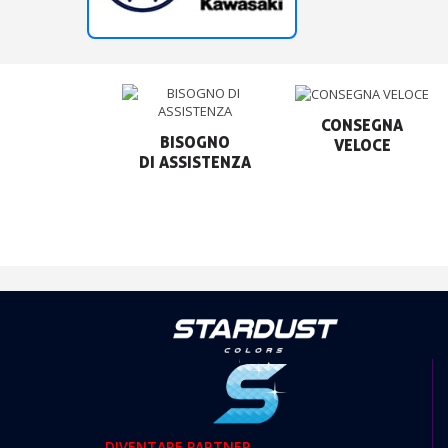
CONSEGNA

BISOGNO

VELOCE
DIVENTARE PARTNER