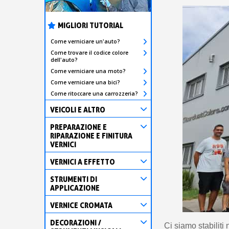
MIGLIORI TUTORIAL
Come verniciare un'auto?
Come trovare il codice colore
dell'auto?
Come verniciare una moto?
Come verniciare una bici?
Come ritoccare una carrozzeria?
VEICOLI E ALTRO
PREPARAZIONE E
RIPARAZIONE E FINITURA
VERNICI
VERNICI A EFFETTO
STRUMENTI DI
APPLICAZIONE
VERNICE CROMATA
DECORAZIONI /
Ci siamo stabiliti 