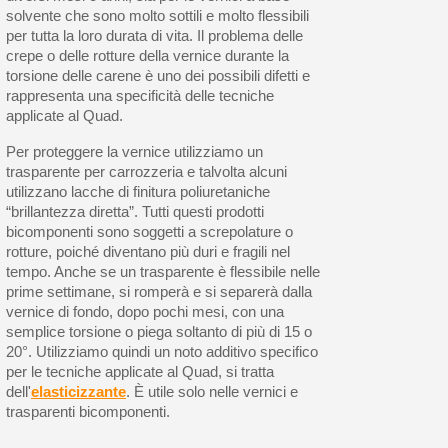
solvente che sono molto sottili e molto flessibili
per tutta la loro durata di vita. Il problema delle
crepe o delle rotture della vernice durante la
torsione delle carene è uno dei possibili difetti e
rappresenta una specificità delle tecniche
applicate al Quad.
Per proteggere la vernice utilizziamo un
trasparente per carrozzeria e talvolta alcuni
utilizzano lacche di finitura poliuretaniche
“brillantezza diretta”. Tutti questi prodotti
bicomponenti sono soggetti a screpolature o
rotture, poiché diventano più duri e fragili nel
tempo. Anche se un trasparente è flessibile nelle
prime settimane, si romperà e si separerà dalla
vernice di fondo, dopo pochi mesi, con una
semplice torsione o piega soltanto di più di 15 o
20°. Utilizziamo quindi un noto additivo specifico
per le tecniche applicate al Quad, si tratta
dell'
elasticizzante
. È utile solo nelle vernici e
trasparenti bicomponenti.