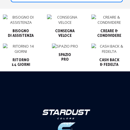
BISOGNO

CONSEGNA

CREARE &

VELOCE
CONDIVIDERE
SPAZIO

PRO
RITORNO

CASH BACK

14 GIORNI
& FEDELTA