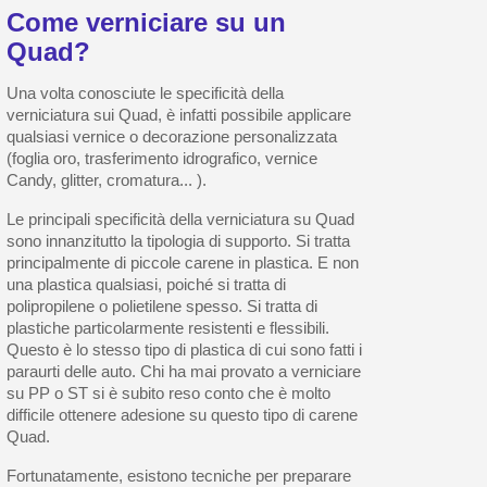
Come verniciare su un
Quad?
Una volta conosciute le specificità della
verniciatura sui Quad, è infatti possibile applicare
qualsiasi vernice o decorazione personalizzata
(foglia oro, trasferimento idrografico, vernice
Candy, glitter, cromatura... ).
Le principali specificità della verniciatura su Quad
sono innanzitutto la tipologia di supporto. Si tratta
principalmente di piccole carene in plastica. E non
una plastica qualsiasi, poiché si tratta di
polipropilene o polietilene spesso. Si tratta di
plastiche particolarmente resistenti e flessibili.
Questo è lo stesso tipo di plastica di cui sono fatti i
paraurti delle auto. Chi ha mai provato a verniciare
su PP o ST si è subito reso conto che è molto
difficile ottenere adesione su questo tipo di carene
Quad.
Fortunatamente, esistono tecniche per preparare