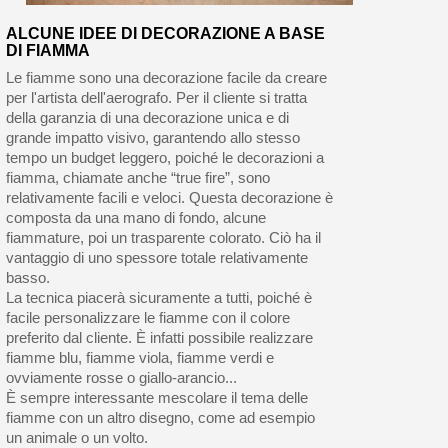
ALCUNE IDEE DI DECORAZIONE A BASE
DI FIAMMA
Le fiamme sono una decorazione facile da creare
per l'artista dell'aerografo. Per il cliente si tratta
della garanzia di una decorazione unica e di
grande impatto visivo, garantendo allo stesso
tempo un budget leggero, poiché le decorazioni a
fiamma, chiamate anche “true fire”, sono
relativamente facili e veloci. Questa decorazione è
composta da una mano di fondo, alcune
fiammature, poi un trasparente colorato. Ciò ha il
vantaggio di uno spessore totale relativamente
basso.
La tecnica piacerà sicuramente a tutti, poiché è
facile personalizzare le fiamme con il colore
preferito dal cliente. È infatti possibile realizzare
fiamme blu, fiamme viola, fiamme verdi e
ovviamente rosse o giallo-arancio...
È sempre interessante mescolare il tema delle
fiamme con un altro disegno, come ad esempio
un animale o un volto.