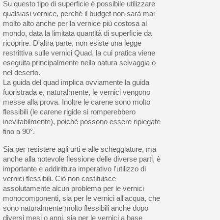
Su questo tipo di superficie è possibile utilizzare
qualsiasi vernice, perché il budget non sarà mai
molto alto anche per la vernice più costosa al
mondo, data la limitata quantità di superficie da
ricoprire. D'altra parte, non esiste una legge
restrittiva sulle vernici Quad, la cui pratica viene
eseguita principalmente nella natura selvaggia o
nel deserto.
La guida del quad implica ovviamente la guida
fuoristrada e, naturalmente, le vernici vengono
messe alla prova. Inoltre le carene sono molto
flessibili (le carene rigide si romperebbero
inevitabilmente), poiché possono essere ripiegate
fino a 90°.
Sia per resistere agli urti e alle scheggiature, ma
anche alla notevole flessione delle diverse parti, è
importante e addirittura imperativo l'utilizzo di
vernici flessibili. Ciò non costituisce
assolutamente alcun problema per le vernici
monocomponenti, sia per le vernici all'acqua, che
sono naturalmente molto flessibili anche dopo
diversi mesi o anni, sia per le vernici a base