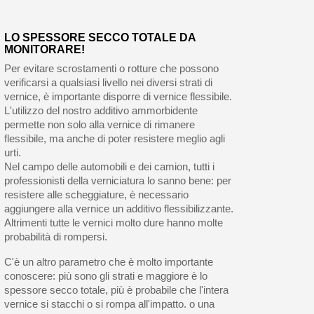
LO SPESSORE SECCO TOTALE DA
MONITORARE!
Per evitare scrostamenti o rotture che possono
verificarsi a qualsiasi livello nei diversi strati di
vernice, è importante disporre di vernice flessibile.
L'utilizzo del nostro additivo ammorbidente
permette non solo alla vernice di rimanere
flessibile, ma anche di poter resistere meglio agli
urti.
Nel campo delle automobili e dei camion, tutti i
professionisti della verniciatura lo sanno bene: per
resistere alle scheggiature, è necessario
aggiungere alla vernice un additivo flessibilizzante.
Altrimenti tutte le vernici molto dure hanno molte
probabilità di rompersi.
C'è un altro parametro che è molto importante
conoscere: più sono gli strati e maggiore è lo
spessore secco totale, più è probabile che l'intera
vernice si stacchi o si rompa all'impatto. o una