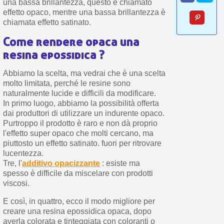
una bassa brillantezza, questo è chiamato
effetto opaco, mentre una bassa brillantezza è
chiamata effetto satinato.
Come rendere opaca una
resina epossidica ?
Abbiamo la scelta, ma vedrai che è una scelta
molto limitata, perché le resine sono
naturalmente lucide e difficili da modificare.
In primo luogo, abbiamo la possibilità offerta
dai produttori di utilizzare un indurente opaco.
Purtroppo il prodotto è raro e non dà proprio
l'effetto super opaco che molti cercano, ma
piuttosto un effetto satinato. fuori per ritrovare
lucentezza.
Tre, l'
additivo opacizzante
: esiste ma
spesso è difficile da miscelare con prodotti
viscosi.
E così, in quattro, ecco il modo migliore per
creare una resina epossidica opaca, dopo
averla colorata e tinteggiata con coloranti o