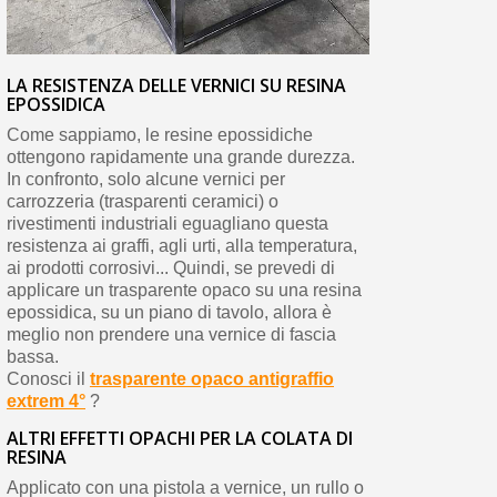
LA RESISTENZA DELLE VERNICI SU RESINA
EPOSSIDICA
Come sappiamo, le resine epossidiche
ottengono rapidamente una grande durezza.
In confronto, solo alcune vernici per
carrozzeria (trasparenti ceramici) o
rivestimenti industriali eguagliano questa
resistenza ai graffi, agli urti, alla temperatura,
ai prodotti corrosivi... Quindi, se prevedi di
applicare un trasparente opaco su una resina
epossidica, su un piano di tavolo, allora è
meglio non prendere una vernice di fascia
bassa.
Conosci il
trasparente opaco antigraffio
extrem 4°
?
ALTRI EFFETTI OPACHI PER LA COLATA DI
RESINA
Applicato con una pistola a vernice, un rullo o