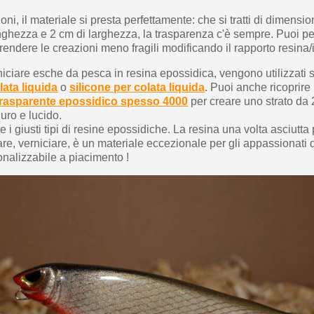
oni, il materiale si presta perfettamente: che si tratti di dimensio
unghezza e 2 cm di larghezza, la trasparenza c'è sempre. Puoi p
 e rendere le creazioni meno fragili modificando il rapporto resina
iciare esche da pesca in resina epossidica, vengono utilizzati s
lata liquida
o
silicone per colata liquida
. Puoi anche ricoprire
trasparente epossidico spesso 4000
per creare uno strato da 
duro e lucido.
e i giusti tipi di resine epossidiche. La resina una volta asciutta
are, verniciare, è un materiale eccezionale per gli appassionati 
onalizzabile a piacimento !