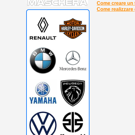
Come creare un t
Come realizzare g