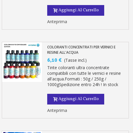
Aggiungi Al Carrello
Anteprima
COLORANTI CONCENTRATI PER VERNICI E
RESINE ALL'ACQUA
6,10 €
(Tasse incl.)
Tinte coloranti ultra concentrate
compatibili con tutte le vernici e resine
all'acqua.Formati : 50g / 250g /
1000gSpedizione entro 24h ! In stock
Aggiungi Al Carrello
Anteprima