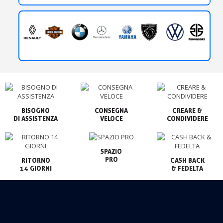
BISOGNO

CONSEGNA

CREARE &

VELOCE
CONDIVIDERE
SPAZIO

PRO
RITORNO

CASH BACK

14 GIORNI
& FEDELTA