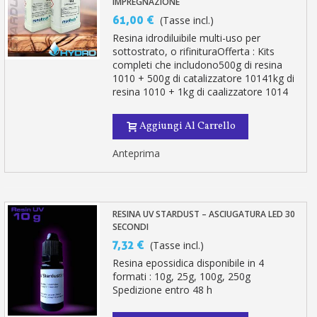
IMPREGNAZIONE
61,00 €
(Tasse incl.)
Resina idrodiluibile multi-uso per
sottostrato, o rifinituraOfferta : Kits
completi che includono500g di resina
1010 + 500g di catalizzatore 10141kg di
resina 1010 + 1kg di caalizzatore 1014
Aggiungi Al Carrello
Anteprima
RESINA UV STARDUST – ASCIUGATURA LED 30
SECONDI
7,32 €
(Tasse incl.)
Resina epossidica disponibile in 4
formati : 10g, 25g, 100g, 250g
Spedizione entro 48 h