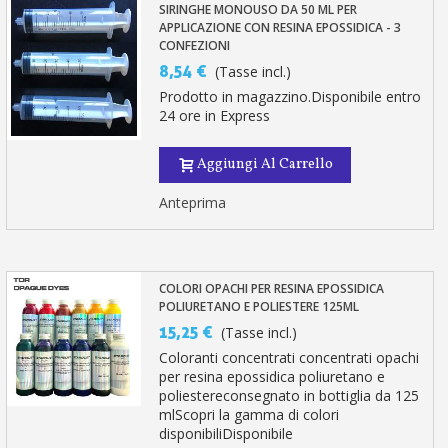
SIRINGHE MONOUSO DA 50 ML PER
APPLICAZIONE CON RESINA EPOSSIDICA - 3
CONFEZIONI
8,54 €
(Tasse incl.)
Prodotto in magazzino.Disponibile entro
24 ore in Express
Aggiungi Al Carrello
Anteprima
COLORI OPACHI PER RESINA EPOSSIDICA
POLIURETANO E POLIESTERE 125ML
15,25 €
(Tasse incl.)
Coloranti concentrati concentrati opachi
per resina epossidica poliuretano e
poliestereconsegnato in bottiglia da 125
mlScopri la gamma di colori
disponibiliDisponibile