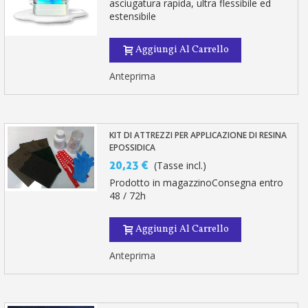
asciugatura rapida, ultra flessibile ed
estensibile
Aggiungi Al Carrello
Anteprima
KIT DI ATTREZZI PER APPLICAZIONE DI RESINA
EPOSSIDICA
20,23 €
(Tasse incl.)
Prodotto in magazzinoConsegna entro
48 / 72h
Aggiungi Al Carrello
Anteprima