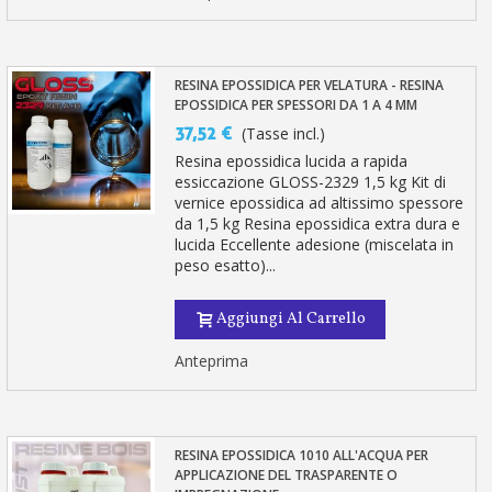
RESINA EPOSSIDICA PER VELATURA - RESINA
EPOSSIDICA PER SPESSORI DA 1 A 4 MM
37,52 €
(Tasse incl.)
Resina epossidica lucida a rapida
essiccazione GLOSS-2329 1,5 kg Kit di
vernice epossidica ad altissimo spessore
da 1,5 kg Resina epossidica extra dura e
lucida Eccellente adesione (miscelata in
peso esatto)...
Aggiungi Al Carrello
Anteprima
RESINA EPOSSIDICA 1010 ALL'ACQUA PER
APPLICAZIONE DEL TRASPARENTE O