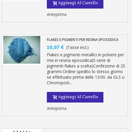
Aggiungi Al Carrello
Anteprima
FLAKES E PIGMENTI PER RESINA EPOSSIDICA
10,07 €
(Tasse incl.)
Flakes e pigmenti metallici in polvere per
mix in resina epossidica(5 serie di
pigmenti flakes a scelta)Confezione di 25
grammi Ordine spedito lo stesso giorno
se effettuato prima delle 13:00. da GLS o
Chronopost...
Aggiungi Al Carrello
Anteprima