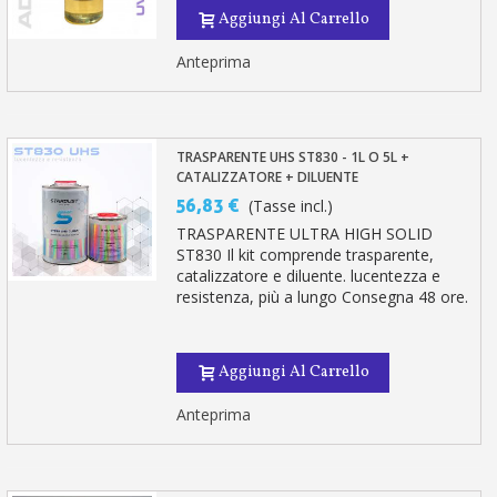
Aggiungi Al Carrello
Anteprima
TRASPARENTE UHS ST830 - 1L O 5L +
CATALIZZATORE + DILUENTE
56,83 €
(Tasse incl.)
TRASPARENTE ULTRA HIGH SOLID
ST830 Il kit comprende trasparente,
catalizzatore e diluente. lucentezza e
resistenza, più a lungo Consegna 48 ore.
Aggiungi Al Carrello
Anteprima