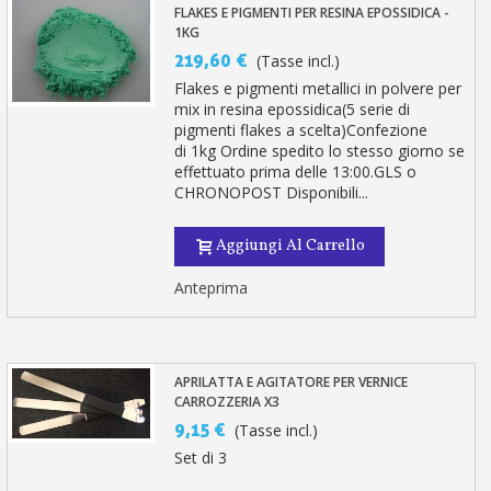
FLAKES E PIGMENTI PER RESINA EPOSSIDICA -
1KG
219,60 €
(Tasse incl.)
Flakes e pigmenti metallici in polvere per
mix in resina epossidica(5 serie di
pigmenti flakes a scelta)Confezione
di 1kg Ordine spedito lo stesso giorno se
effettuato prima delle 13:00.GLS o
CHRONOPOST Disponibili...
Aggiungi Al Carrello
Anteprima
APRILATTA E AGITATORE PER VERNICE
CARROZZERIA X3
9,15 €
(Tasse incl.)
Set di 3