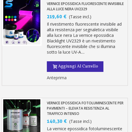
VERNICE EPOSSIDICA FLUORESCENTE INVISIBILE
ALLA LUCE NERA UV2329
219,60 €
(Tasse incl.)
Il rivestimento fluorescente invisibile ad
alta resistenza per segnaletica visibile
alla luce nera La vernice epossidica
Blacklight UV2329 è un rivestimento
fluorescente invisibile che si illumina
sotto la luce UV-A....
Aggiungi Al Carrello
Anteprima
VERNICE EPOSSIDICA FOTOLUMINESCENTE PER
PAVIMENTI – ELEVATA RESISTENZA AL
TRAFFICO INTENSO
140,30 €
(Tasse incl.)
La vernice epossidica fotoluminescente