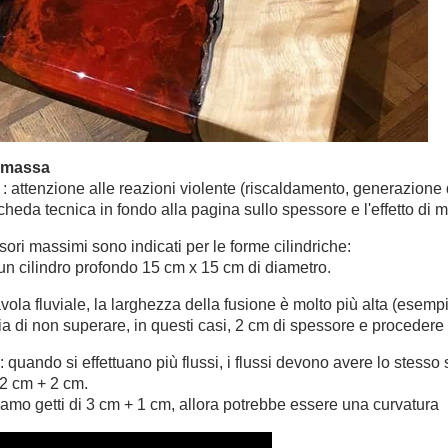
i massa
: attenzione alle reazioni violente (riscaldamento, generazione d
cheda tecnica in fondo alla pagina sullo spessore e l'effetto di 
sori massimi sono indicati per le forme cilindriche:
un cilindro profondo 15 cm x 15 cm di diametro.
vola fluviale, la larghezza della fusione è molto più alta (esemp
ia di non superare, in questi casi, 2 cm di spessore e procedere 
 quando si effettuano più flussi, i flussi devono avere lo stesso
2 cm + 2 cm.
amo getti di 3 cm + 1 cm, allora potrebbe essere una curvatura