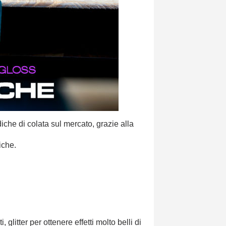
e di colata sul mercato, grazie alla
iche.
litter per ottenere effetti molto belli di