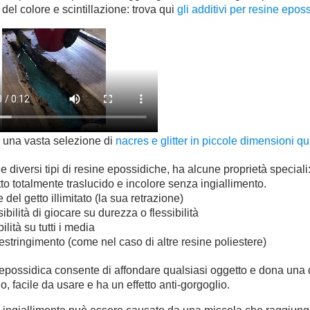
 del colore e scintillazione: trova qui
gli additivi per resine epos
 una vasta selezione di
nacres e glitter in piccole dimensioni qu
i e diversi tipi di resine epossidiche, ha alcune proprietà speciali
to totalmente traslucido e incolore senza ingiallimento.
 del getto illimitato (la sua retrazione)
ibilità di giocare su durezza o flessibilità
lità su tutti i media
estringimento (come nel caso di altre resine poliestere)
epossidica consente di affondare qualsiasi oggetto e dona una dur
do, facile da usare e ha un effetto anti-gorgoglio.