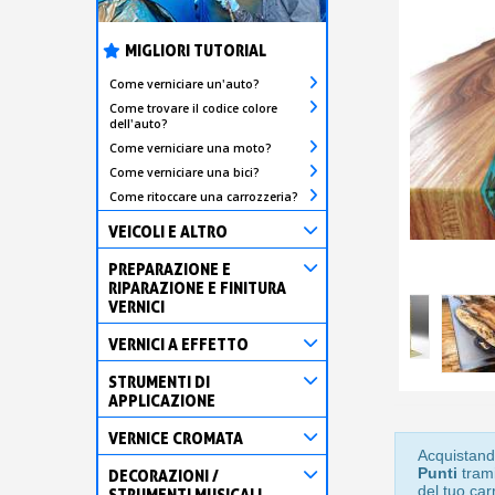
MIGLIORI TUTORIAL
Come verniciare un'auto?
Come trovare il codice colore
dell'auto?
Come verniciare una moto?
Come verniciare una bici?
Come ritoccare una carrozzeria?
VEICOLI E ALTRO
PREPARAZIONE E
RIPARAZIONE E FINITURA
VERNICI
VERNICI A EFFETTO
STRUMENTI DI
APPLICAZIONE
VERNICE CROMATA
Acquistand
Punti
trami
DECORAZIONI /
del tuo car
STRUMENTI MUSICALI