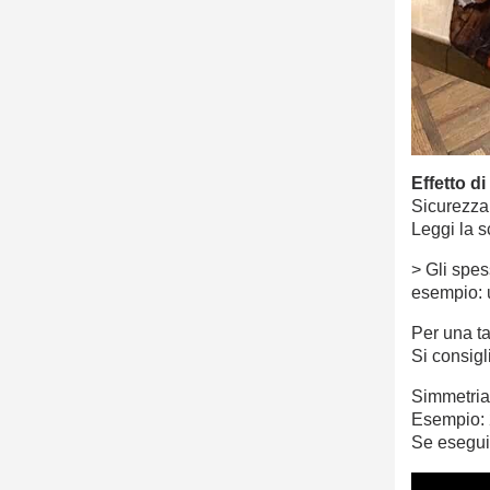
Effetto d
Sicurezza 
Leggi la s
> Gli spes
esempio: 
Per una ta
Si consigl
Simmetria:
Esempio: 
Se esegui