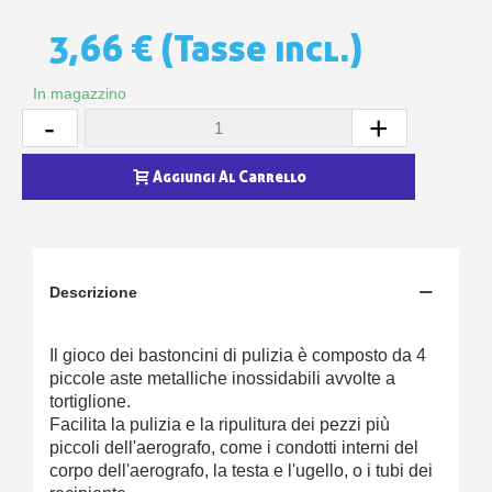
3,66 €
(Tasse incl.)
In magazzino
-
+
Aggiungi Al Carrello
Descrizione
Il gioco dei bastoncini di pulizia è composto da 4
piccole aste metalliche inossidabili avvolte a
tortiglione.
Facilita la pulizia e la ripulitura dei pezzi più
piccoli dell'aerografo, come i condotti interni del
corpo dell'aerografo, la testa e l'ugello, o i tubi dei