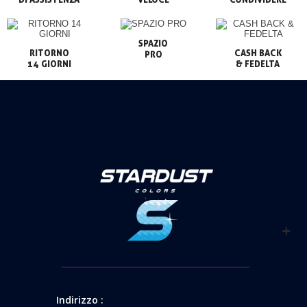
SPAZIO

RITORNO

CASH BACK

PRO
14 GIORNI
& FEDELTA
Indirizzo :