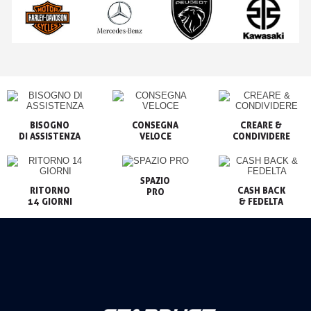
BISOGNO

CONSEGNA

CREARE &

VELOCE
CONDIVIDERE
SPAZIO

RITORNO

CASH BACK

PRO
14 GIORNI
& FEDELTA