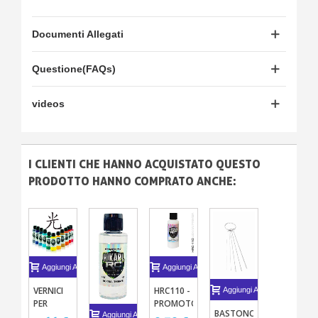
Documenti Allegati
Questione(FAQs)
videos
I CLIENTI CHE HANNO ACQUISTATO QUESTO
PRODOTTO HANNO COMPRATO ANCHE:
Aggiungi Al Carrello
Aggiungi Al Carrello
VERNICI
HRC110 -
Aggiungi Al Carrello
PER
PROMOTORE
BASTONCINI
MODELLISMO
D'ADERENZA
Aggiungi Al Carrello