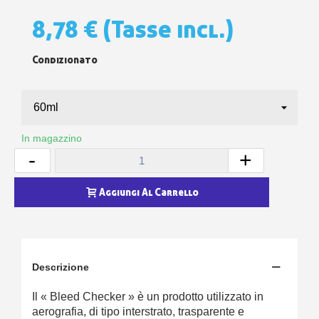
8,78 €
(Tasse incl.)
Condizionato
In magazzino
-
+
Aggiungi Al Carrello
Descrizione
Il « Bleed Checker » è un prodotto utilizzato in
aerografia, di tipo interstrato, trasparente e