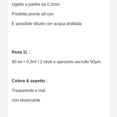
Ugello a partire da 0,3mm
Prodotto pronto all’uso
E possibile diluire con acqua distillata
Resa 1L :
60 ml = 0,3m² / 2 strati e spessore asciutto 50µm
Colore & aspetto :
Trasparente e mat
non sbiancante