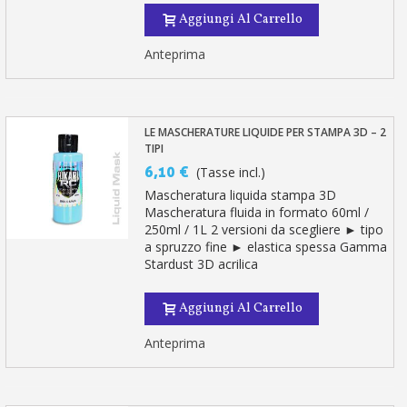
Aggiungi Al Carrello
Anteprima
LE MASCHERATURE LIQUIDE PER STAMPA 3D – 2
TIPI
6,10 €
(Tasse incl.)
Mascheratura liquida stampa 3D
Mascheratura fluida in formato 60ml /
250ml / 1L 2 versioni da scegliere ► tipo
a spruzzo fine ► elastica spessa Gamma
Stardust 3D acrilica
Aggiungi Al Carrello
Anteprima