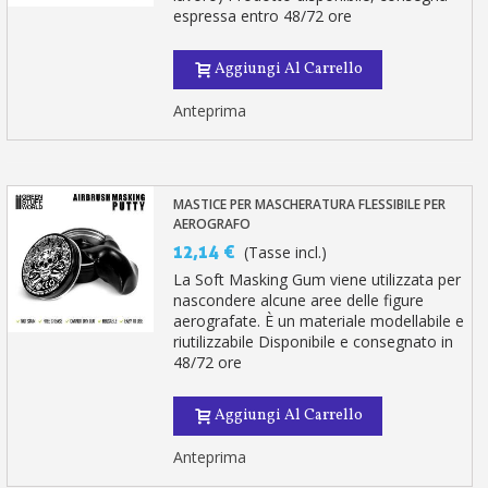
espressa entro 48/72 ore
Aggiungi Al Carrello
Anteprima
MASTICE PER MASCHERATURA FLESSIBILE PER
AEROGRAFO
12,14 €
(Tasse incl.)
La Soft Masking Gum viene utilizzata per
nascondere alcune aree delle figure
aerografate. È un materiale modellabile e
riutilizzabile Disponibile e consegnato in
48/72 ore
Aggiungi Al Carrello
Anteprima