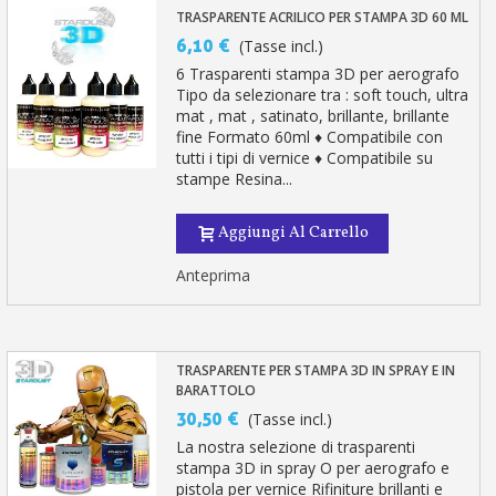
TRASPARENTE ACRILICO PER STAMPA 3D 60 ML
6,10 €
(Tasse incl.)
6 Trasparenti stampa 3D per aerografo
Tipo da selezionare tra : soft touch, ultra
mat , mat , satinato, brillante, brillante
fine Formato 60ml ♦ Compatibile con
tutti i tipi di vernice ♦ Compatibile su
stampe Resina...
Aggiungi Al Carrello
Anteprima
TRASPARENTE PER STAMPA 3D IN SPRAY E IN
BARATTOLO
30,50 €
(Tasse incl.)
La nostra selezione di trasparenti
stampa 3D in spray O per aerografo e
pistola per vernice Rifiniture brillanti e