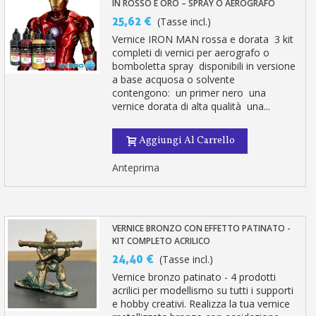
IN ROSSO E ORO – SPRAY O AEROGRAFO
25,62 €
(Tasse incl.)
Vernice IRON MAN rossa e dorata 3 kit
completi di vernici per aerografo o
bomboletta spray disponibili in versione
a base acquosa o solvente
contengono: un primer nero una
vernice dorata di alta qualità una...
Aggiungi Al Carrello
Anteprima
VERNICE BRONZO CON EFFETTO PATINATO -
KIT COMPLETO ACRILICO
24,40 €
(Tasse incl.)
Vernice bronzo patinato - 4 prodotti
acrilici per modellismo su tutti i supporti
e hobby creativi. Realizza la tua vernice