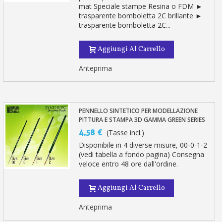
mat Speciale stampe Resina o FDM ►
trasparente bomboletta 2C brillante ►
trasparente bomboletta 2C...
Aggiungi Al Carrello
Anteprima
PENNELLO SINTETICO PER MODELLAZIONE
PITTURA E STAMPA 3D GAMMA GREEN SERIES
4,58 €
(Tasse incl.)
Disponibile in 4 diverse misure, 00-0-1-2
(vedi tabella a fondo pagina) Consegna
veloce entro 48 ore dall'ordine.
Aggiungi Al Carrello
Anteprima