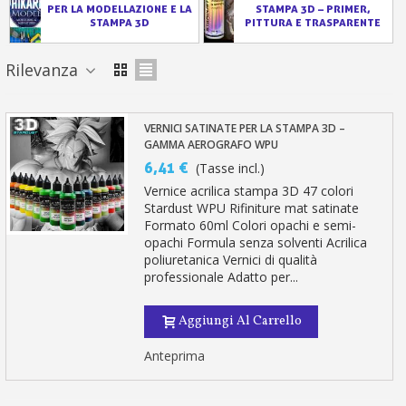
PER LA MODELLAZIONE E LA
STAMPA 3D – PRIMER,
STAMPA 3D
PITTURA E TRASPARENTE
Rilevanza
VERNICI SATINATE PER LA STAMPA 3D –
GAMMA AEROGRAFO WPU
6,41 €
(Tasse incl.)
Vernice acrilica stampa 3D 47 colori
Stardust WPU Rifiniture mat satinate
Formato 60ml Colori opachi e semi-
opachi Formula senza solventi Acrilica
poliuretanica Vernici di qualità
professionale Adatto per...
Aggiungi Al Carrello
Anteprima