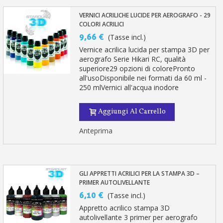
VERNICI ACRILICHE LUCIDE PER AEROGRAFO - 29
COLORI ACRILICI
9,66 €
(Tasse incl.)
Vernice acrilica lucida per stampa 3D per
aerografo Serie Hikari RC, qualità
superiore29 opzioni di colorePronto
all'usoDisponibile nei formati da 60 ml -
250 mlVernici all'acqua inodore
Aggiungi Al Carrello
Anteprima
GLI APPRETTI ACRILICI PER LA STAMPA 3D –
PRIMER AUTOLIVELLANTE
6,10 €
(Tasse incl.)
Appretto acrilico stampa 3D
autolivellante 3 primer per aerografo