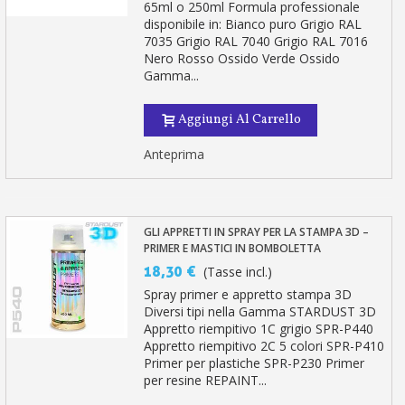
65ml o 250ml Formula professionale
disponibile in: Bianco puro Grigio RAL
7035 Grigio RAL 7040 Grigio RAL 7016
Nero Rosso Ossido Verde Ossido
Gamma...
Aggiungi Al Carrello
Anteprima
GLI APPRETTI IN SPRAY PER LA STAMPA 3D –
PRIMER E MASTICI IN BOMBOLETTA
18,30 €
(Tasse incl.)
Spray primer e appretto stampa 3D
Diversi tipi nella Gamma STARDUST 3D
Appretto riempitivo 1C grigio SPR-P440
Appretto riempitivo 2C 5 colori SPR-P410
Primer per plastiche SPR-P230 Primer
per resine REPAINT...