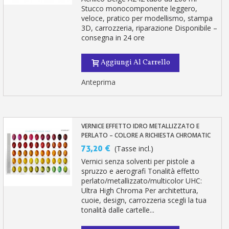
Stucco monocomponente leggero,
veloce, pratico per modellismo, stampa
3D, carrozzeria, riparazione Disponibile –
consegna in 24 ore
Aggiungi Al Carrello
Anteprima
VERNICE EFFETTO IDRO METALLIZZATO E
PERLATO – COLORE A RICHIESTA CHROMATIC
73,20 €
(Tasse incl.)
Vernici senza solventi per pistole a
spruzzo e aerografi Tonalità effetto
perlato/metallizzato/multicolor UHC:
Ultra High Chroma Per architettura,
cuoie, design, carrozzeria scegli la tua
tonalità dalle cartelle...