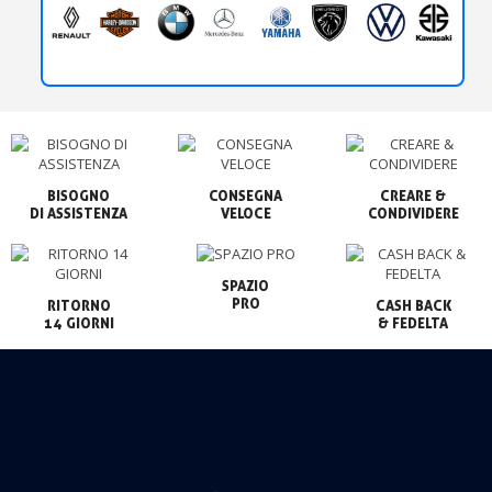
BISOGNO

CONSEGNA

CREARE &

VELOCE
CONDIVIDERE
SPAZIO

PRO
RITORNO

CASH BACK

14 GIORNI
& FEDELTA