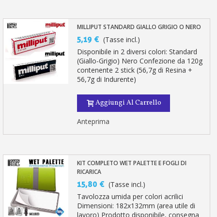
MILLIPUT STANDARD GIALLO GRIGIO O NERO
5,19 €
(Tasse incl.)
Disponibile in 2 diversi colori: Standard
(Giallo-Grigio) Nero Confezione da 120g
contenente 2 stick (56,7g di Resina +
56,7g di Indurente)
Aggiungi Al Carrello
Anteprima
KIT COMPLETO WET PALETTE E FOGLI DI
RICARICA
15,80 €
(Tasse incl.)
Tavolozza umida per colori acrilici
Dimensioni: 182x132mm (area utile di
lavoro) Prodotto disponibile, consegna