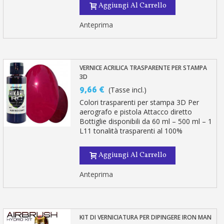
Aggiungi Al Carrello
Anteprima
VERNICE ACRILICA TRASPARENTE PER STAMPA
3D
9,66 €
(Tasse incl.)
Colori trasparenti per stampa 3D Per
aerografo e pistola Attacco diretto
Bottiglie disponibili da 60 ml – 500 ml – 1
L11 tonalità trasparenti al 100%
Aggiungi Al Carrello
Anteprima
KIT DI VERNICIATURA PER DIPINGERE IRON MAN