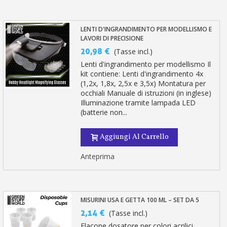
LENTI D'INGRANDIMENTO PER MODELLISMO E
LAVORI DI PRECISIONE
20,98 €
(Tasse incl.)
Lenti d'ingrandimento per modellismo Il
kit contiene: Lenti d'ingrandimento 4x
(1,2x, 1,8x, 2,5x e 3,5x) Montatura per
occhiali Manuale di istruzioni (in inglese)
Illuminazione tramite lampada LED
(batterie non...
Aggiungi Al Carrello
Anteprima
MISURINI USA E GETTA 100 ML – SET DA 5
2,14 €
(Tasse incl.)
Flacone dosatore per colori acrilici